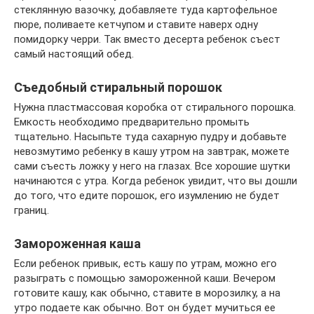
стеклянную вазочку, добавляете туда картофельное
пюре, поливаете кетчупом и ставите наверх одну
помидорку черри. Так вместо десерта ребенок съест
самый настоящий обед.
Съедобный стиральный порошок
Нужна пластмассовая коробка от стирального порошка.
Емкость необходимо предварительно промыть
тщательно. Насыпьте туда сахарную пудру и добавьте
невозмутимо ребенку в кашу утром на завтрак, можете
сами съесть ложку у него на глазах. Все хорошие шутки
начинаются с утра. Когда ребенок увидит, что вы дошли
до того, что едите порошок, его изумлению не будет
границ.
Замороженная каша
Если ребенок привык, есть кашу по утрам, можно его
разыграть с помощью замороженной каши. Вечером
готовите кашу, как обычно, ставите в морозилку, а на
утро подаете как обычно. Вот он будет мучиться ее