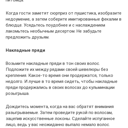
Когда гости заметят сюрприз от пушистика, изобразите
недоумение, а затем соберите имитированные фекалии в
блюдце. Усядьтесь поудобнее и с наслаждением
лакомьтесь необычным десертом. Не забудьте
предложить друзьям.
Накладные пряди
Возьмите накладные пряди в тон своих волос.
Подложите их между рядами своей шевелюры без
крепления. Какое-то время они продержатся, только
недолго. И лучше в то время сидеть, чтобы накладные
пряди продержались в своих волосах до кульминации
розыгрыша.
Дождитесь момента, когда на вас обратят внимания
разыгрываемые. Затем проведите рукой по волосам,
зацепив искусственные локоны. Сделайте испуганное
лицо, ведь у вас неожиданно выпало немало волос.