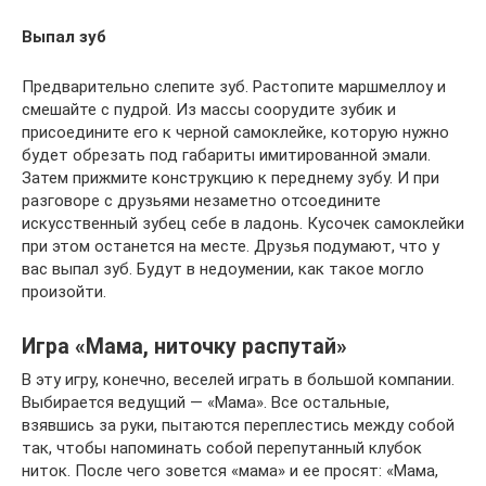
Выпал зуб
Предварительно слепите зуб. Растопите маршмеллоу и
смешайте с пудрой. Из массы соорудите зубик и
присоедините его к черной самоклейке, которую нужно
будет обрезать под габариты имитированной эмали.
Затем прижмите конструкцию к переднему зубу. И при
разговоре с друзьями незаметно отсоедините
искусственный зубец себе в ладонь. Кусочек самоклейки
при этом останется на месте. Друзья подумают, что у
вас выпал зуб. Будут в недоумении, как такое могло
произойти.
Игра «Мама, ниточку распутай»
В эту игру, конечно, веселей играть в большой компании.
Выбирается ведущий — «Мама». Все остальные,
взявшись за руки, пытаются переплестись между собой
так, чтобы напоминать собой перепутанный клубок
ниток. После чего зовется «мама» и ее просят: «Мама,