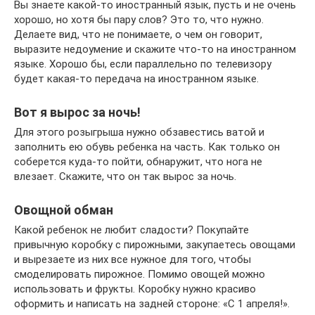
Вы знаете какой-то иностранный язык, пусть и не очень
хорошо, но хотя бы пару слов? Это то, что нужно.
Делаете вид, что не понимаете, о чем он говорит,
выразите недоумение и скажите что-то на иностранном
языке. Хорошо бы, если параллельно по телевизору
будет какая-то передача на иностранном языке.
Вот я вырос за ночь!
Для этого розыгрыша нужно обзавестись ватой и
заполнить ею обувь ребенка на часть. Как только он
соберется куда-то пойти, обнаружит, что нога не
влезает. Скажите, что он так вырос за ночь.
Овощной обман
Какой ребенок не любит сладости? Покупайте
привычную коробку с пирожными, закупаетесь овощами
и вырезаете из них все нужное для того, чтобы
смоделировать пирожное. Помимо овощей можно
использовать и фрукты. Коробку нужно красиво
оформить и написать на задней стороне: «С 1 апреля!».