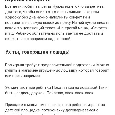
Все дети любят запреты. Нужно им что-то запретить
для того, чтобы они что-то очень сильно захотели.
Коробку без дна нужно наполнить конфетти и
поставить на самую высокую полку. На ней нужно писать
какой-то цепляющий текст: «Не трогай меня», «Секрет»
и т.д. Ребенок обязательно попытается ее достать и
окажется с сюрпризом над головой.
Ух ты, говорящая лошадь!
Розыгрыш требует предварительной подготовки. Можно
купить в магазине игрушечную лошадку, которая говорит
или поет, например:
Эх, мечтают все ребятки Покататься на лошадке! Так и
быть, садись, дружок, Покатаю, скок-скок-скок.
Приходим с малышом в парк, и, пока ребенок играет на
детской площадке, потихонечку договариваемся с