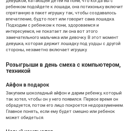
девушкой, катающей детей на пони, что когда вы с
ребенком подойдете к лошади, она потихоньку включит
спрятанную в пакет игрушку так, чтобы создавалось
впечатление, будто поет или говорит сама лошадка.
Подходим с ребенком к пони, здороваемся и
интересуемся, не покатает ли она вот этого
замечательного мальчика или девочку. В этот момент
девушка, которая держит лошадку под уздцы с другой
стороны, незаметно включает игрушку.
Розыгрыши в день смеха с компьютером,
техникой
Айфон в подарок
Закупаем шоколадный айфон и дарим ребенку, который
так хотел, чтобы он у него появился. Первое время он
обрадуется, потом его лицо покроется недоразумением.
Главное понять, если ему будет смешно или ребенок
может обидеться.