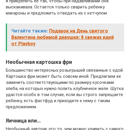
и прикрепить ее так, чтобы при надавливании она
выскакивала. Остается только сварить ребенку
макароны и предложить отведать их с кетчупом.
Читайте также:
Подарок на День святого
Валентина любимой девушке: 8 свежих идей
от Playboy
Необычная картошка фри
Большинство интересных розыгрышей связанные с едой.
Картошка фри может быть совсем иной. Предлагаем ее
заменить соответствующими по размеру кусочками
хлеба, на которых нужно полить клубничное желе. Шутка
удастся особо в том случае, если вы строго запрещаете
ребенку, есть фастфуд и приходите к нему с таким
предложением.
Яичница или…
Необычный завтрак это то, чем можно удивить с самого