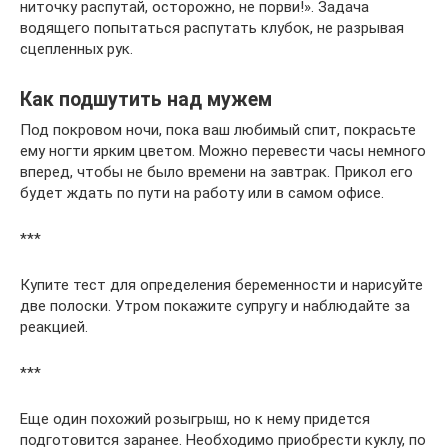
ниточку распутай, осторожно, не порви!». Задача
водящего попытаться распутать клубок, не разрывая
сцепленных рук.
Как подшутить над мужем
Под покровом ночи, пока ваш любимый спит, покрасьте
ему ногти ярким цветом. Можно перевести часы немного
вперед, чтобы не было времени на завтрак. Прикол его
будет ждать по пути на работу или в самом офисе.
***
Купите тест для определения беременности и нарисуйте
две полоски. Утром покажите супругу и наблюдайте за
реакцией.
***
Еще один похожий розыгрыш, но к нему придется
подготовится заранее. Необходимо приобрести куклу, по