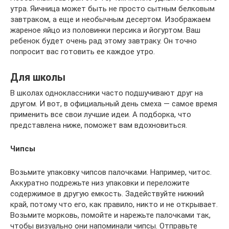
утра. Яичница может быть не просто сытным белковым
завтраком, а еще и необычным десертом. Изображаем
жареное яйцо из половинки персика и йогуртом. Ваш
ребенок будет очень рад этому завтраку. Он точно
попросит вас готовить ее каждое утро.
Для школы
В школах одноклассники часто подшучивают друг на
другом. И вот, в официальный день смеха — самое время
применить все свои лучшие идеи. А подборка, что
представлена ниже, поможет вам вдохновиться.
Чипсы
Возьмите упаковку чипсов палочками. Например, читос.
Аккуратно подрежьте низ упаковки и переложите
содержимое в другую емкость. Задействуйте нижний
край, потому что его, как правило, никто и не открывает.
Возьмите морковь, помойте и нарежьте палочками так,
чтобы визуально они напоминали чипсы. Отправьте