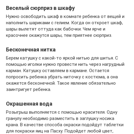
Веселый сюрприз в шкафу
Нужно освободить шкаф в комнате ребенка от вещей и
наполнить шариками с гелием. Когда он откроет шкаф,
шары вылетят оттуда как бабочки. Чем ярче и
красочнее окажутся шары, тем приятнее сюрприз.
Бесконечная нитка
Берем катушку с какой-то яркой нитью для шитья. С
помощью иголки нужно провести нить через нагрудный
карман. Катушку оставляем в кармане. Остается
попросить ребенка убрать ниточку с костюма, а она
окажется бесконечной. Такое явление обязательно
заинтригует ребенка.
Окрашенная вода
Розыгрыш выполняется с помощью красителя. Одну
гранулу необходимо разместить в заглушку носика
крана. В качестве способа окраски подойдут таблетки
для покраски яиц на Пасху. Подойдет любой цвет,