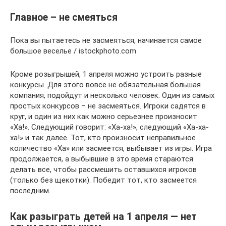
Главное – не смеяться
Пока вы пытаетесь не засмеяться, начинается самое
большое веселье / istockphoto.com
Кроме розыгрышей, 1 апреля можно устроить разные
конкурсы. Для этого вовсе не обязательная большая
компания, подойдут и несколько человек. Один из самых
простых конкурсов – не засмеяться. Игроки садятся в
круг, и один из них как можно серьезнее произносит
«Ха!». Следующий говорит: «Ха-ха!», следующий «Ха-ха-
ха!» и так далее. Тот, кто произносит неправильное
количество «Ха» или засмеется, выбывает из игры. Игра
продолжается, а выбывшие в это время стараются
делать все, чтобы рассмешить оставшихся игроков
(только без щекотки). Победит тот, кто засмеется
последним.
Как разыграть детей на 1 апреля — нет