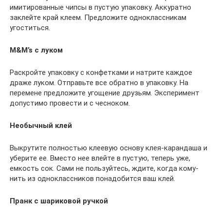
имитированные чипсы в пустую упаковку. Аккуратно
заклейте край клеем. Предложите одноклассникам
угоститься.
M&M’s с луком
Раскройте упаковку с конфетками и натрите каждое
драже луком. Отправьте все обратно в упаковку. На
перемене предложите угощение друзьям. Эксперимент
допустимо провести и с чесноком.
Необычный клей
Выкрутите полностью клеевую основу клея-карандаша и
уберите ее. Вместо нее влейте в пустую, теперь уже,
емкость сок. Сами не пользуйтесь, ждите, когда кому-
нить из одноклассников понадобится ваш клей.
Пранк с шариковой ручкой