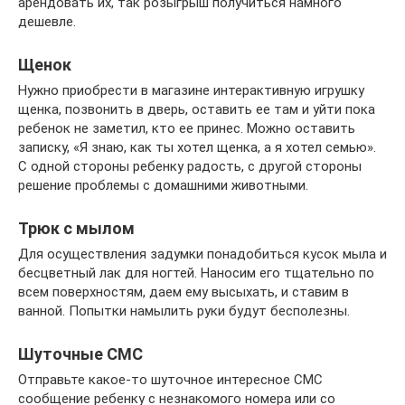
арендовать их, так розыгрыш получиться намного
дешевле.
Щенок
Нужно приобрести в магазине интерактивную игрушку
щенка, позвонить в дверь, оставить ее там и уйти пока
ребенок не заметил, кто ее принес. Можно оставить
записку, «Я знаю, как ты хотел щенка, а я хотел семью».
С одной стороны ребенку радость, с другой стороны
решение проблемы с домашними животными.
Трюк с мылом
Для осуществления задумки понадобиться кусок мыла и
бесцветный лак для ногтей. Наносим его тщательно по
всем поверхностям, даем ему высыхать, и ставим в
ванной. Попытки намылить руки будут бесполезны.
Шуточные СМС
Отправьте какое-то шуточное интересное СМС
сообщение ребенку с незнакомого номера или со