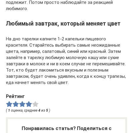
подлежит. Потом просто наблюдайте за реакцией
любимого.
Любимый завтрак, который меняет цвет
На дно тарелки капните 1-2 капельки пищевого
красителя. Старайтесь выбирать самые неожиданные
цвета, например, салатовый, синий или красный. Затем
залейте в тарелку любимую молочную кашу или сухие
завтраки в молоке и ни в коем случае не перемешивайте.
Тот, кто будет лакомиться вкусным и полезным
завтраком, будет очень удивлен, когда к концу трапезы,
еда начнет менять свой цвет.
Рейтинг
(
1
оценка, среднее
4
из
5
)
Понравилась статья? Поделиться с