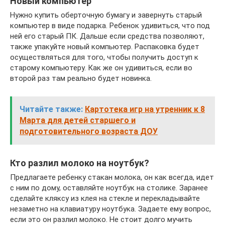
Новый компьютер
Нужно купить оберточную бумагу и завернуть старый
компьютер в виде подарка. Ребенок удивиться, что под
ней его старый ПК. Дальше если средства позволяют,
также упакуйте новый компьютер. Распаковка будет
осуществляться для того, чтобы получить доступ к
старому компьютеру. Как же он удивиться, если во
второй раз там реально будет новинка.
Читайте также:
Картотека игр на утренник к 8
Марта для детей старшего и
подготовительного возраста ДОУ
Кто разлил молоко на ноутбук?
Предлагаете ребенку стакан молока, он как всегда, идет
с ним по дому, оставляйте ноутбук на столике. Заранее
сделайте кляксу из клея на стекле и перекладывайте
незаметно на клавиатуру ноутбука. Задаете ему вопрос,
если это он разлил молоко. Не стоит долго мучить