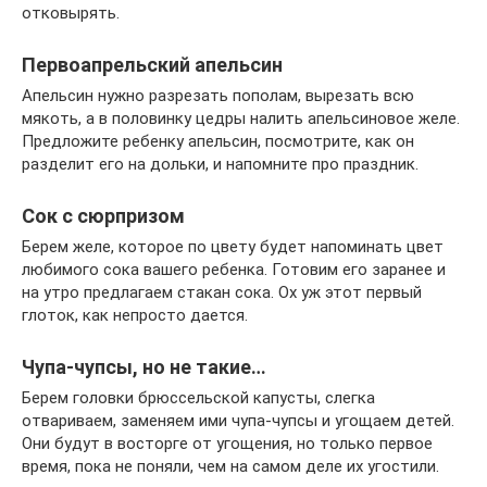
отковырять.
Первоапрельский апельсин
Апельсин нужно разрезать пополам, вырезать всю
мякоть, а в половинку цедры налить апельсиновое желе.
Предложите ребенку апельсин, посмотрите, как он
разделит его на дольки, и напомните про праздник.
Сок с сюрпризом
Берем желе, которое по цвету будет напоминать цвет
любимого сока вашего ребенка. Готовим его заранее и
на утро предлагаем стакан сока. Ох уж этот первый
глоток, как непросто дается.
Чупа-чупсы, но не такие…
Берем головки брюссельской капусты, слегка
отвариваем, заменяем ими чупа-чупсы и угощаем детей.
Они будут в восторге от угощения, но только первое
время, пока не поняли, чем на самом деле их угостили.