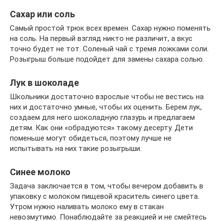
Сахар или соль
Самый простой трюк всех времен. Сахар нужно поменять
на соль. На первый взгляд никто не различит, а вкус
точно будет не тот. Соленый чай с тремя ложками соли.
Розыгрыш больше подойдет для замены сахара солью.
Лук в шоколаде
Школьники достаточно взрослые чтобы не вестись на
них и достаточно умные, чтобы их оценить. Берем лук,
создаем для него шоколадную глазурь и предлагаем
детям. Как они «обрадуются» такому десерту. Дети
поменьше могут обидеться, поэтому лучше не
испытывать на них такие розыгрыши.
Синее молоко
Задача заключается в том, чтобы вечером добавить в
упаковку с молоком пищевой краситель синего цвета.
Утром нужно наливать молоко ему в стакан
невозмутимо. Понаблюдайте за реакцией и не смейтесь