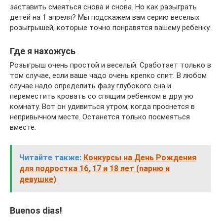
заставить смеяться снова и снова. Но как разыграть
детей на 1 апреля? Мы подскажем вам серию веселых
розыгрышей, которые точно понравятся вашему ребенку.
Где я нахожусь
Розыгрыш очень простой и веселый. Сработает только в
том случае, если ваше чадо очень крепко спит. В любом
случае надо определить фазу глубокого сна и
переместить кровать со спящим ребенком в другую
комнату. Вот он удивиться утром, когда проснется в
непривычном месте. Останется только посмеяться
вместе.
Читайте также:
Конкурсы на День Рождения
для подростка 16, 17 и 18 лет (парню и
девушке)
Buenos dias!