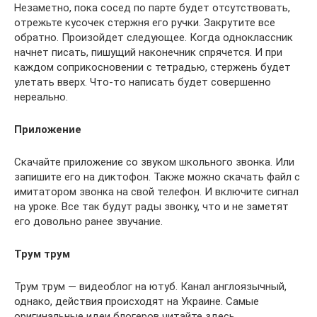
Незаметно, пока сосед по парте будет отсутствовать,
отрежьте кусочек стержня его ручки. Закрутите все
обратно. Произойдет следующее. Когда одноклассник
начнет писать, пишущий наконечник спрячется. И при
каждом соприкосновении с тетрадью, стержень будет
улетать вверх. Что-то написать будет совершенно
нереально.
Приложение
Скачайте приложение со звуком школьного звонка. Или
запишите его на диктофон. Также можно скачать файл с
имитатором звонка на свой телефон. И включите сигнал
на уроке. Все так будут рады звонку, что и не заметят
его довольно ранее звучание.
Трум трум
Трум трум — видеоблог на ютуб. Канал англоязычный,
однако, действия происходят на Украине. Самые
оригинальные идеи блогеров читайте здесь.