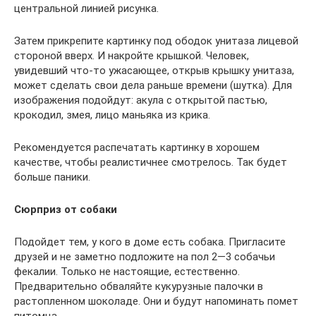
центральной линией рисунка.
Затем прикрепите картинку под ободок унитаза лицевой
стороной вверх. И накройте крышкой. Человек,
увидевший что-то ужасающее, открыв крышку унитаза,
может сделать свои дела раньше времени (шутка). Для
изображения подойдут: акула с открытой пастью,
крокодил, змея, лицо маньяка из крика.
Рекомендуется распечатать картинку в хорошем
качестве, чтобы реалистичнее смотрелось. Так будет
больше паники.
Сюрприз от собаки
Подойдет тем, у кого в доме есть собака. Пригласите
друзей и не заметно подложите на пол 2—3 собачьи
фекалии. Только не настоящие, естественно.
Предварительно обваляйте кукурузные палочки в
растопленном шоколаде. Они и будут напоминать помет
питомца.