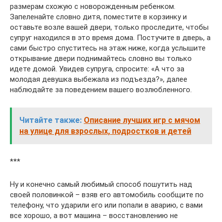
размерам схожую с новорожденным ребенком.
Запеленайте словно дитя, поместите в корзинку и
оставьте возле вашей двери, только проследите, чтобы
супруг находился в это время дома. Постучите в дверь, а
сами быстро спуститесь на этаж ниже, когда услышите
открывание двери поднимайтесь словно вы только
идете домой. Увидев супруга, спросите: «А что за
молодая девушка выбежала из подъезда?», далее
наблюдайте за поведением вашего возлюбленного.
Читайте также:
Описание лучших игр с мячом
на улице для взрослых, подростков и детей
***
Ну и конечно самый любимый способ пошутить над
своей половинкой – взяв его автомобиль сообщите по
телефону, что ударили его или попали в аварию, с вами
все хорошо, а вот машина – восстановлению не