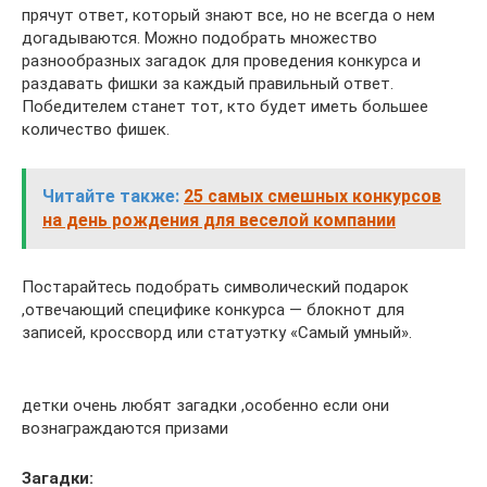
прячут ответ, который знают все, но не всегда о нем
догадываются. Можно подобрать множество
разнообразных загадок для проведения конкурса и
раздавать фишки за каждый правильный ответ.
Победителем станет тот, кто будет иметь большее
количество фишек.
Читайте также:
25 самых смешных конкурсов
на день рождения для веселой компании
Постарайтесь подобрать символический подарок
,отвечающий специфике конкурса — блокнот для
записей, кроссворд или статуэтку «Самый умный».
детки очень любят загадки ,особенно если они
вознаграждаются призами
Загадки: