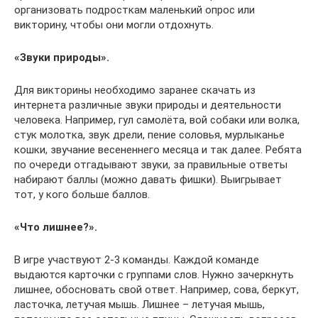
организовать подросткам маленький опрос или
викторину, чтобы они могли отдохнуть.
«Звуки природы».
Для викторины необходимо заранее скачать из
интернета различные звуки природы и деятельности
человека. Например, гул самолёта, вой собаки или волка,
стук молотка, звук дрели, пение соловья, мурлыканье
кошки, звучание весененнего месяца и так далее. Ребята
по очереди отгадывают звуки, за правильные ответы
набирают баллы (можно давать фишки). Выигрывает
тот, у кого больше баллов.
«Что лишнее?».
В игре участвуют 2-3 команды. Каждой команде
выдаются карточки с группами слов. Нужно зачеркнуть
лишнее, обосновать свой ответ. Например, сова, беркут,
ласточка, летучая мышь. Лишнее – летучая мышь,