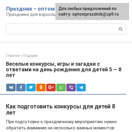
Перейти
Праздник – оптом
Для любых предложений по
к
Праздники для взрослых и детей
сайту: optomprazdnik@cp9.ru
контенту
Поиск:
Главная
»
Подарки
Веселые конкурсы, игры и загадки с
ответами на день рождения для детей 5 — 8
лет
Как подготовить конкурсы для детей 8
лет
При подготовке к праздничному мероприятию нужно
обратить внимание на несколько важных моментов: