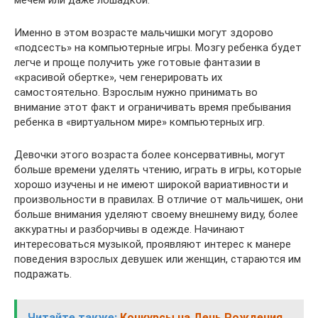
Именно в этом возрасте мальчишки могут здорово
«подсесть» на компьютерные игры. Мозгу ребенка будет
легче и проще получить уже готовые фантазии в
«красивой обертке», чем генерировать их
самостоятельно. Взрослым нужно принимать во
внимание этот факт и ограничивать время пребывания
ребенка в «виртуальном мире» компьютерных игр.
Девочки этого возраста более консервативны, могут
больше времени уделять чтению, играть в игры, которые
хорошо изучены и не имеют широкой вариативности и
произвольности в правилах. В отличие от мальчишек, они
больше внимания уделяют своему внешнему виду, более
аккуратны и разборчивы в одежде. Начинают
интересоваться музыкой, проявляют интерес к манере
поведения взрослых девушек или женщин, стараются им
подражать.
Читайте также:
Конкурсы на День Рождения