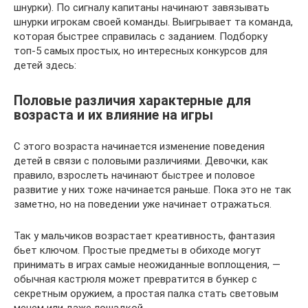
шнурки). По сигналу капитаны начинают завязывать
шнурки игрокам своей команды. Выигрывает та команда,
которая быстрее справилась с заданием. Подборку
топ-5 самых простых, но интересных конкурсов для
детей здесь:
Половые различия характерные для
возраста и их влияние на игры
С этого возраста начинается изменение поведения
детей в связи с половыми различиями. Девочки, как
правило, взрослеть начинают быстрее и половое
развитие у них тоже начинается раньше. Пока это не так
заметно, но на поведении уже начинает отражаться.
Так у мальчиков возрастает креативность, фантазия
бьет ключом. Простые предметы в обиходе могут
принимать в играх самые неожиданные воплощения, —
обычная кастрюля может превратится в бункер с
секретным оружием, а простая палка стать световым
мечем или даже лошадкой.