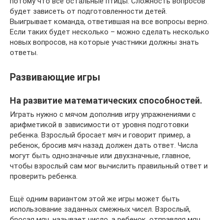
потому что все остальные птицы. Сложность вопросов
будет зависеть от подготовленности детей.
Выигрывает команда, ответившая на все вопросы верно.
Если таких будет несколько – можно сделать несколько
новых вопросов, на которые участники должны знать
ответы.
Развивающие игры
На развитие математических способностей.
Играть нужно с мячом дополнив игру упражнениями с
арифметикой в зависимости от уровня подготовки
ребенка. Взрослый бросает мяч и говорит пример, а
ребенок, бросив мяч назад должен дать ответ. Числа
могут быть однозначные или двухзначные, главное,
чтобы взрослый сам мог вычислить правильный ответ и
проверить ребенка.
Ещё одним вариантом этой же игры может быть
использование заданных смежных чисел. Взрослый,
бросая мяч, называет число, а ребенок, отправляя мяч