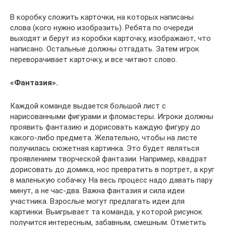
В коробку сложить карточки, на которых написаны
слова (кого нужно изобразить). Ребята по очереди
выходят и берут из коробки карточку, изображают, что
написано. Остальные должны отгадать. Затем игрок
переворачивает карточку, и все читают слово.
«Фантазия».
Каждой команде выдается большой лист с
нарисованными фигурами и фломастеры. Игроки должны
проявить фантазию и дорисовать каждую фигуру до
какого-либо предмета. Желательно, чтобы на листе
получилась сюжетная картинка. Это будет являться
проявлением творческой фантазии. Например, квадрат
дорисовать до домика, нос превратить в портрет, а круг
в маленькую собачку. На весь процесс надо давать пару
минут, а не час-два. Важна фантазия и сила идеи
участника. Взрослые могут предлагать идеи для
картинки. Выигрывает та команда, у которой рисунок
получится интересным, забавным, смешным. Отметить