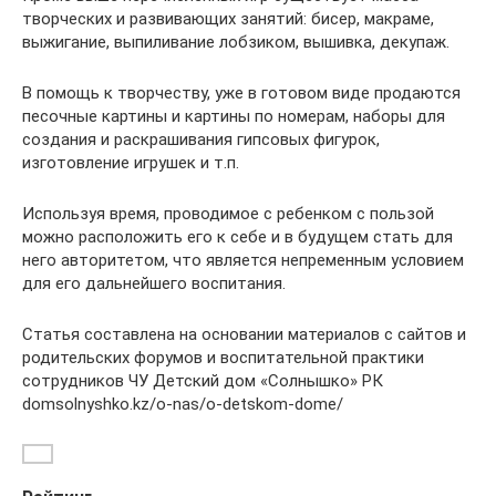
творческих и развивающих занятий: бисер, макраме,
выжигание, выпиливание лобзиком, вышивка, декупаж.
В помощь к творчеству, уже в готовом виде продаются
песочные картины и картины по номерам, наборы для
создания и раскрашивания гипсовых фигурок,
изготовление игрушек и т.п.
Используя время, проводимое с ребенком с пользой
можно расположить его к себе и в будущем стать для
него авторитетом, что является непременным условием
для его дальнейшего воспитания.
Статья составлена на основании материалов с сайтов и
родительских форумов и воспитательной практики
сотрудников ЧУ Детский дом «Солнышко» РК
domsolnyshko.kz/o-nas/o-detskom-dome/