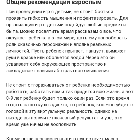
Общие рекомендации взрослым
При проведении игр с детьми, не стоит бояться
проявить гибкость мышления и пофантазировать. Для
организации игр с детьми подойдут любые предметы
быта, можно посвятить время рассказам о все, что
окружает ребенка в этом мире, дать ему попробовать
роли сказочных персонажей и вполне реальных
личностей. Пусть ребенок прыгает, танцует, вымажет
руки в краске или обольется водой. Через это он
усваивает себя окружающее пространство и
закладывает навыки абстрактного мышления.
Не стоит отгораживаться от ребенка необходимостью
работать, работать вам и так придется всю жизнь, а вот
8-9 лет ребенку будет только один раз. Если это время
отдать на «откуп» гаджета, то ребенок, конечно уйдет с
головой в эту виртуальную реальность, однако на
выходе вы получите плачевный результат и увы, это
время уже ничем не восполнить.
Кроме выше перечисленных игр существует масса