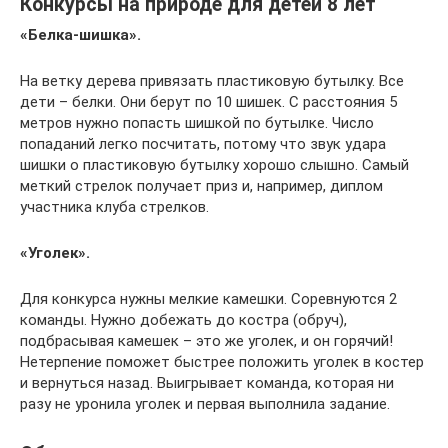
Конкурсы на природе для детей 8 лет
«Белка-шишка».
На ветку дерева привязать пластиковую бутылку. Все
дети – белки. Они берут по 10 шишек. С расстояния 5
метров нужно попасть шишкой по бутылке. Число
попаданий легко посчитать, потому что звук удара
шишки о пластиковую бутылку хорошо слышно. Самый
меткий стрелок получает приз и, например, диплом
участника клуба стрелков.
«Уголек».
Для конкурса нужны мелкие камешки. Соревнуются 2
команды. Нужно добежать до костра (обруч),
подбрасывая камешек – это же уголек, и он горячий!
Нетерпение поможет быстрее положить уголек в костер
и вернуться назад. Выигрывает команда, которая ни
разу не уронила уголек и первая выполнила задание.