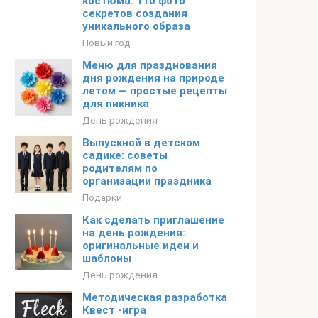
костюма. 110 фото
секретов создания
уникального образа
Новый год
Меню для празднования
дня рождения на природе
летом — простые рецепты
для пикника
День рождения
Выпускной в детском
садике: советы
родителям по
организации праздника
Подарки
Как сделать приглашение
на день рождения:
оригинальные идеи и
шаблоны
День рождения
Методическая разработка
Квест -игра