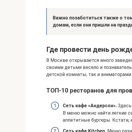
Важно позаботиться также о том
домам, если они пришли на празд
Где провести день рожде
В Москве открывается много заведен
своими детьми весело и познавательн
детской комнаты, так и аниматорами 
ТОП-10 ресторанов для пров
Сеть кафе «Андерсон».
Здесь
В меню можно найти легкие са
аппетитные бургеры. Кстати, 
Сеть кафе Kitchen.
Меню разно