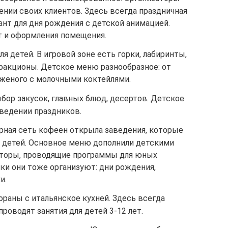
ении своих клиентов. Здесь всегда праздничная
нт для дня рождения с детской анимацией.
т и оформления помещения.
ля детей. В игровой зоне есть горки, лабиринты,
тракционы. Детское меню разнообразное: от
оженого с молочными коктейлями.
ор закусок, главных блюд, десертов. Детское
оведении праздников.
ная сеть кофеен открыла заведения, которые
 детей. Основное меню дополнили детскими
аторы, проводящие программы для юных
ки они тоже организуют: дни рождения,
и.
ораны с итальянское кухней. Здесь всегда
роводят занятия для детей 3-12 лет.