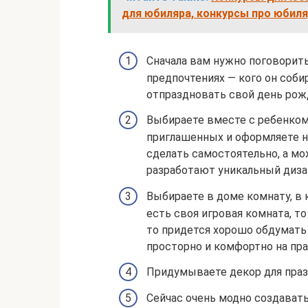
для юбиляра, конкурсы про юбил
Сначала вам нужно поговорить
предпочтениях — кого он собир
отпраздновать свой день рож
Выбираете вместе с ребенком
приглашенных и оформляете н
сделать самостоятельно, а мо
разработают уникальный диза
Выбираете в доме комнату, в 
есть своя игровая комната, то
то придется хорошо обдумать
просторно и комфортно на пра
Придумываете декор для праз
Сейчас очень модно создавать