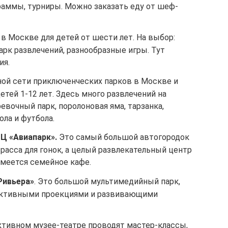
аммы, турниры. Можно заказать еду от шеф-
в Москве для детей от шести лет. На выбор:
арк развлечений, разнообразные игры. Тут
ия.
ой сети приключенческих парков в Москве и
етей 1-12 лет. Здесь много развлечений на
евочный парк, поролоновая яма, тарзанка,
ола и футбола.
РЦ «Авиапарк».
Это самый большой автогородок
трасса для гонок, а целый развлекательный центр
 Имеется семейное кафе.
Ривьера»
. Это большой мультимедийный парк,
рактивными проекциями и развивающими
ктивном музее-театре проводят мастер-классы,