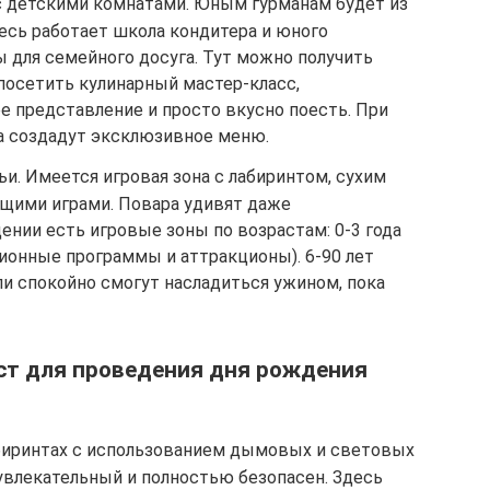
 детскими комнатами. Юным гурманам будет из
есь работает школа кондитера и юного
 для семейного досуга. Тут можно получить
посетить кулинарный мастер-класс,
е представление и просто вкусно поесть. При
а создадут эксклюзивное меню.
и. Имеется игровая зона с лабиринтом, сухим
ющими играми. Повара удивят даже
ении есть игровые зоны по возрастам: 0-3 года
ционные программы и аттракционы). 6-90 лет
тели спокойно смогут насладиться ужином, пока
ст для проведения дня рождения
биринтах с использованием дымовых и световых
увлекательный и полностью безопасен. Здесь