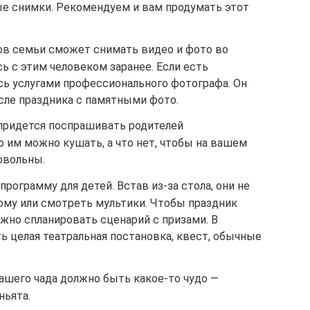
ые снимки. Рекомендуем и вам продумать этот
нов семьи сможет снимать видео и фото во
ь с этим человеком заранее. Если есть
ь услугами профессионального фотографа. Он
сле праздника с памятными фото.
 придется поспрашивать родителей
о им можно кушать, а что нет, чтобы на вашем
овольны.
рограмму для детей. Встав из-за стола, они не
ому или смотреть мультики. Чтобы праздник
жно спланировать сценарий с призами. В
ь целая театральная постановка, квест, обычные
ашего чада должно быть какое-то чудо —
ньята.