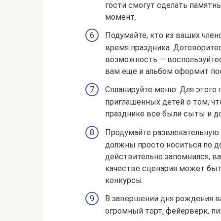
гости смогут сделать памятн
момент.
Подумайте, кто из ваших чле
время праздника. Договоритес
возможность — воспользуйтес
вам еще и альбом оформит по
Спланируйте меню. Для этого
приглашенных детей о том, чт
празднике все были сыты и д
Продумайте развлекательную п
должны просто носиться по д
действительно запомнился, ва
качестве сценария может быт
конкурсы.
В завершении дня рождения в
огромный торт, фейерверк, пи