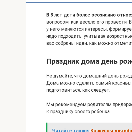
В 8 лет дети более осознанно относ
вопросом, как весело его провести. 
у него меняются интересы, формируе
надо подходить, учитывая возрастны
вас собраны идеи, как можно отмети
Праздник дома день ро
Не думайте, что домашний день рожде
Дома можно сделать самый красивый
подготовиться, как следует.
Мы рекомендуем родителям придерж
к празднику своего ребенка:
Читайте также:
Конкурсы для юб