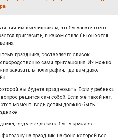
яра
 со своим именинником, чтобы узнать о его
ается пригласить, в каком стиле бы он хотел
дения.
 тему праздника, составляете список
епосредственно сами приглашения. Их можно
жно заказать в полиграфии, где вам даже
йн.
которой вы будете праздновать. Если у ребенка
 вопрос решится сам собой. Если же такой нет,
 этот момент, ведь детям должно быть
зднике.
дника, ведь все должно быть красиво.
 фотозону на праздник, на фоне которой все