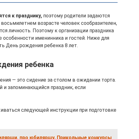
ятся к празднику,
поэтому родители задаются
В восьмилетнем возрасте человек сообразителен,
тся личность. Поэтому к организации праздника
е особенности именинника и гостей. Ниже для
ть День рождения ребенка 8 лет.
ждения ребенка
ния — это сидение за столом в ожидании торта.
 и запоминающийся праздник, если
иваться следующей инструкции при подготовке
илярши, про юбиляршу. Прикольные конкурсы