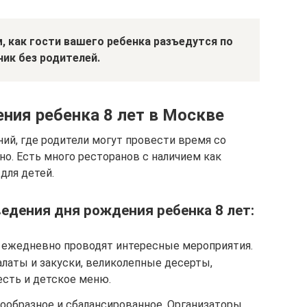
, как гости вашего ребенка разъедутся по
ник без родителей.
ния ребенка 8 лет в Москве
ий, где родители могут провести время со
о. Есть много ресторанов с наличием как
для детей.
едения дня рождения ребенка 8 лет:
 ежедневно проводят интересные мероприятия.
латы и закуски, великолепные десерты,
есть и детское меню.
образное и сбалансированное. Организаторы