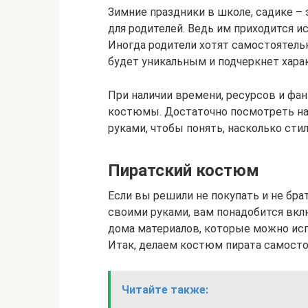
Зимние праздники в школе, садике – 
для родителей. Ведь им приходится 
Иногда родители хотят самостоятел
будет уникальным и подчеркнет харак
При наличии времени, ресурсов и фа
костюмы. Достаточно посмотреть на
руками, чтобы понять, насколько сти
Пиратский костюм
Если вы решили не покупать и не бра
своими руками, вам понадобится вк
дома материалов, которые можно исп
Итак, делаем костюм пирата самосто
Читайте также: