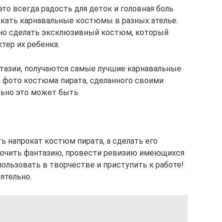
это всегда радость для деток и головная боль
искать карнавальные костюмы в разных ателье.
ьно сделать эксклюзивный костюм, который
тер их ребенка.
нтазии, получаются самые лучшие карнавальные
 фото костюма пирата, сделанного своими
льно это может быть.
ть напрокат костюм пирата, а сделать его
лючить фантазию, провести ревизию имеющихся
ользовать в творчестве и приступить к работе!
ятельно.