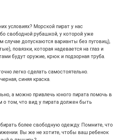
их условиях? Морской пират у нас
бо свободной рубашкой, у которой уже
м случае допускаются варианты без пуговиц),
е), повязки, которая надевается на глаз и
ами будут оружие, крюк и подзорная труба.
точно легко сделать самостоятельно.
черная, синяя краска.
но, а можно привлечь юного пирата помочь в
м о том, что вид у пирата должен быть
бирать более свободную одежду. Помните, что
ижении. Вы же не хотите, чтобы ваш ребенок
нный в панцирь?