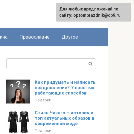
Для любых предложений по
сайту: optomprazdnik@cp9.ru
ина
Православие
Другое
Поиск:
Как придумать и написать
поздравление? 7 простых
работающих способов
Подарки
Стиль Чикаго – история и
топ актуальных образов в
современной моде
Подарки