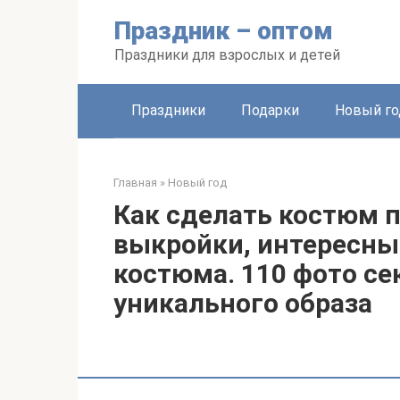
Перейти
Праздник – оптом
к
контенту
Праздники для взрослых и детей
Праздники
Подарки
Новый го
Главная
»
Новый год
Как сделать костюм 
выкройки, интересны
костюма. 110 фото се
уникального образа