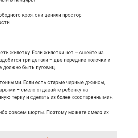
бодного кроя, они ценили простор
сти.
еть жилетку. Если жилетки нет – сшейте из
адобится три детали – две передние полочки и
не должно быть пуговиц.
тонными. Если есть старые черные джинсы,
арыми – смело отдавайте ребенку на
ную терку и сделать из более «состаренными».
ибо совсем шорты. Поэтому можете смело их