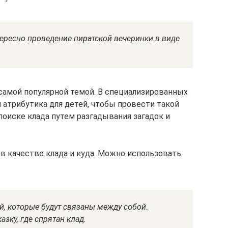
тересно проведение пиратской вечеринки в виде
 самой популярной темой. В специализированных
 атрибутика для детей, чтобы провести такой
поиске клада путем разгадывания загадок и
 в качестве клада и куда. Можно использовать
й, которые будут связаны между собой.
зку, где спрятан клад.