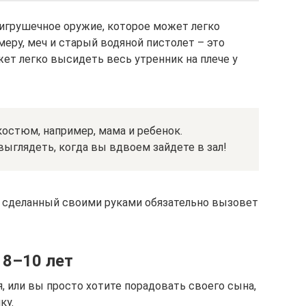
 игрушечное оружие, которое может легко
еру, меч и старый водяной пистолет – это
жет легко высидеть весь утренник на плече у
остюм, например, мама и ребенок.
выглядеть, когда вы вдвоем зайдете в зал!
, сделанный своими руками обязательно вызовет
 8–10 лет
, или вы просто хотите порадовать своего сына,
ку.