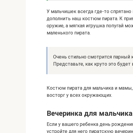
У мальчишек всегда где-то спрятано
дополнить наш костюм пирата. К прим
оружие, а мягкая игрушка попугай мо
маленького пирата.
Очень стильно смотрится парный к
Представьте, как круто это будет 
Костюм пирата для мальчика и мамы
восторг у всех окружающих.
Вечеринка для мальчика
Если у вашего ребенка день рождения
устройте для него пиратскую вечерин