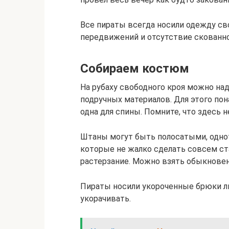
Все пираты всегда носили одежду сво
передвижений и отсутствие скованно
Собираем костюм
На рубаху свободного кроя можно над
подручных материалов. Для этого пон
одна для спины. Помните, что здесь 
Штаны могут быть полосатыми, одно
которые не жалко сделать совсем ст
растерзание. Можно взять обыкновен
Пираты носили укороченные брюки л
укорачивать.