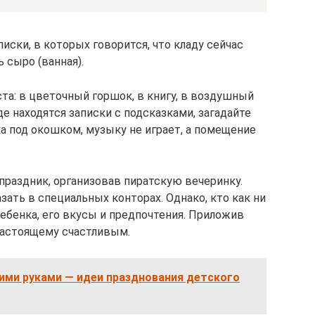
иски, в которых говорится, что кладу сейчас
ь сыро (ванная).
та: в цветочный горшок, в книгу, в воздушный
де находятся записки с подсказками, загадайте
а под окошком, музыку не играет, а помещение
праздник, организовав пиратскую вечеринку.
ать в специальных конторах. Однако, кто как ни
ебенка, его вкусы и предпочтения. Приложив
-настоящему счастливым.
ими руками — идеи празднования детского