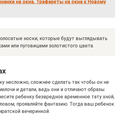
анки на окна. Трафареты на окна к Новому
полосатые носки, которые будут выглядывать
ами или пуговицами золотистого цвета.
ах
ку несложно, сложнее сделать так чтобы он не
мелочи и детали, ведь они и отличают образы
анесите ребенку безвредное временное тату хной,
словом, проявляйте фантазию. Тогда ваш ребенок
иратской вечеринкой.