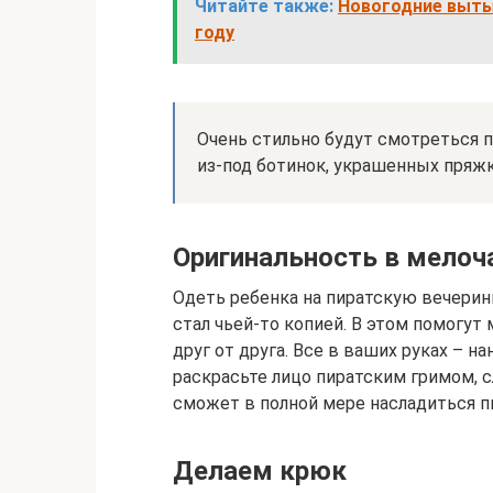
Читайте также:
Новогодние вытын
году
Очень стильно будут смотреться 
из-под ботинок, украшенных пряжк
Оригинальность в мелоч
Одеть ребенка на пиратскую вечерин
стал чьей-то копией. В этом помогут 
друг от друга. Все в ваших руках – н
раскрасьте лицо пиратским гримом, 
сможет в полной мере насладиться п
Делаем крюк