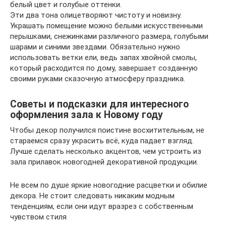
белый цвет и голубые оттенки.
Эти два тона олицетворяют чистоту и новизну.
Украшать помещение можно белыми искусственными
перышками, снежинками различного размера, голубыми
шарами и синими звездами. Обязательно нужно
использовать ветки ели, ведь запах хвойной смолы,
который расходится по дому, завершает созданную
своими руками сказочную атмосферу праздника.
Советы и подсказки для интересного
оформления зала к Новому году
Чтобы декор получился поистине восхитительным, не
стараемся сразу украсить всё, куда падает взгляд.
Лучше сделать несколько акцентов, чем устроить из
зала прилавок новогодней декоративной продукции.
Не всем по душе яркие новогодние расцветки и обилие
декора. Не стоит следовать никаким модным
тенденциям, если они идут вразрез с собственным
чувством стиля