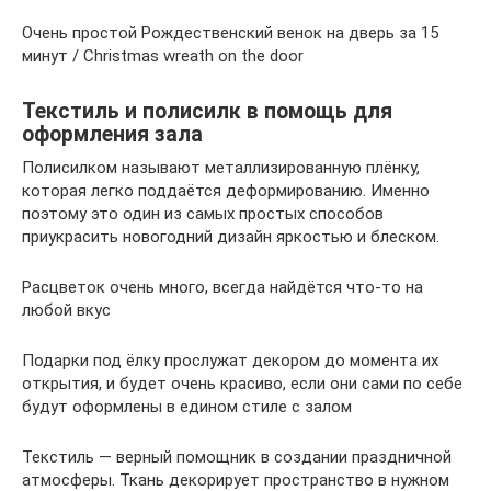
Очень простой Рождественский венок на дверь за 15
минут / Christmas wreath on the door
Текстиль и полисилк в помощь для
оформления зала
Полисилком называют металлизированную плёнку,
которая легко поддаётся деформированию. Именно
поэтому это один из самых простых способов
приукрасить новогодний дизайн яркостью и блеском.
Расцветок очень много, всегда найдётся что-то на
любой вкус
Подарки под ёлку прослужат декором до момента их
открытия, и будет очень красиво, если они сами по себе
будут оформлены в едином стиле с залом
Текстиль — верный помощник в создании праздничной
атмосферы. Ткань декорирует пространство в нужном