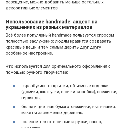
освещение, можно добавить меньше остальных
декоративных элементов.
Использование handmade: акцент на
украшениях из разных материалов
Всё более популярный handmade пользуется спросом
полностью заслуженно: людям нравится создавать
красивые вещи и тем самым дарить друг другу
особенное настроение.
Что используется для оригинального оформления с
помощью ручного творчества:
скрапбукинг: открытки, объёмные поделки
(домики, шкатулки, ёлочки-коробки), снежинки,
гирлянды;
белая и цветная бумага: снежинки, вытынанки,
макеты заснеженых деревень;
солёное тесто: ёлочные игрушки, панно,
шкатулки;