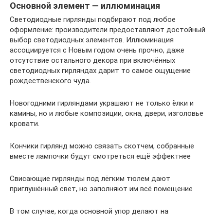
Основной элемент — иллюминация
Светодиодные гирлянды подбирают под любое
оформление: производители предоставляют достойный
выбор светодиодных элементов. Иллюминация
ассоциируется с Новым годом очень прочно, даже
отсутствие остального декора при включённых
светодиодных гирляндах дарит то самое ощущение
рождественского чуда.
Новогодними гирляндами украшают не только ёлки и
камины, но и любые композиции, окна, двери, изголовье
кровати.
Кончики гирлянд можно связать скотчем, собранные
вместе лампочки будут смотреться ещё эффектнее
Свисающие гирлянды под лёгким тюлем дают
приглушённый свет, но заполняют им всё помещение
В том случае, когда основной упор делают на