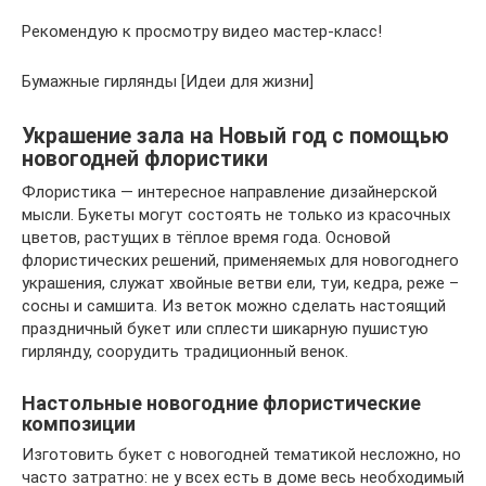
Рекомендую к просмотру видео мастер-класс!
Бумажные гирлянды [Идеи для жизни]
Украшение зала на Новый год с помощью
новогодней флористики
Флористика — интересное направление дизайнерской
мысли. Букеты могут состоять не только из красочных
цветов, растущих в тёплое время года. Основой
флористических решений, применяемых для новогоднего
украшения, служат хвойные ветви ели, туи, кедра, реже –
сосны и самшита. Из веток можно сделать настоящий
праздничный букет или сплести шикарную пушистую
гирлянду, соорудить традиционный венок.
Настольные новогодние флористические
композиции
Изготовить букет с новогодней тематикой несложно, но
часто затратно: не у всех есть в доме весь необходимый