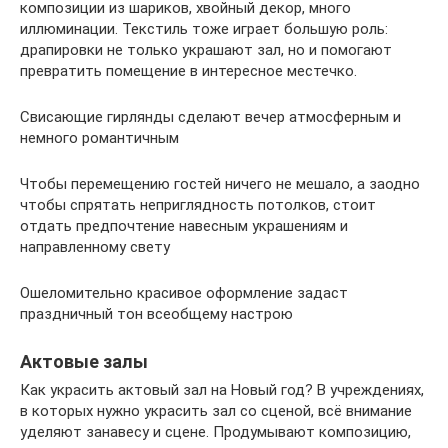
композиции из шариков, хвойный декор, много
иллюминации. Текстиль тоже играет большую роль:
драпировки не только украшают зал, но и помогают
превратить помещение в интересное местечко.
Свисающие гирлянды сделают вечер атмосферным и
немного романтичным
Чтобы перемещению гостей ничего не мешало, а заодно
чтобы спрятать неприглядность потолков, стоит
отдать предпочтение навесным украшениям и
направленному свету
Ошеломительно красивое оформление задаст
праздничный тон всеобщему настрою
Актовые залы
Как украсить актовый зал на Новый год? В учреждениях,
в которых нужно украсить зал со сценой, всё внимание
уделяют занавесу и сцене. Продумывают композицию,