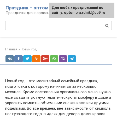
Перейти
Праздник – оптом
Для любых предложений по
к
Праздники для взрослых и детей
сайту: optomprazdnik@cp9.ru
контенту
Поиск:
Главная
»
Новый год
Новый год – это масштабный семейный праздник,
подготовка к которому начинается за несколько
месяцев. Кроме составления оригинального меню, нужно
еще создать уютную тематическую атмосферу в доме и
украсить комнаты объемными снежинками или другими
поделками. Во все времена, вне зависимости от символа
наступающего года, в идеях для декора доминировал