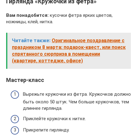
Гирлянда «Кружочки из фетра»
Вам понадобится:
кусочки фетра ярких цветов,
ножницы, клей, нитка.
Читайте также:
Оригинальное поздравление с
праздником 8 марта: подарок-квест, или поиск
спрятанного сюрприза в помещении
(квартире, коттедже, офисе)
Мастер-класс
Вырежьте кружочки из фетра. Кружочков должно
быть около 50 штук. Чем больше кружочков, тем
длиннее гирлянда.
Приклейте кружочки к нитке.
Прикрепите гирлянду.