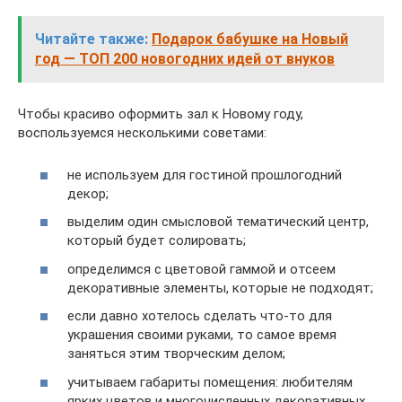
Читайте также:
Подарок бабушке на Новый
год — ТОП 200 новогодних идей от внуков
Чтобы красиво оформить зал к Новому году,
воспользуемся несколькими советами:
не используем для гостиной прошлогодний
декор;
выделим один смысловой тематический центр,
который будет солировать;
определимся с цветовой гаммой и отсеем
декоративные элементы, которые не подходят;
если давно хотелось сделать что-то для
украшения своими руками, то самое время
заняться этим творческим делом;
учитываем габариты помещения: любителям
ярких цветов и многочисленных декоративных