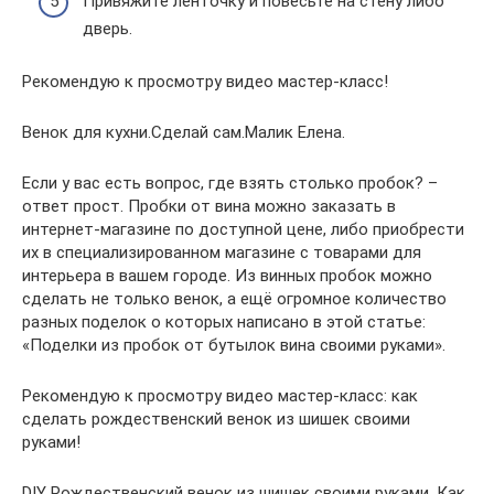
Привяжите ленточку и повесьте на стену либо
дверь.
Рекомендую к просмотру видео мастер-класс!
Венок для кухни.Сделай сам.Малик Елена.
Если у вас есть вопрос, где взять столько пробок? –
ответ прост. Пробки от вина можно заказать в
интернет-магазине по доступной цене, либо приобрести
их в специализированном магазине с товарами для
интерьера в вашем городе. Из винных пробок можно
сделать не только венок, а ещё огромное количество
разных поделок о которых написано в этой статье:
«Поделки из пробок от бутылок вина своими руками».
Рекомендую к просмотру видео мастер-класс: как
сделать рождественский венок из шишек своими
руками!
DIY Рождественский венок из шишек своими руками. Как