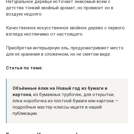
Натуральное деревце источает знакомый всем с
детства тонкий хвойный аромат, но провисит он в
воздухе недолго
Качественное искусственное хвойное дерево с первого
взгляда неотличимо от настоящего
Приобретая интерьерную ель, предусматривают место
для её хранения в сложенном, но не смятом виде.
Статья по теме:
Объёмные ёлки на Новый год из бумаги и
картона
, из бумажных трубочек, для открытки,
ёлка-коробочка из плотной бумаги или картона —
подробные мастер-классы ищите в нашей
публикации.