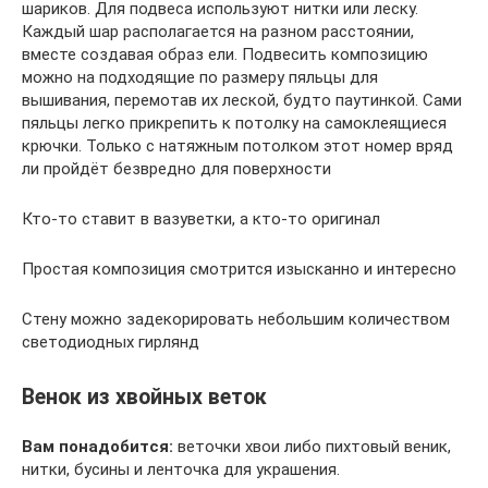
шариков. Для подвеса используют нитки или леску.
Каждый шар располагается на разном расстоянии,
вместе создавая образ ели. Подвесить композицию
можно на подходящие по размеру пяльцы для
вышивания, перемотав их леской, будто паутинкой. Сами
пяльцы легко прикрепить к потолку на самоклеящиеся
крючки. Только с натяжным потолком этот номер вряд
ли пройдёт безвредно для поверхности
Кто-то ставит в вазуветки, а кто-то оригинал
Простая композиция смотрится изысканно и интересно
Стену можно задекорировать небольшим количеством
светодиодных гирлянд
Венок из хвойных веток
Вам понадобится:
веточки хвои либо пихтовый веник,
нитки, бусины и ленточка для украшения.