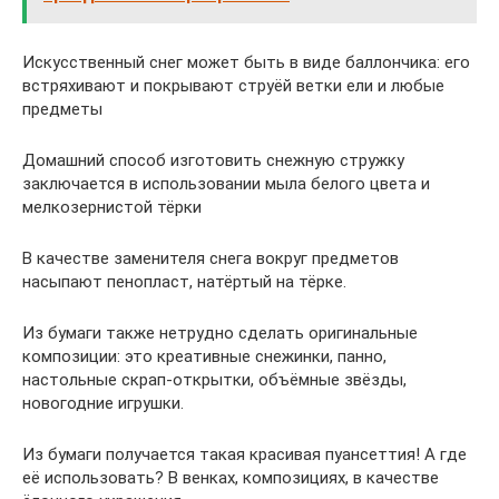
Искусственный снег может быть в виде баллончика: его
встряхивают и покрывают струёй ветки ели и любые
предметы
Домашний способ изготовить снежную стружку
заключается в использовании мыла белого цвета и
мелкозернистой тёрки
В качестве заменителя снега вокруг предметов
насыпают пенопласт, натёртый на тёрке.
Из бумаги также нетрудно сделать оригинальные
композиции: это креативные снежинки, панно,
настольные скрап-открытки, объёмные звёзды,
новогодние игрушки.
Из бумаги получается такая красивая пуансеттия! А где
её использовать? В венках, композициях, в качестве