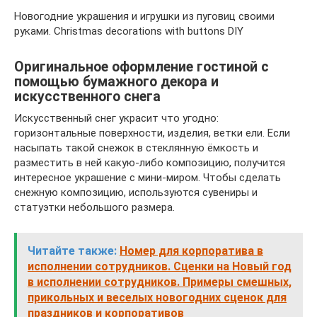
Новогодние украшения и игрушки из пуговиц своими
руками. Christmas decorations with buttons DIY
Оригинальное оформление гостиной с
помощью бумажного декора и
искусственного снега
Искусственный снег украсит что угодно:
горизонтальные поверхности, изделия, ветки ели. Если
насыпать такой снежок в стеклянную ёмкость и
разместить в ней какую-либо композицию, получится
интересное украшение с мини-миром. Чтобы сделать
снежную композицию, используются сувениры и
статуэтки небольшого размера.
Читайте также:
Номер для корпоратива в
исполнении сотрудников. Сценки на Новый год
в исполнении сотрудников. Примеры смешных,
прикольных и веселых новогодних сценок для
праздников и корпоративов