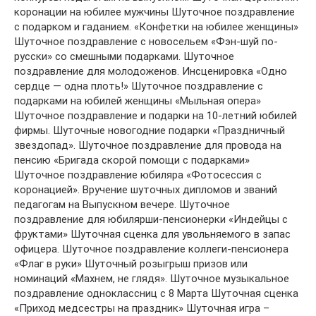
коронации на юбилее мужчины Шуточное поздравление
с подарком и гаданием. «Конфетки на юбилее женщины»
Шуточное поздравление с новосельем «Фэн-шуй по-
русски» со смешными подарками. Шуточное
поздравление для молодоженов. Инсценировка «Одно
сердце — одна плоть!» Шуточное поздравление с
подарками на юбилей женщины «Мыльная опера»
Шуточное поздравление и подарки на 10-летний юбилей
фирмы. Шуточные новогодние подарки «Праздничный
звездопад». Шуточное поздравление для провода на
пенсию «Бригада скорой помощи с подарками»
Шуточное поздравление юбиляра «Фотосессия с
коронацией». Вручение шуточных дипломов и званий
педагогам на Выпускном вечере. Шуточное
поздравление для юбилярши-пенсионерки «Индейцы с
фруктами» Шуточная сценка для увольняемого в запас
офицера. Шуточное поздравление коллеги-пенсионера
«Флаг в руки» Шуточный розыгрыш призов или
номинаций «Махнем, не глядя». Шуточное музыкальное
поздравление одноклассниц с 8 Марта Шуточная сценка
«Приход медсестры на праздник» Шуточная игра –