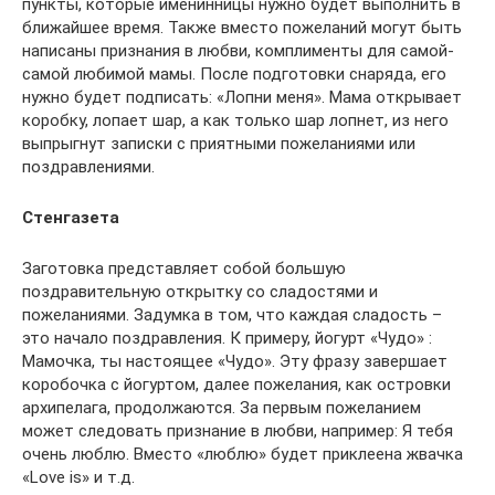
пункты, которые именинницы нужно будет выполнить в
ближайшее время. Также вместо пожеланий могут быть
написаны признания в любви, комплименты для самой-
самой любимой мамы. После подготовки снаряда, его
нужно будет подписать: «Лопни меня». Мама открывает
коробку, лопает шар, а как только шар лопнет, из него
выпрыгнут записки с приятными пожеланиями или
поздравлениями.
Стенгазета
Заготовка представляет собой большую
поздравительную открытку со сладостями и
пожеланиями. Задумка в том, что каждая сладость –
это начало поздравления. К примеру, йогурт «Чудо» :
Мамочка, ты настоящее «Чудо». Эту фразу завершает
коробочка с йогуртом, далее пожелания, как островки
архипелага, продолжаются. За первым пожеланием
может следовать признание в любви, например: Я тебя
очень люблю. Вместо «люблю» будет приклеена жвачка
«Love is» и т.д.