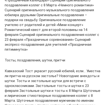
«Праздничный календарь» Сценарий оригинального
поздравления коллег с 8 Марта «Немного романтики»
Сценарий оригинального музыкального поздравления
юбиляра друзьями Оригинальные поздравления –
подарки на свадьбу. Оригинальное поздравление
учителю от родителей и детей «Мини-концерт»
Романтический квест для второй половины на 14
февраля Сценарий оригинального поздравления коллег с
23 февраля «Праздничные соревнования» Сценарий
экспресс-поздравления для учителей «Праздничная
пятиминутка»
Тосты, поздравления, шутки, притчи
Кавказский Тост украсит русский юбилей, если… Уместна
ли притча на русском застолье? Новогодние анекдоты и
шутки. Тосты и застольные шутки для встречи с
одноклассниками. Застольные тосты и шутки к 23
февраля Застольные шутки и тосты к 8 Марта Шуточные
и лирические стихотворные поздравления коллег с 8
Марта. Шуточные поздравления мужчинам по именам.