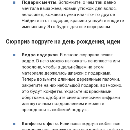
Подарок мечты.
Вспомните, о чем так давно
мечтала ваша жена, новый утюжок для волос,
велосипед, кожаная сумка или что-то другое.
Найдите этот подарок, красиво упакуйте и ждите
именинницу. Это будет для нее сюрпризом.
Сюрприз подруге на день рождения, идеи
Ведро подарков.
В основе сюрприза лежит
ведро. В него можно натолкать пенопласта или
поролона, чтобы в дальнейшем на этом
материале держались шпажки с подарками.
Теперь возьмите длинные деревянные палочки,
закрепите на них небольшой подарок, возможно,
это будут конфеты. Украсьте их красивыми
обертками, сдобрите символическими цифрами
или шуточным поздравлением и можете
преподносить любимой подруге;
Конфеты с фото.
Если ваша подруга любит все
оригинальное, закажите для нее конфеты с фото.