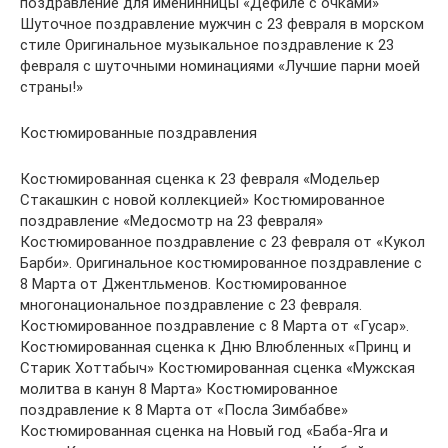
поздравление для именинницы «Дефиле с очками»
Шуточное поздравление мужчин с 23 февраля в морском
стиле Оригинальное музыкальное поздравление к 23
февраля с шуточными номинациями «Лучшие парни моей
страны!»
Костюмированные поздравления
Костюмированная сценка к 23 февраля «Модельер
Стакашкин с новой коллекцией» Костюмированное
поздравление «Медосмотр на 23 февраля»
Костюмированное поздравление с 23 февраля от «Кукол
Барби». Оригинальное костюмированное поздравление с
8 Марта от Джентльменов. Костюмированное
многонациональное поздравление с 23 февраля.
Костюмированное поздравление с 8 Марта от «Гусар».
Костюмированная сценка к Дню Влюбленных «Принц и
Старик Хоттабыч» Костюмированная сценка «Мужская
молитва в канун 8 Марта» Костюмированное
поздравление к 8 Марта от «Посла Зимбабве»
Костюмированная сценка на Новый год «Баба-Яга и