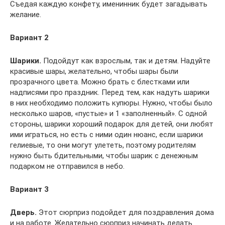
Съедая каждую конфету, именинник будет загадывать
желание.
Вариант 2
Шарики.
Подойдут как взрослым, так и детям. Надуйте
красивые шары, желательно, чтобы шары были
прозрачного цвета. Можно брать с блестками или
надписями про праздник. Перед тем, как надуть шарики
в них необходимо положить купюры. Нужно, чтобы было
несколько шаров, «пустые» и 1 «заполненный». С одной
стороны, шарики хороший подарок для детей, они любят
ими играться, но есть с ними один нюанс, если шарики
гелиевые, то они могут улететь, поэтому родителям
нужно быть бдительными, чтобы шарик с денежным
подарком не отправился в небо.
Вариант 3
Дверь.
Этот сюрприз подойдет для поздравления дома
и на работе. Желательно сюрприз начинать делать