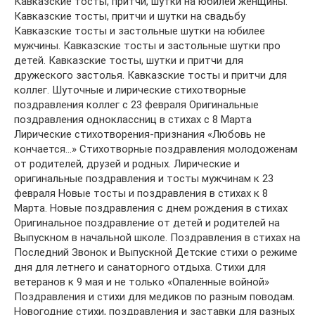
Кавказские тосты, притчи, шутки на юбилей женщины.
Кавказские тосты, притчи и шутки на свадьбу
Кавказские тосты и застольные шутки на юбилее
мужчины. Кавказские тосты и застольные шутки про
детей. Кавказские тосты, шутки и притчи для
дружеского застолья. Кавказские тосты и притчи для
коллег. Шуточные и лирические стихотворные
поздравления коллег с 23 февраля Оригинальные
поздравления одноклассниц в стихах с 8 Марта
Лирические стихотворения-признания «Любовь не
кончается…» Стихотворные поздравления молодоженам
от родителей, друзей и родных. Лирические и
оригинальные поздравления и тосты мужчинам к 23
февраля Новые тосты и поздравления в стихах к 8
Марта. Новые поздравления с днем рождения в стихах
Оригинальное поздравление от детей и родителей на
Выпускном в начальной школе. Поздравления в стихах на
Последний Звонок и Выпускной Детские стихи о режиме
дня для летнего и санаторного отдыха. Стихи для
ветеранов к 9 мая и не только «Опаленные войной»
Поздравления и стихи для медиков по разным поводам.
Новогодние стихи, поздравления и заставки для разных