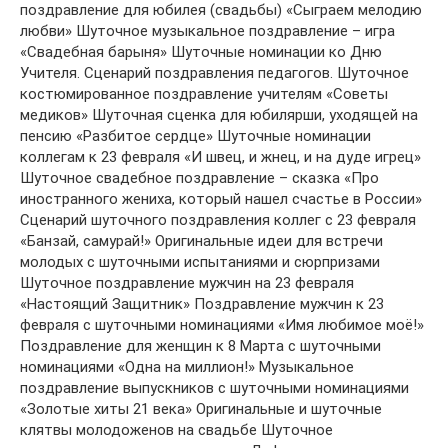
поздравление для юбилея (свадьбы) «Сыграем мелодию
любви» Шуточное музыкальное поздравление – игра
«Свадебная барыня» Шуточные номинации ко Дню
Учителя. Сценарий поздравления педагогов. Шуточное
костюмированное поздравление учителям «Советы
медиков» Шуточная сценка для юбилярши, уходящей на
пенсию «Разбитое сердце» Шуточные номинации
коллегам к 23 февраля «И швец, и жнец, и на дуде игрец»
Шуточное свадебное поздравление – сказка «Про
иностранного жениха, который нашел счастье в России»
Сценарий шуточного поздравления коллег с 23 февраля
«Банзай, самурай!» Оригинальные идеи для встречи
молодых с шуточными испытаниями и сюрпризами
Шуточное поздравление мужчин на 23 февраля
«Настоящий Защитник» Поздравление мужчин к 23
февраля с шуточными номинациями «Имя любимое моё!»
Поздравление для женщин к 8 Марта с шуточными
номинациями «Одна на миллион!» Музыкальное
поздравление выпускников с шуточными номинациями
«Золотые хиты 21 века» Оригинальные и шуточные
клятвы молодоженов на свадьбе Шуточное