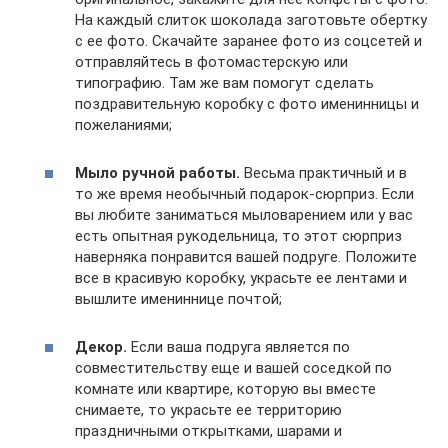
На каждый слиток шоколада заготовьте обертку
с ее фото. Скачайте заранее фото из соцсетей и
отправляйтесь в фотомастерскую или
типографию. Там же вам помогут сделать
поздравительную коробку с фото именинницы и
пожеланиями;
Мыло ручной работы.
Весьма практичный и в
то же время необычный подарок-сюрприз. Если
вы любите заниматься мыловарением или у вас
есть опытная рукодельница, то этот сюрприз
наверняка понравится вашей подруге. Положите
все в красивую коробку, украсьте ее лентами и
вышлите имениннице почтой;
Декор.
Если ваша подруга является по
совместительству еще и вашей соседкой по
комнате или квартире, которую вы вместе
снимаете, то украсьте ее территорию
праздничными открытками, шарами и