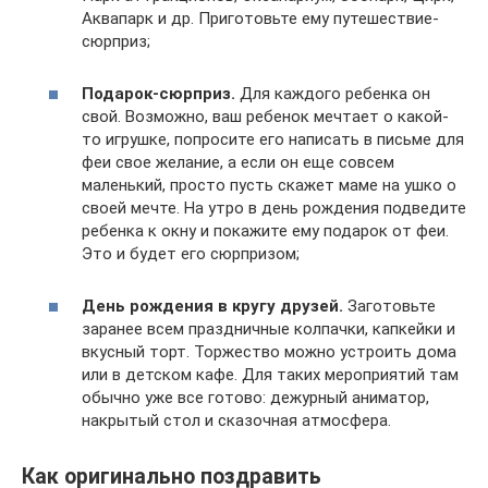
Аквапарк и др. Приготовьте ему путешествие-
сюрприз;
Подарок-сюрприз.
Для каждого ребенка он
свой. Возможно, ваш ребенок мечтает о какой-
то игрушке, попросите его написать в письме для
феи свое желание, а если он еще совсем
маленький, просто пусть скажет маме на ушко о
своей мечте. На утро в день рождения подведите
ребенка к окну и покажите ему подарок от феи.
Это и будет его сюрпризом;
День рождения в кругу друзей.
Заготовьте
заранее всем праздничные колпачки, капкейки и
вкусный торт. Торжество можно устроить дома
или в детском кафе. Для таких мероприятий там
обычно уже все готово: дежурный аниматор,
накрытый стол и сказочная атмосфера.
Как оригинально поздравить