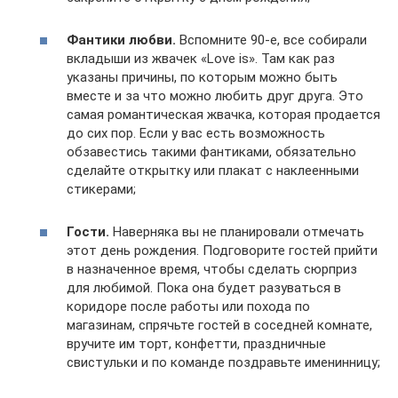
Фантики любви.
Вспомните 90-е, все собирали
вкладыши из жвачек «Love is». Там как раз
указаны причины, по которым можно быть
вместе и за что можно любить друг друга. Это
самая романтическая жвачка, которая продается
до сих пор. Если у вас есть возможность
обзавестись такими фантиками, обязательно
сделайте открытку или плакат с наклеенными
стикерами;
Гости.
Наверняка вы не планировали отмечать
этот день рождения. Подговорите гостей прийти
в назначенное время, чтобы сделать сюрприз
для любимой. Пока она будет разуваться в
коридоре после работы или похода по
магазинам, спрячьте гостей в соседней комнате,
вручите им торт, конфетти, праздничные
свистульки и по команде поздравьте именинницу;