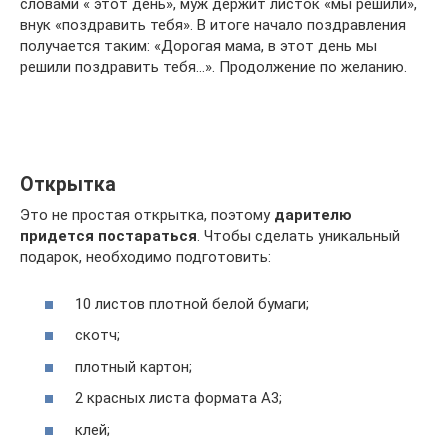
словами « этот день», муж держит листок «мы решили»,
внук «поздравить тебя». В итоге начало поздравления
получается таким: «Дорогая мама, в этот день мы
решили поздравить тебя…». Продолжение по желанию.
Открытка
Это не простая открытка, поэтому
дарителю
придется постараться
. Чтобы сделать уникальный
подарок, необходимо подготовить:
10 листов плотной белой бумаги;
скотч;
плотный картон;
2 красных листа формата А3;
клей;