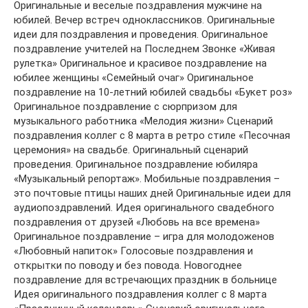
Оригинальные и веселые поздравления мужчине на
юбилей. Вечер встреч одноклассников. Оригинальные
идеи для поздравления и проведения. Оригинальное
поздравление учителей на Последнем Звонке «Живая
рулетка» Оригинальное и красивое поздравление на
юбилее женщины «Семейный очаг» Оригинальное
поздравление на 10-летний юбилей свадьбы «Букет роз»
Оригинальное поздравление с сюрпризом для
музыкального работника «Мелодия жизни» Сценарий
поздравления коллег с 8 марта в ретро стиле «Песочная
церемония» на свадьбе. Оригинальный сценарий
проведения. Оригинальное поздравление юбиляра
«Музыкальный репортаж». Мобильные поздравления –
это почтовые птицы наших дней Оригинальные идеи для
аудиопоздравлений. Идея оригинального свадебного
поздравления от друзей «Любовь на все времена»
Оригинальное поздравление – игра для молодоженов
«Любовный напиток» Голосовые поздравления и
открытки по поводу и без повода. Новогоднее
поздравление для встречающих праздник в больнице
Идея оригинального поздравления коллег с 8 марта