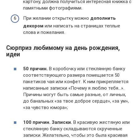
картону, должна получиться интересная книжка с
памятными фотографиями.
При желании открытку можно
дополнить
декором
или написать на страницах теплые
слова и пожелания.
Сюрприз любимому на день рождения,
идеи
50 причин.
В коробочку или стеклянную банку
соответствующего размера помещается 50
пакетиков чая или конфет. К ним прикрепляется
написанные записки «Почему я люблю тебя…».
Причины могут быть самые разные, от личных,
до банальных «за твое доброе сердце», «за ум»,
«за чувство юмора»;
100 причин. Записки.
В красивую жестяную или
стеклянную банку складываются скрученные
записки. Желательно, чтобы это была красивая