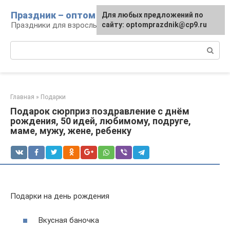
Перейти
Праздник – оптом
Для любых предложений по
к
Праздники для взрослых и детей
сайту: optomprazdnik@cp9.ru
контенту
Поиск:
Главная
»
Подарки
Подарок сюрприз поздравление с днём
рождения, 50 идей, любимому, подруге,
маме, мужу, жене, ребенку
Подарки на день рождения
Вкусная баночка