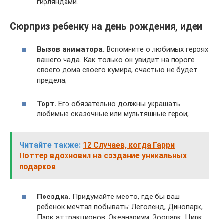
гирляндами.
Сюрприз ребенку на день рождения, идеи
Вызов аниматора.
Вспомните о любимых героях
вашего чада. Как только он увидит на пороге
своего дома своего кумира, счастью не будет
предела;
Торт.
Его обязательно должны украшать
любимые сказочные или мультяшные герои;
Читайте также:
12 Случаев, когда Гарри
Поттер вдохновил на создание уникальных
подарков
Поездка.
Придумайте место, где бы ваш
ребенок мечтал побывать: Леголенд, Динопарк,
Парк аттракционов, Океанариум, Зоопарк, Цирк,