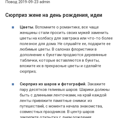
Повод 2019-09-23 admin
Сюрприз жене на день рождения, идеи
Цветы.
Вспомните о романтике, все чаще
женщины стали просить своих мужей заменить
цветы на колбасу для завтрака или что-то более
полезное для дома. Не слушайте ее, подарите ее
любимые цветы. В салонах флористики в
дополнение к букетам продаются деревянные
таблички, которые вставляются в букеты,
вложите их в прекрасные цветы и сделайте
сюрприз;
Сюрприз из шаров и фотографий.
Закажите
пару десятков гелиевых шаров. Шарики должны
быть с длинными ленточками, на край каждой
ленты привяжите памятные снимки: из
путешествий, с момента начала знакомства,
совместных праздников. В центр шаров
закрепите открытку с днем рождения;