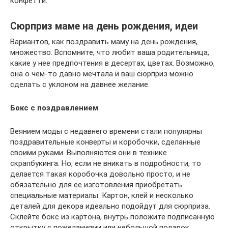
конфетти.
Сюрприз маме на день рождения, идеи
Вариантов, как поздравить маму на день рождения,
множество. Вспомните, что любит ваша родительница,
какие у нее предпочтения в десертах, цветах. Возможно,
она о чем-то давно мечтала и ваш сюрприз можно
сделать с уклоном на давнее желание.
Бокс с поздравлением
Веянием моды с недавнего времени стали популярны
поздравительные конверты и коробочки, сделанные
своими руками. Выполняются они в технике
скрапбукинга. Но, если не вникать в подробности, то
делается такая коробочка довольно просто, и не
обязательно для ее изготовления приобретать
специальные материалы. Картон, клей и несколько
деталей для декора идеально подойдут для сюрприза.
Склейте бокс из картона, внутрь положите подписанную
открытку с пожеланиями или небольшой подарок.