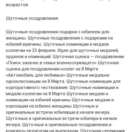
возрастов
Шуточные поздравления
Шуточные поздравления-подарки с юбилеем для
женщины. Шуточные поздравления с подарками на
юбилей мужчины. Шуточные номинации и медали
коллегам на 23 февраля. Идеи для шуточных медалей,
орденов и номинаций. Шуточная сценка — поздравление
«Поиск заначек в семье военнослужащего» Шуточная
сценка для поздравления коллег на 8 Марта
«Автомобиль для любимых» Шуточные медальки
одноклассницам на 8 Марта. Шуточные номинации для
корпоративного чествования. Шуточные номинации и
медали коллегам на 8 Марта Шуточные медали и
номинации на юбилей мужчины Шуточные медали и
коронации на юбилее женщины Шуточные и
оригинальные встречи юбилярши в начале вечера.
Шуточные и оригинальные встречи юбиляра в начале
вечера. Шуточные и оригинальные поздравления и
конкурсы педагогам на выпускном. Шуточная церемония