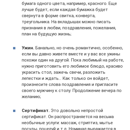
бумага одного цвета, например, красного. Еще
лучше будет, если каждая бумажка будет
свернута в форме свитка, конверта,
треугольника. На вкладышах можно писать
признания в любви, поздравления, пожелания,
план на будущую жизнь;
Ужин.
Банально, но очень романтично, особенно,
если вы давно живете вместе и у вас все ужины
похожи один на другой. Пока любимый на работе,
нужно приготовить его любимое блюдо, красиво
украсить стол, зажечь свечи, разложить
лепестки и ждать… Как только он войдет,
произнесите слова поздравления и пригласите
своего мужчину к столу. Продолжение вечера по
желанию;
Сертификат.
Это довольно непростой
сертификат. Он распространяется на весьма
необычные услуги: массаж, стриптиз, мытье
посуды, поцелуй и т.д. Номинал выражается в