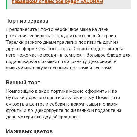
гавайском стиле: всё будет «ALOHA»!
Торт из сервиза
Преподнесите что-то необычное маме на день
рождения, если хотите подарить столовый сервиз.
Тарелки разного диаметра легко поставить друг на
друга в форме ярусного торта. Основа-подставка для
него тоже часто входит в комплект: большое блюдо для
подачи жаркого заменит тортовницу. Декорируйте
живыми или искусственными цветами и лентами.
Винный торт
Композицию в виде тортика можно оформить и из
бутылки дорогого вина и закусок к нему. Поместите
емкость в центре и соберите вокруг сыры и оливки,
фрукты и др. Декорируйте по желанию и подарите на
день матери или другой праздник.
Из живых цветов