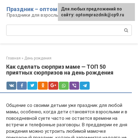
Перейти
Праздник – оптом
Для любых предложений по
к
Праздники для взрослых и детей
сайту: optomprazdnik@cp9.ru
контенту
Поиск:
Главная
»
День рождения
Как сделать сюрприз маме — ТОП 50
приятных сюрпризов на день рождения
Общение со своими детьми уже праздник для любой
мамы, особенно, когда дети становятся взрослыми и в
повседневной суете часто не остается времени на
встречи и телефонные разговоры. В преддверии ее дня
рождения можно устроить любимой мамочке
прекрасный праздник, который запомнится надолго не