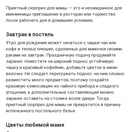
Приятный сюрприз для мамы — это и неожиданное для
именинницы приглашение в ресторан или торжество
после рабочего дня в домашних условиях.
Завтрак в постель
Утро дня рождения может начаться с чашки чая или
кофе и теплых плюшек, сделанных для мамочки своими
руками на завтрак. Праздничную подачу продумайте
заранее: поместите на широкий поднос устойчивую
чашку и красивый кофейник, добавьте цветок в мини-
вазочке. Не следует перегружать поднос: на нем сложно
разместить много предметов, поэтому создайте
красивую композицию из чайного прибора и сладкого
угощения, а дополнительные составляющие можно
заранее оставить на столике возле двери. Тогда
приятный сюрприз для мамы не превратится в причину
испачканного постельного белья.
Цветы любимой маме