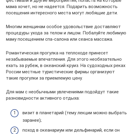
фестивали и другие мероприятия, попасть на которые
мама хочет, но не надеется. Подарить возможность
посещения интересного места могут любящие дети.
Многим женщинам особое удовольствие доставляют
процедуры ухода за телом и лицом. Побалуйте любимую
маму посещением спа-салона или сеанса массажа.
Романтическая прогулка на теплоходе принесет
незабываемые впечатления. Для этого необязательно
ехать за рубеж, в океанский круиз. На судоходных реках
России местные туристические фирмы организуют
такие прогулки за приемлемую цену.
Для мам с необычными увлечениями подойдут такие
разновидности активного отдыха:
визит в планетарий (тему лекции можно выбрать
заранее);
поход в океанариум или дельфинарий, если он