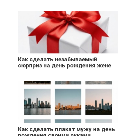
Как сделать незабываемый
сюрприз на день рождения жене
Как сделать плакат мужу на день
рождения своими руками