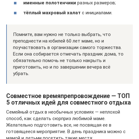
именные полотенчики
разных размеров;
тёплый махровый халат
с инициалами.
Помните, вам нужно не только выбрать, что
преподнести на юбилей 60 лет маме, но и
поучаствовать в организации самого торжества.
Если она собирается отмечать праздник дома, то
обязательно помочь не только накрыть и
приготовить, но и по завершении вечера всё
убрать.
Совместное времяпрепровождение — ТОП
5 отличных идей для совместного отдыха
Семейный отдых в необычных условиях — неплохой
способ, как сделать сюрприз любимой маме.
Желательно подготовить все, не посвящая ее в
готовящееся мероприятие. В день праздника можно с
мамой и детьми посетить такие места: