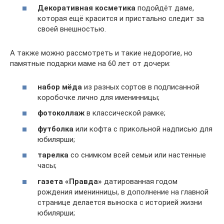
Декоративная косметика
подойдёт даме,
которая ещё красится и пристально следит за
своей внешностью.
А также можно рассмотреть и такие недорогие, но
памятные подарки маме на 60 лет от дочери:
набор мёда
из разных сортов в подписанной
коробочке лично для именинницы;
фотоколлаж
в классической рамке;
футболка
или кофта с прикольной надписью для
юбилярши;
тарелка
со снимком всей семьи или настенные
часы;
газета «Правда»
датированная годом
рождения именинницы, в дополнение на главной
странице делается выноска с историей жизни
юбилярши;