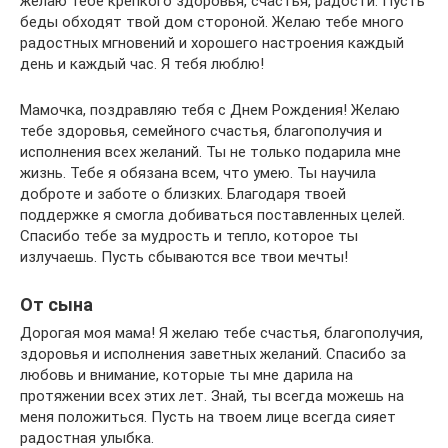
желаю тебе крепкого здоровья, счастья, радости. Пусть
беды обходят твой дом стороной. Желаю тебе много
радостных мгновений и хорошего настроения каждый
день и каждый час. Я тебя люблю!
Мамочка, поздравляю тебя с Днем Рождения! Желаю
тебе здоровья, семейного счастья, благополучия и
исполнения всех желаний. Ты не только подарила мне
жизнь. Тебе я обязана всем, что умею. Ты научила
доброте и заботе о близких. Благодаря твоей
поддержке я смогла добиваться поставленных целей.
Спасибо тебе за мудрость и тепло, которое ты
излучаешь. Пусть сбываются все твои мечты!
От сына
Дорогая моя мама! Я желаю тебе счастья, благополучия,
здоровья и исполнения заветных желаний. Спасибо за
любовь и внимание, которые ты мне дарила на
протяжении всех этих лет. Знай, ты всегда можешь на
меня положиться. Пусть на твоем лице всегда сияет
радостная улыбка.