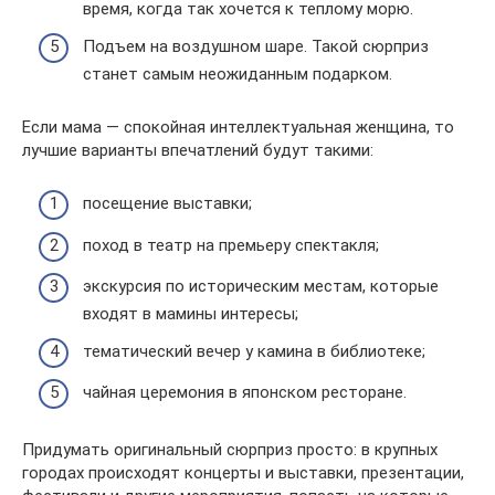
время, когда так хочется к теплому морю.
Подъем на воздушном шаре. Такой сюрприз
станет самым неожиданным подарком.
Если мама — спокойная интеллектуальная женщина, то
лучшие варианты впечатлений будут такими:
посещение выставки;
поход в театр на премьеру спектакля;
экскурсия по историческим местам, которые
входят в мамины интересы;
тематический вечер у камина в библиотеке;
чайная церемония в японском ресторане.
Придумать оригинальный сюрприз просто: в крупных
городах происходят концерты и выставки, презентации,