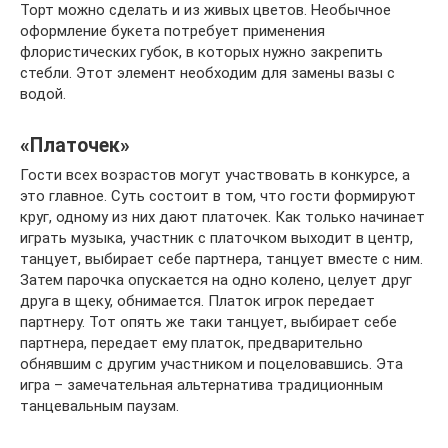
Торт можно сделать и из живых цветов. Необычное
оформление букета потребует применения
флористических губок, в которых нужно закрепить
стебли. Этот элемент необходим для замены вазы с
водой.
«Платочек»
Гости всех возрастов могут участвовать в конкурсе, а
это главное. Суть состоит в том, что гости формируют
круг, одному из них дают платочек. Как только начинает
играть музыка, участник с платочком выходит в центр,
танцует, выбирает себе партнера, танцует вместе с ним.
Затем парочка опускается на одно колено, целует друг
друга в щеку, обнимается. Платок игрок передает
партнеру. Тот опять же таки танцует, выбирает себе
партнера, передает ему платок, предварительно
обнявшим с другим участником и поцеловавшись. Эта
игра – замечательная альтернатива традиционным
танцевальным паузам.