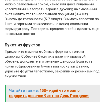
можно свекольным соком, какао или даже пищевыми
красителями. Разогреть заранее духовку, на смазанный
лист налить тесто небольшими порциями (3-4 шт).
Выпечь до готовности (5-7 минут). Снимать лепестки по
1 шт. и горячими приклеивать на конец соломинки,
формируя розу. Повторить процесс, чтобы сделать еще
несколько цветов.
Букет из фруктов
Прикрепите мамины любимые фрукты к тонким
шпажкам. Соберите букетик в вазе или красивой
обертке, дополните его зеленым декором. Если есть
яркая гофрированная бумага или лоскутки фатина,
украсьте фрукты лепестками, закрепив их резинками под
вкусностями.
Читайте также:
150+ идей что можно
подарить девочке 9 лет на День Рождения