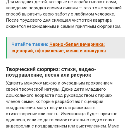
Для младших детей, которые не зарабатывают сами,
наведение порядка своими силами — это тоже хороший
способ выразить свою заботу о любимом человеке.
После трудового дня сияющая чистотой квартира
окажется неожиданным и самым приятным сюрпризом.
Читайте также:
Черно-белая вечеринка:
сценарий, оформление, меню и конкурсы
Творческий сюрприз: стихи, видео-
поздравление, песня или рисунок
Удивить мамочку можно и очередным проявлением
своей творческой натуры. Даже дети младшего
дошкольного возраста под руководством старших
членов семьи, которые разработают сценарий
поздравления, могут выучить и рассказать
стихотворение или спеть. Именинница будет приятно
удивлена, если ее дети самостоятельно подготовят
видеоролик с поздравлением или выступлением. Маме