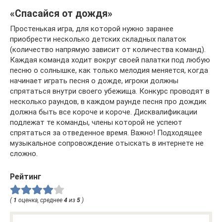
«Спасайся от дождя»
Простенькая игра, для которой нужно заранее
приобрести несколько детских складных палаток
(количество напрямую зависит от количества команд).
Каждая команда ходит вокруг своей палатки под любую
песню о солнышке, как только мелодия меняется, когда
начинает играть песня о дожде, игроки должны
спрятаться внутри своего убежища. Конкурс проводят в
несколько раундов, в каждом раунде песня про дождик
должна быть все короче и короче. Дисквалификации
подлежат те команды, члены которой не успеют
спрятаться за отведенное время. Важно! Подходящее
музыкальное сопровождение отыскать в интернете не
сложно.
Рейтинг
(
1
оценка, среднее
4
из
5
)