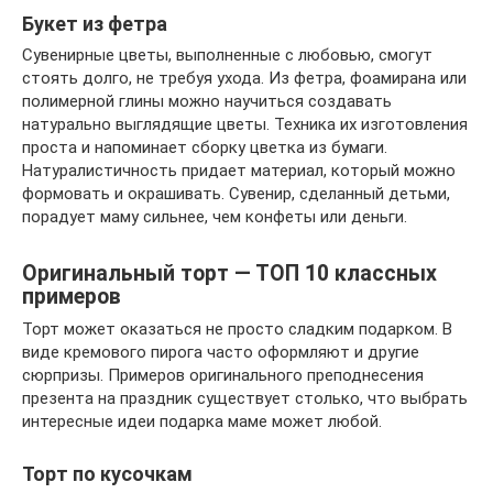
Букет из фетра
Сувенирные цветы, выполненные с любовью, смогут
стоять долго, не требуя ухода. Из фетра, фоамирана или
полимерной глины можно научиться создавать
натурально выглядящие цветы. Техника их изготовления
проста и напоминает сборку цветка из бумаги.
Натуралистичность придает материал, который можно
формовать и окрашивать. Сувенир, сделанный детьми,
порадует маму сильнее, чем конфеты или деньги.
Оригинальный торт — ТОП 10 классных
примеров
Торт может оказаться не просто сладким подарком. В
виде кремового пирога часто оформляют и другие
сюрпризы. Примеров оригинального преподнесения
презента на праздник существует столько, что выбрать
интересные идеи подарка маме может любой.
Торт по кусочкам