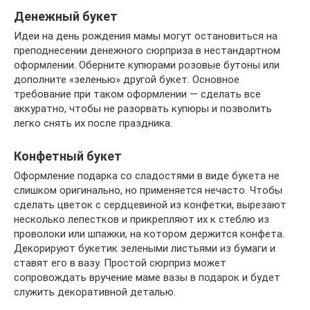
Денежный букет
Идеи на день рождения мамы могут остановиться на
преподнесении денежного сюрприза в нестандартном
оформлении. Оберните купюрами розовые бутоны или
дополните «зеленью» другой букет. Основное
требование при таком оформлении — сделать все
аккуратно, чтобы не разорвать купюры и позволить
легко снять их после праздника.
Конфетный букет
Оформление подарка со сладостями в виде букета не
слишком оригинально, но применяется нечасто. Чтобы
сделать цветок с сердцевиной из конфетки, вырезают
несколько лепестков и прикрепляют их к стеблю из
проволоки или шпажки, на котором держится конфета.
Декорируют букетик зелеными листьями из бумаги и
ставят его в вазу. Простой сюрприз может
сопровождать вручение маме вазы в подарок и будет
служить декоративной деталью.