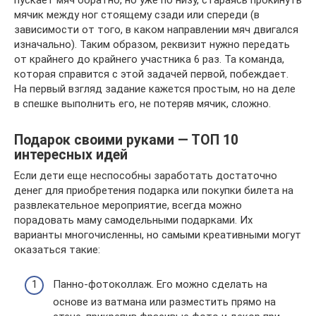
пускает мяч обратно, но уже по низу, стараясь прокинуть
мячик между ног стоящему сзади или спереди (в
зависимости от того, в каком направлении мяч двигался
изначально). Таким образом, реквизит нужно передать
от крайнего до крайнего участника 6 раз. Та команда,
которая справится с этой задачей первой, побеждает.
На первый взгляд задание кажется простым, но на деле
в спешке выполнить его, не потеряв мячик, сложно.
Подарок своими руками — ТОП 10
интересных идей
Если дети еще неспособны заработать достаточно
денег для приобретения подарка или покупки билета на
развлекательное мероприятие, всегда можно
порадовать маму самодельными подарками. Их
варианты многочисленны, но самыми креативными могут
оказаться такие:
Панно-фотоколлаж. Его можно сделать на
основе из ватмана или разместить прямо на