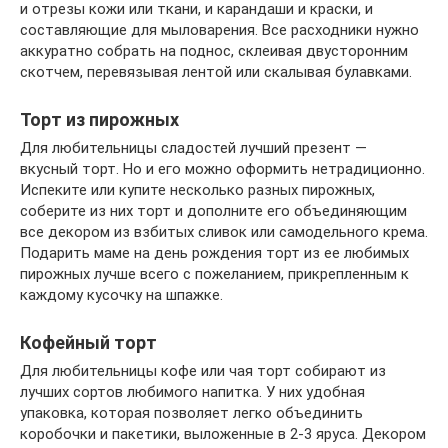
и отрезы кожи или ткани, и карандаши и краски, и
составляющие для мыловарения. Все расходники нужно
аккуратно собрать на поднос, склеивая двусторонним
скотчем, перевязывая лентой или скалывая булавками.
Торт из пирожных
Для любительницы сладостей лучший презент —
вкусный торт. Но и его можно оформить нетрадиционно.
Испеките или купите несколько разных пирожных,
соберите из них торт и дополните его объединяющим
все декором из взбитых сливок или самодельного крема.
Подарить маме на день рождения торт из ее любимых
пирожных лучше всего с пожеланием, прикрепленным к
каждому кусочку на шпажке.
Кофейный торт
Для любительницы кофе или чая торт собирают из
лучших сортов любимого напитка. У них удобная
упаковка, которая позволяет легко объединить
коробочки и пакетики, выложенные в 2-3 яруса. Декором