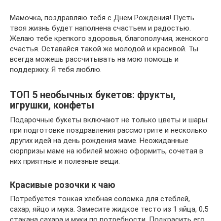
Мамочка, поздравляю тебя с Днем Рождения! Пусть
твоя жизнь будет наполнена счастьем и радостью.
Желаю тебе крепкого здоровья, благополучия, женского
счастья. Оставайся такой же молодой и красивой. Ты
всегда можешь рассчитывать на мою помощь и
поддержку. Я тебя люблю.
ТОП 5 необычных букетов: фрукты,
игрушки, конфеты
Подарочные букеты включают не только цветы и шары:
при подготовке поздравления рассмотрите и несколько
других идей на день рождения маме. Неожиданные
сюрпризы маме на юбилей можно оформить, сочетая в
них приятные и полезные вещи.
Красивые розочки к чаю
Потребуется тонкая хлебная соломка для стеблей,
сахар, яйцо и мука. Замесите жидкое тесто из 1 яйца, 0,5
стакана сахара и муки по потребности. Подкрасить его