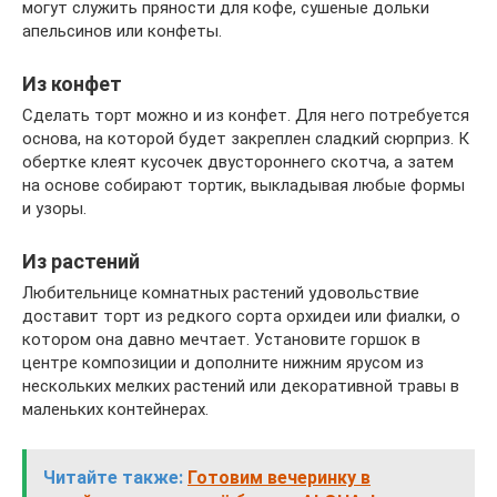
могут служить пряности для кофе, сушеные дольки
апельсинов или конфеты.
Из конфет
Сделать торт можно и из конфет. Для него потребуется
основа, на которой будет закреплен сладкий сюрприз. К
обертке клеят кусочек двустороннего скотча, а затем
на основе собирают тортик, выкладывая любые формы
и узоры.
Из растений
Любительнице комнатных растений удовольствие
доставит торт из редкого сорта орхидеи или фиалки, о
котором она давно мечтает. Установите горшок в
центре композиции и дополните нижним ярусом из
нескольких мелких растений или декоративной травы в
маленьких контейнерах.
Читайте также:
Готовим вечеринку в