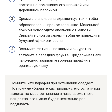
постоянно помешивая его шпажкой или
деревянной палочкой.
Срежьте с апельсина «крышечку» так, чтобы
образовалось широкое горлышко. Маленькой
ложкой освободите апельсин от мякоти.
Снимайте слой за слоем, чтобы не повредить
будущий «флакон» свечи.
Возьмите фитиль шпажками и аккуратно
вставьте в середину фрукта. Придерживая его
палочками, заливайте горячий парафин в
оранжевую чашу.
Помните, что парафин при остывании оседает.
Поэтому не убирайте кастрюльку с его остатками
далеко: по мере остывания в чаше ароматного
вещества, его нужно будет несколько раз
подливать.