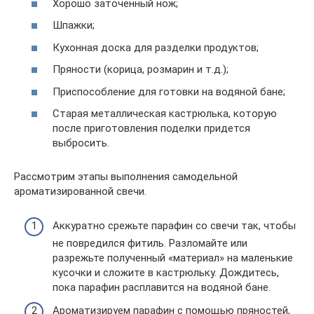
Хорошо заточенный нож;
Шпажки;
Кухонная доска для разделки продуктов;
Пряности (корица, розмарин и т.д.);
Приспособление для готовки на водяной бане;
Старая металлическая кастрюлька, которую
после приготовления поделки придется
выбросить.
Рассмотрим этапы выполнения самодельной
ароматизированной свечи.
Аккуратно срежьте парафин со свечи так, чтобы
не повредился фитиль. Разломайте или
разрежьте полученный «материал» на маленькие
кусочки и сложите в кастрюльку. Дождитесь,
пока парафин расплавится на водяной бане.
Ароматизируем парафин с помощью пряностей,