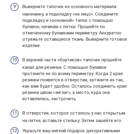
Выверните тапочек из основного материала
наизнанку, а подкладку «на лицо». Соедините
подкладку и «основной» тапок с помощью
булавок, начиная с пятки. Прошейте по
отмеченному булавками периметру. Аккуратно
отрежьте оставшуюся ткань. Выверните готовое
изделие.
В верхней части «бортиков» тапочек прошейте
канал для резинки. С помощью булавки
протяните ее по всему периметру. Когда 2 края
резинки появятся в отверстии, затяните их так,
как вам будет удобно. Осталось соединить края
резинки швом «зигзаг», а место, куда она
вставлялась, застрочить.
В отверстие, которое осталось у нас открытым
на пятке, вставьте стельку. Затем зашейте его.
Украсьте ваш мягкий подарок декоративными