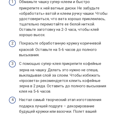
Обмажьте чашку супер-клеем и быстро
прикрепите к ней ватные диски. Не забудьте
«обработать» ватой и клеем ручку чашки. Чтобы
удостовериться, что вата хорошо приклеилась,
тщательно перемотайте ее белой ниткой.
Оставьте заготовку на 2-3 часа, чтобы клей
хорошо высох.
Покрасьте обработанную кружку коричневой
краской. Оставьте на 5-6 часов до полного
высыхания.
С помощью супер-клея прикрепите кофейные
зерна на чашку. Делать это нужно не спеша,
выкладывая слой за слоем. Чтобы избежать
«просвета» рекомендуется клеить кофейные
зерна в 2 ряда. Оставить до полного высыхания
клея на 5-6 часов.
Настал самый творческий этап изготовления
подарка лучшей подруге – декорирование
будущей кружки или вазочки. Полет вашей