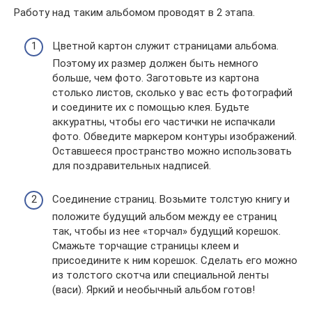
Работу над таким альбомом проводят в 2 этапа.
Цветной картон служит страницами альбома.
Поэтому их размер должен быть немного
больше, чем фото. Заготовьте из картона
столько листов, сколько у вас есть фотографий
и соедините их с помощью клея. Будьте
аккуратны, чтобы его частички не испачкали
фото. Обведите маркером контуры изображений.
Оставшееся пространство можно использовать
для поздравительных надписей.
Соединение страниц. Возьмите толстую книгу и
положите будущий альбом между ее страниц
так, чтобы из нее «торчал» будущий корешок.
Смажьте торчащие страницы клеем и
присоедините к ним корешок. Сделать его можно
из толстого скотча или специальной ленты
(васи). Яркий и необычный альбом готов!