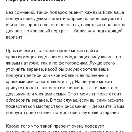
Без сомнений, такой подарок оценит каждый. Если ваша
подруга всей душой любит изобразительное искусство
или же вы просто хотите показать, насколько она важна
для вас, то красивый портрет — более чем подходящий
вариант.
Практически в каждом городе можно найти
практикующих художников, создающих рисунки как по
живым натурам, так и по фотографиям. Лучше всего
уточнить заранее, какой бы рисунок хотела ваша
подруга: цветной или черно-белый, выполненный
красками или карандашом и т. д. На рисунке может
присутствовать как сама именинница, так и вместе с
друзьями или членами семьи. Этот момент тоже стоит
обговорить заранее. В том случае, если вы сами можете
похвастаться мастерством рисования — дерзайте. Ваша
подруга точно оценит по достоинству ваши старания.
Кроме того что такой презент очень порадует