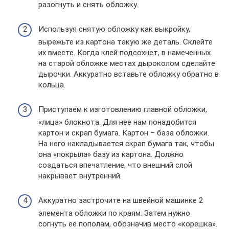
разогнуть и снять обложку.
Используя снятую обложку как выкройку,
вырежьте из картона такую же деталь. Склейте
их вместе. Когда клей подсохнет, в намеченных
на старой обложке местах дыроколом сделайте
дырочки. Аккуратно вставьте обложку обратно в
кольца.
Приступаем к изготовлению главной обложки,
«лица» блокнота. Для нее нам понадобится
картон и скрап бумага. Картон – база обложки.
На него накладывается скрап бумага так, чтобы
она «покрыла» базу из картона. Должно
создаться впечатление, что внешний слой
накрывает внутренний.
Аккуратно застрочите на швейной машинке 2
элемента обложки по краям. Затем нужно
согнуть ее пополам, обозначив место «корешка».