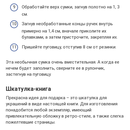
Обработайте верх сумки, загнув полотно на 1, 3
см.
Загнув необработанные концы ручек внутрь
примерно на 1,4 см, вначале приколите их
булавками, а затем пристрочите, закрепляя их.
Пришейте пуговицу, отступив 8 см от резинки.
Эта необычная сумка очень вместительная. А когда ее
нечем будет заполнить, сверните ее в рулончик,
застегнув на пуговицу.
Шкатулка-книга
Прекрасна идея для подарка – это шкатулка для
украшений в виде настоящей книги. Для изготовления
понадобится любой экземпляр, имеющий
привлекательную обложку в ретро-стиле, а также слегка
пожелтевшие страницы.