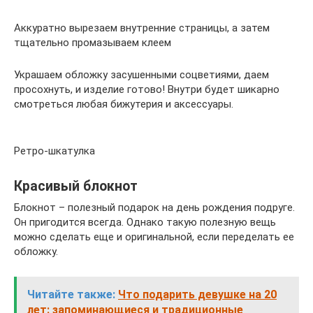
Аккуратно вырезаем внутренние страницы, а затем
тщательно промазываем клеем
Украшаем обложку засушенными соцветиями, даем
просохнуть, и изделие готово! Внутри будет шикарно
смотреться любая бижутерия и аксессуары.
Ретро-шкатулка
Красивый блокнот
Блокнот – полезный подарок на день рождения подруге.
Он пригодится всегда. Однако такую полезную вещь
можно сделать еще и оригинальной, если переделать ее
обложку.
Читайте также:
Что подарить девушке на 20
лет: запоминающиеся и традиционные