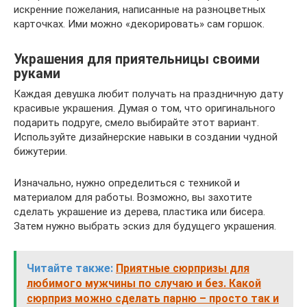
искренние пожелания, написанные на разноцветных
карточках. Ими можно «декорировать» сам горшок.
Украшения для приятельницы своими
руками
Каждая девушка любит получать на праздничную дату
красивые украшения. Думая о том, что оригинального
подарить подруге, смело выбирайте этот вариант.
Используйте дизайнерские навыки в создании чудной
бижутерии.
Изначально, нужно определиться с техникой и
материалом для работы. Возможно, вы захотите
сделать украшение из дерева, пластика или бисера.
Затем нужно выбрать эскиз для будущего украшения.
Читайте также:
Приятные сюрпризы для
любимого мужчины по случаю и без. Какой
сюрприз можно сделать парню – просто так и