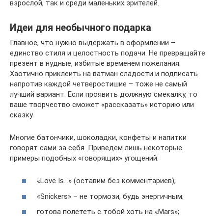
взрослой, так и среди маленьких зрителей.
Идеи для необычного подарка
Главное, что нужно выдержать в оформлении –
единство стиля и целостность подачи. Не превращайте
презент в нудные, избитые временем пожелания.
Хаотично приклеить на ватман сладости и подписать
напротив каждой четверостишие – тоже не самый
лучший вариант. Если проявить должную смекалку, то
ваше творчество сможет «рассказать» историю или
сказку.
Многие батончики, шоколадки, конфеты и напитки
говорят сами за себя. Приведем лишь некоторые
примеры подобных «говорящих» угощений:
«Love Is…» (оставим без комментариев);
«Snickers» – не тормози, будь энергичным;
готова полететь с тобой хоть на «Mars»;