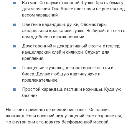
Ватман. Он служит основой. Лучше брать бумагу
для черчения. Она более плотная и не рвется под
весом украшений.
Цветные карандаши, ручки, фломастеры,
акварельная краска или гуашь. Выбирайте то, что
вам удобнее в использовании.
Двусторонний и декоративный скотч, степлер,
канцелярский клей и силикон. Служат для
крепления.
Глянцевые журналы, декоративные ленты и
бисер. Делают общую картину ярче и
привлекательнее.
Простой карандаш, ластик и ножницы. Куда уж
без них.
Не стоит применять клеевой пистолет. Он плавит
шоколад. Если внешний вид угощений еще сохраняется,
то внутри они становятся бесформенной массой.