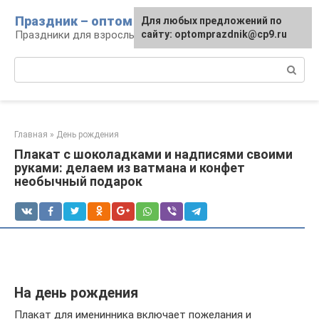
Перейти
Праздник – оптом
Для любых предложений по
к
Праздники для взрослых и детей
сайту: optomprazdnik@cp9.ru
контенту
Поиск:
Главная
»
День рождения
Плакат с шоколадками и надписями своими
руками: делаем из ватмана и конфет
необычный подарок
На день рождения
Плакат для именинника включает пожелания и