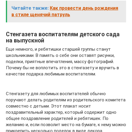
Читайте также:
Как провести день рождения
в стиле щенячий патруль
Стенгазета воспитателям детского сада
на выпускной
Еще немного, и ребятишки старшей группы станут
школьниками. В память о себе они оставят рисунки,
поделки, приятные впечатления, массу фотографий.
Почему бы не воплотить это в стенгазету и вручить в
качестве подарка любимым воспитателям.
Стенгазету для любимых воспитателей обычно
поручают делать родителям из родительского комитета
совместно с детьми. Этот плакат носит
поздравительный характер, который содержит одно
общее поздравление родителей и ребятишек. По
желанию и, если позволит место на бумаге, к нему можно
прикрепить несколько поделок в виде декора.