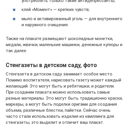
употреблять только такие антидепрессанты;
клей «Момент» — крепких чувств;
мыло и активированный уголь — для внутреннего
и наружного очищения.
Также на плакате размещают шоколадные монетки,
медали, жвачки, маленькие машинки, денежные купюры и
так далее.
Стенгазеты в детском саду, фото
Стенгазета в детском саду занимает особое место.
Помимо воспитателя, нарисовать газету может каждый
желающий. Это могут быть и ребятишки, и родители.
При создании плаката можно использовать самые
разные материалы. Это могут быть традиционно краски,
маркеры, а могут быть поделки оригами для создания
объема, различные блестки, пайетки. Сейчас очень
часто стали использовать изделия из квиллинга для
стенгазеты, это выделит и отличит ваш плакат.