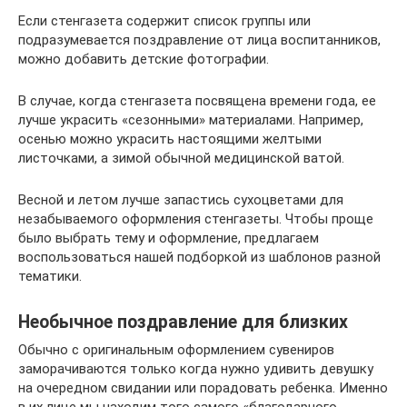
Если стенгазета содержит список группы или
подразумевается поздравление от лица воспитанников,
можно добавить детские фотографии.
В случае, когда стенгазета посвящена времени года, ее
лучше украсить «сезонными» материалами. Например,
осенью можно украсить настоящими желтыми
листочками, а зимой обычной медицинской ватой.
Весной и летом лучше запастись сухоцветами для
незабываемого оформления стенгазеты. Чтобы проще
было выбрать тему и оформление, предлагаем
воспользоваться нашей подборкой из шаблонов разной
тематики.
Необычное поздравление для близких
Обычно с оригинальным оформлением сувениров
заморачиваются только когда нужно удивить девушку
на очередном свидании или порадовать ребенка. Именно
в их лице мы находим того самого «благодарного