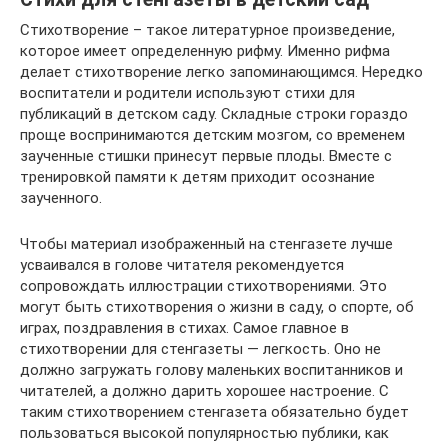
Стихотворение – такое литературное произведение,
которое имеет определенную рифму. Именно рифма
делает стихотворение легко запоминающимся. Нередко
воспитатели и родители используют стихи для
публикаций в детском саду. Складные строки гораздо
проще воспринимаются детским мозгом, со временем
заученные стишки принесут первые плоды. Вместе с
тренировкой памяти к детям приходит осознание
заученного.
Чтобы материал изображенный на стенгазете лучше
усваивался в голове читателя рекомендуется
сопровождать иллюстрации стихотворениями. Это
могут быть стихотворения о жизни в саду, о спорте, об
играх, поздравления в стихах. Самое главное в
стихотворении для стенгазеты — легкость. Оно не
должно загружать голову маленьких воспитанников и
читателей, а должно дарить хорошее настроение. С
таким стихотворением стенгазета обязательно будет
пользоваться высокой популярностью публики, как