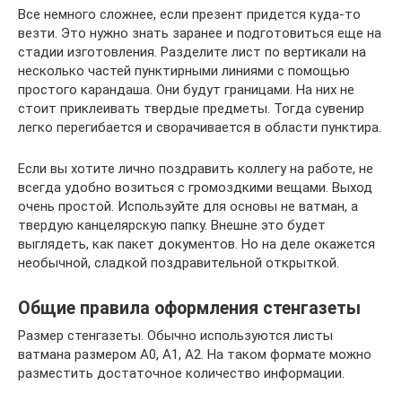
Все немного сложнее, если презент придется куда-то
везти. Это нужно знать заранее и подготовиться еще на
стадии изготовления. Разделите лист по вертикали на
несколько частей пунктирными линиями с помощью
простого карандаша. Они будут границами. На них не
стоит приклеивать твердые предметы. Тогда сувенир
легко перегибается и сворачивается в области пунктира.
Если вы хотите лично поздравить коллегу на работе, не
всегда удобно возиться с громоздкими вещами. Выход
очень простой. Используйте для основы не ватман, а
твердую канцелярскую папку. Внешне это будет
выглядеть, как пакет документов. Но на деле окажется
необычной, сладкой поздравительной открыткой.
Общие правила оформления стенгазеты
Размер стенгазеты. Обычно используются листы
ватмана размером А0, А1, А2. На таком формате можно
разместить достаточное количество информации.