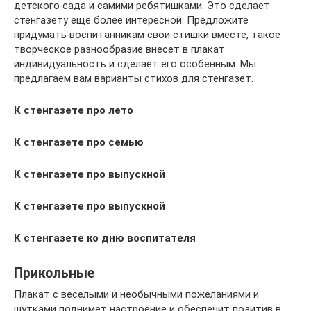
детского сада и самими ребятишками. Это сделает
стенгазету еще более интересной. Предложите
придумать воспитанникам свои стишки вместе, такое
творческое разнообразие внесет в плакат
индивидуальность и сделает его особенным. Мы
предлагаем вам варианты стихов для стенгазет.
К стенгазете про лето
К стенгазете про семью
К стенгазете про выпускной
К стенгазете про выпускной
К стенгазете ко дню воспитателя
Прикольные
Плакат с веселыми и необычными пожеланиями и
шутками поднимет настроение и обеспечит позитив в