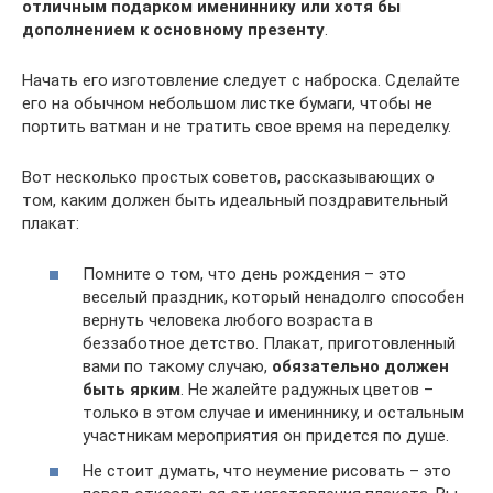
отличным подарком имениннику или хотя бы
дополнением к основному презенту
.
Начать его изготовление следует с наброска. Сделайте
его на обычном небольшом листке бумаги, чтобы не
портить ватман и не тратить свое время на переделку.
Вот несколько простых советов, рассказывающих о
том, каким должен быть идеальный поздравительный
плакат:
Помните о том, что день рождения – это
веселый праздник, который ненадолго способен
вернуть человека любого возраста в
беззаботное детство. Плакат, приготовленный
вами по такому случаю,
обязательно должен
быть ярким
. Не жалейте радужных цветов –
только в этом случае и имениннику, и остальным
участникам мероприятия он придется по душе.
Не стоит думать, что неумение рисовать – это