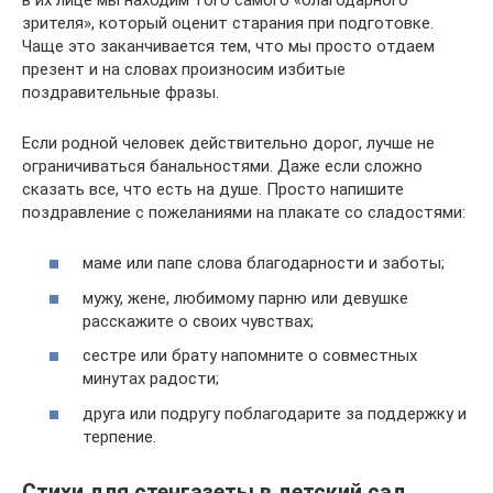
зрителя», который оценит старания при подготовке.
Чаще это заканчивается тем, что мы просто отдаем
презент и на словах произносим избитые
поздравительные фразы.
Если родной человек действительно дорог, лучше не
ограничиваться банальностями. Даже если сложно
сказать все, что есть на душе. Просто напишите
поздравление с пожеланиями на плакате со сладостями:
маме или папе слова благодарности и заботы;
мужу, жене, любимому парню или девушке
расскажите о своих чувствах;
сестре или брату напомните о совместных
минутах радости;
друга или подругу поблагодарите за поддержку и
терпение.
Стихи для стенгазеты в детский сад