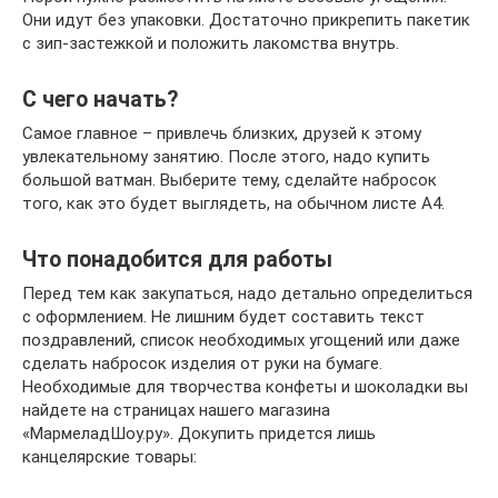
Они идут без упаковки. Достаточно прикрепить пакетик
с зип-застежкой и положить лакомства внутрь.
С чего начать?
Самое главное – привлечь близких, друзей к этому
увлекательному занятию. После этого, надо купить
большой ватман. Выберите тему, сделайте набросок
того, как это будет выглядеть, на обычном листе А4.
Что понадобится для работы
Перед тем как закупаться, надо детально определиться
с оформлением. Не лишним будет составить текст
поздравлений, список необходимых угощений или даже
сделать набросок изделия от руки на бумаге.
Необходимые для творчества конфеты и шоколадки вы
найдете на страницах нашего магазина
«МармеладШоу.ру». Докупить придется лишь
канцелярские товары: