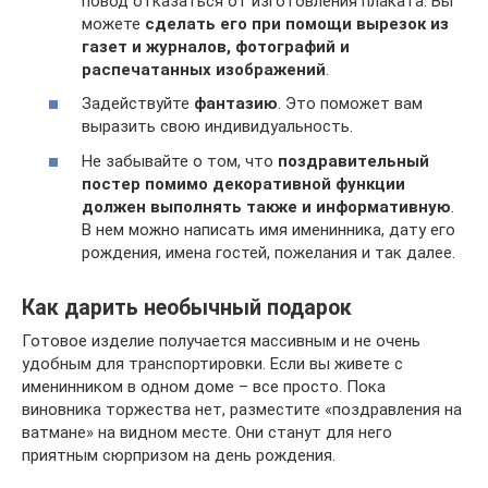
повод отказаться от изготовления плаката. Вы
можете
сделать его при помощи вырезок из
газет и журналов, фотографий и
распечатанных изображений
.
Задействуйте
фантазию
. Это поможет вам
выразить свою индивидуальность.
Не забывайте о том, что
поздравительный
постер помимо декоративной функции
должен выполнять также и информативную
.
В нем можно написать имя именинника, дату его
рождения, имена гостей, пожелания и так далее.
Как дарить необычный подарок
Готовое изделие получается массивным и не очень
удобным для транспортировки. Если вы живете с
именинником в одном доме – все просто. Пока
виновника торжества нет, разместите «поздравления на
ватмане» на видном месте. Они станут для него
приятным сюрпризом на день рождения.