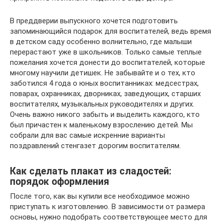
В преддверии выпускного хочется подготовить
запоминающийся подарок для воспитателей, ведь время
в детском саду особенно волнительно, где малыши
перерастают уже в школьников. Только самые теплые
пожелания хочется донести до воспитателей, которые
многому научили детишек. Не забывайте и о тех, кто
заботился 4 года о юных воспитанниках: медсестрах,
поварах, охранниках, дворниках, заведующих, старших
воспитателях, музыкальных руководителях и других.
Очень важно никого забыть и выделить каждого, кто
был причастен к маленькому взрослению детей. Мы
собрали для вас самые искренние варианты
поздравлений стенгазет дорогим воспитателям.
Как сделать плакат из сладостей:
порядок оформления
После того, как вы купили все необходимое можно
приступать к изготовлению. В зависимости от размера
основы, нужно подобрать соответствующее место для