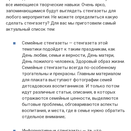
все имеющиеся творческие навыки. Очень ярко,
запоминающимися будут выглядеть стенгазеты для
любого мероприятия. Не можете определиться какую
сделать стенгазету? Для вас мы приготовили самый
актуальный список тем:
Семейные стенгазеты — стенгазета этой
тематики подойдет к таким праздникам, как
День любви, семьи и верности, День матери,
День пожилого человека, Здоровый образ жизни.
Семейные стенгазеты всегда по-особенному
трогательны и прекрасны. Главным материалом
для плаката выступают фотографии семей
детсадовских воспитанников. И только потом
идут различные статьи, описания, в которых
отражаются семейные ценности, выделяются
бытовые проблемы, обговариваются аспекты
воспитания, и места, где в семье нужно обратить
отдельное внимание;
Информативные стенгазеты — те, что