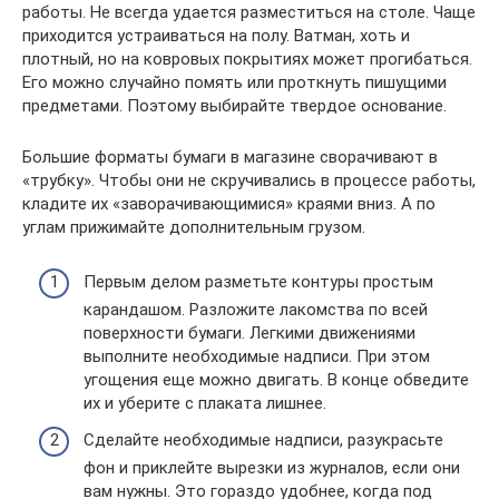
работы. Не всегда удается разместиться на столе. Чаще
приходится устраиваться на полу. Ватман, хоть и
плотный, но на ковровых покрытиях может прогибаться.
Его можно случайно помять или проткнуть пишущими
предметами. Поэтому выбирайте твердое основание.
Большие форматы бумаги в магазине сворачивают в
«трубку». Чтобы они не скручивались в процессе работы,
кладите их «заворачивающимися» краями вниз. А по
углам прижимайте дополнительным грузом.
Первым делом разметьте контуры простым
карандашом. Разложите лакомства по всей
поверхности бумаги. Легкими движениями
выполните необходимые надписи. При этом
угощения еще можно двигать. В конце обведите
их и уберите с плаката лишнее.
Сделайте необходимые надписи, разукрасьте
фон и приклейте вырезки из журналов, если они
вам нужны. Это гораздо удобнее, когда под