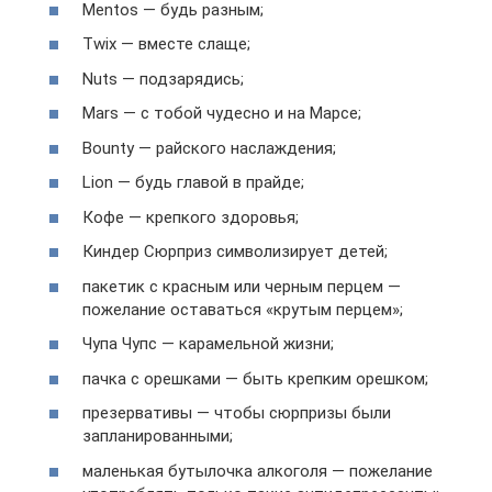
Mentos — будь разным;
Twix — вместе слаще;
Nuts — подзарядись;
Mars — с тобой чудесно и на Марсе;
Bounty — райского наслаждения;
Lion — будь главой в прайде;
Кофе — крепкого здоровья;
Киндер Сюрприз символизирует детей;
пакетик с красным или черным перцем —
пожелание оставаться «крутым перцем»;
Чупа Чупс — карамельной жизни;
пачка с орешками — быть крепким орешком;
презервативы — чтобы сюрпризы были
запланированными;
маленькая бутылочка алкоголя — пожелание