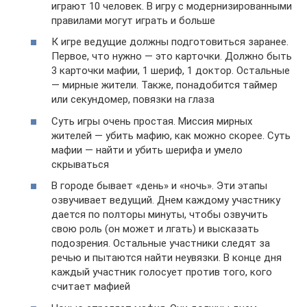
играют 10 человек. В игру с модернизированными
правилами могут играть и больше
К игре ведущие должны подготовиться заранее.
Первое, что нужно — это карточки. Должно быть
3 карточки мафии, 1 шериф, 1 доктор. Остальные
— мирные жители. Также, понадобится таймер
или секундомер, повязки на глаза
Суть игры очень простая. Миссия мирных
жителей — убить мафию, как можно скорее. Суть
мафии — найти и убить шерифа и умело
скрываться
В городе бывает «день» и «ночь». Эти этапы
озвучивает ведущий. Днем каждому участнику
дается по полторы минуты, чтобы озвучить
свою роль (он может и лгать) и высказать
подозрения. Остальные участники следят за
речью и пытаются найти неувязки. В конце дня
каждый участник голосует против того, кого
считает мафией