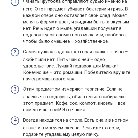
Фанаты футбола отправляют судью именно на
него. Этот предмет убивает бактерии и грязь. В
каждой опере оно оставляет свой след. Может
менять форму и цвет, и жидким быть, а вкусным
нет. Речь идет о мыле, угадавший получает в
подарок кусок ароматного мыла или, наоборот,
чтобы было смешнее – хозяйственное.
Самая лучшая гадалка, которая скажет точно –
любит или нет. Пить чай с ней – одно
удовольствие. Лучший подарок для Машки!
Конечно же – это ромашки. Победителю вручите
пачку ромашкового чая.
Этим предметом измеряют терпение. Если не
знаешь что подарить, обязательно выбираешь
этот предмет. Кофе, сок, компот, кисель – все
поместишь в ней! Это чашка.
Всегда находится на столе. Есть она и в нотном
стане, и в могучем океане. Речь идет о соли,
подарите угадавшему целую пачку.