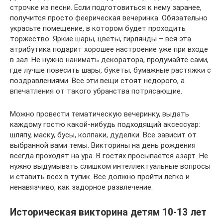
строчке из песни. Если подготовиться к нему заранее,
получится просто феерическая вечеринка. Обязательно
украсьте помещение, в котором будет проходить
торжество. Яркие шары, цветы, гирлянды – вся эта
атрибутика подарит хорошее настроение уже при входе
в зал. Не нужно нанимать декоратора, продумайте сами,
где лучше повесить шары, букеты, бумажные растяжки с
поздравлениями. Все эти вещи стоят недорого, а
впечатления от такого убранства потрясающие.
Можно провести тематическую вечеринку, выдать
каждому гостю какой-нибудь подходящий аксессуар:
шляпу, маску, бусы, колпаки, дуделки. Все зависит от
выбранной вами темы. Викторины на день рождения
всегда проходят на ура. В гостях просыпается азарт. Не
нужно выдумывать слишком интеллектуальные вопросы
и ставить всех в тупик. Все должно пройти легко и
ненавязчиво, как задорное развлечение.
Историческая викторина детям 10-13 лет