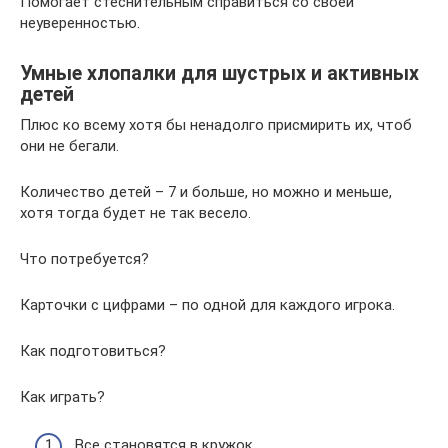
Помогает стеснительным справиться со своей
неуверенностью.
Умные хлопалки для шустрых и активных
детей
Плюс ко всему хотя бы ненадолго присмирить их, чтоб
они не бегали.
Количество детей – 7 и больше, но можно и меньше,
хотя тогда будет не так весело.
Что потребуется?
Карточки с цифрами – по одной для каждого игрока.
Как подготовиться?
Как играть?
Все становятся в кружок.