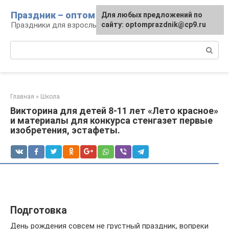
Перейти
Праздник – оптом
Для любых предложений по
к
Праздники для взрослых и детей
сайту: optomprazdnik@cp9.ru
контенту
Поиск:
Главная
»
Школа
Викторина для детей 8-11 лет «Лето красное»
и материалы для конкурса стенгазет первые
изобретения, эстафеты.
Подготовка
День рождения совсем не грустный праздник, вопреки