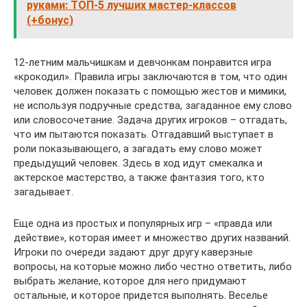
руками: ТОП-5 лучших мастер-классов
(+бонус)
12-летним мальчишкам и девчонкам понравится игра
«крокодил». Правила игры заключаются в том, что один
человек должен показать с помощью жестов и мимики,
не используя подручные средства, загаданное ему слово
или словосочетание. Задача других игроков – отгадать,
что им пытаются показать. Отгадавший выступает в
роли показывающего, а загадать ему слово может
предыдущий человек. Здесь в ход идут смекалка и
актерское мастерство, а также фантазия того, кто
загадывает.
Еще одна из простых и популярных игр – «правда или
действие», которая имеет и множество других названий.
Игроки по очереди задают друг другу каверзные
вопросы, на которые можно либо честно ответить, либо
выбрать желание, которое для него придумают
остальные, и которое придется выполнять. Веселье