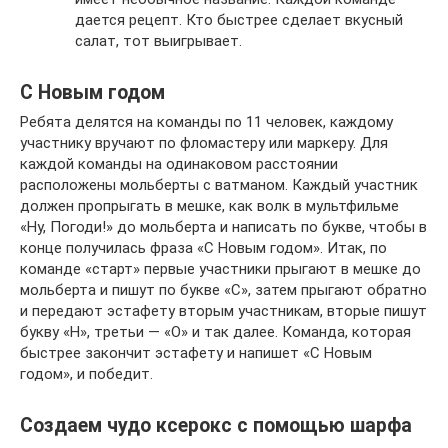
дается рецепт. Кто быстрее сделает вкусный
салат, тот выигрывает.
С Новым годом
Ребята делятся на команды по 11 человек, каждому
участнику вручают по фломастеру или маркеру. Для
каждой команды на одинаковом расстоянии
расположены мольберты с ватманом. Каждый участник
должен пропрыгать в мешке, как волк в мультфильме
«Ну, Погоди!» до мольберта и написать по букве, чтобы в
конце получилась фраза «С Новым годом». Итак, по
команде «старт» первые участники прыгают в мешке до
мольберта и пишут по букве «С», затем прыгают обратно
и передают эстафету вторым участникам, вторые пишут
букву «Н», третьи — «О» и так далее. Команда, которая
быстрее закончит эстафету и напишет «С Новым
годом», и победит.
Создаем чудо ксерокс с помощью шарфа