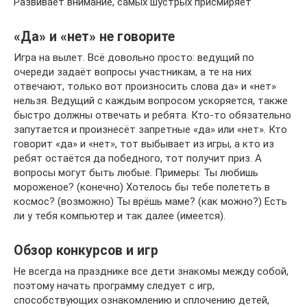
Развивает внимание, самых шустрых присмиряет
«Да» и «нет» не говорите
Игра на вылет. Всё довольно просто: ведущий по
очереди задаёт вопросы участникам, а те на них
отвечают, только вот произносить слова да» и «нет»
нельзя. Ведущий с каждым вопросом ускоряется, также
быстро должны отвечать и ребята. Кто-то обязательно
запутается и произнесёт запретные «да» или «нет». Кто
говорит «да» и «нет», тот выбывает из игры, а кто из
ребят остаётся да победного, тот получит приз. А
вопросы могут быть любые. Примеры: Ты любишь
мороженое? (конечно) Хотелось бы тебе полететь в
космос? (возможно) Ты врёшь маме? (как можно?) Есть
ли у тебя компьютер и так далее (имеется).
Обзор конкурсов и игр
Не всегда на празднике все дети знакомы между собой,
поэтому начать программу следует с игр,
способствующих ознакомлению и сплочению детей,