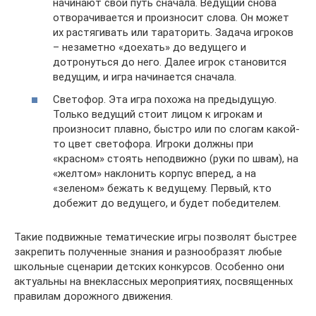
начинают свой путь сначала. Ведущий снова
отворачивается и произносит слова. Он может
их растягивать или тараторить. Задача игроков
– незаметно «доехать» до ведущего и
дотронуться до него. Далее игрок становится
ведущим, и игра начинается сначала.
Светофор. Эта игра похожа на предыдущую.
Только ведущий стоит лицом к игрокам и
произносит плавно, быстро или по слогам какой-
то цвет светофора. Игроки должны при
«красном» стоять неподвижно (руки по швам), на
«желтом» наклонить корпус вперед, а на
«зеленом» бежать к ведущему. Первый, кто
добежит до ведущего, и будет победителем.
Такие подвижные тематические игры позволят быстрее
закрепить полученные знания и разнообразят любые
школьные сценарии детских конкурсов. Особенно они
актуальны на внеклассных мероприятиях, посвященных
правилам дорожного движения.