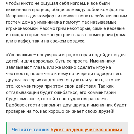
чтобы никто не ощущал себя изгоем, и все были
включены в процесс, общаясь между собой комфортно.
Исправить дискомфорт и почувствовать себя желанным
гостем дома у именинника помогут так называемые
игры-знакомки. Рассмотрим некоторые, самые веселые
из них, которые можно устроить как в помещении (дома
или в кафе), так и на свежем воздухе.
«Узнавалки» – популярная игра, которая подойдет и для
детей, и для взрослых. Суть ее проста. Имениннику
завязывают глаза, или же можно сделать игру на
честность, после чего к нему по очереди подходят его
друзья, которых он должен ощупать и узнать, кто же
это, комментируя при этом свои действия. Так как
отгадывающий будет ошибаться, его комментарии
будут смешные, гостей точно удастся развлечь.
Вдобавок гости запомнят друг друга, и именинник будет
проверен на то, как хорошо он знает своих друзей!
Читайте также:
Букет на день учителя своими