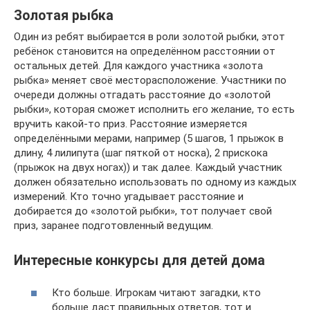
Золотая рыбка
Один из ребят выбирается в роли золотой рыбки, этот
ребёнок становится на определённом расстоянии от
остальных детей. Для каждого участника «золота
рыбка» меняет своё месторасположение. Участники по
очереди должны отгадать расстояние до «золотой
рыбки», которая сможет исполнить его желание, то есть
вручить какой-то приз. Расстояние измеряется
определёнными мерами, например (5 шагов, 1 прыжок в
длину, 4 лилипута (шаг пяткой от носка), 2 прискока
(прыжок на двух ногах)) и так далее. Каждый участник
должен обязательно использовать по одному из каждых
измерений. Кто точно угадывает расстояние и
добирается до «золотой рыбки», тот получает свой
приз, заранее подготовленный ведущим.
Интересные конкурсы для детей дома
Кто больше. Игрокам читают загадки, кто
больше даст правильных ответов, тот и