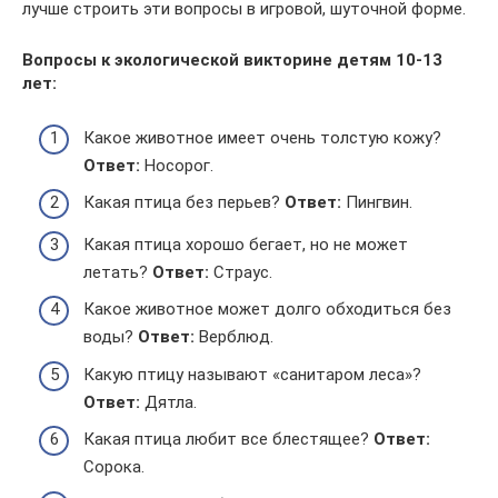
лучше строить эти вопросы в игровой, шуточной форме.
Вопросы к экологической викторине детям 10-13
лет:
Какое животное имеет очень толстую кожу?
Ответ:
Носорог.
Какая птица без перьев?
Ответ:
Пингвин.
Какая птица хорошо бегает, но не может
летать?
Ответ:
Страус.
Какое животное может долго обходиться без
воды?
Ответ:
Верблюд.
Какую птицу называют «санитаром леса»?
Ответ:
Дятла.
Какая птица любит все блестящее?
Ответ:
Сорока.