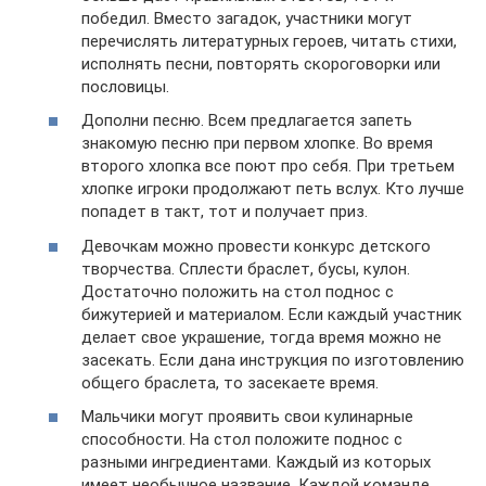
победил. Вместо загадок, участники могут
перечислять литературных героев, читать стихи,
исполнять песни, повторять скороговорки или
пословицы.
Дополни песню. Всем предлагается запеть
знакомую песню при первом хлопке. Во время
второго хлопка все поют про себя. При третьем
хлопке игроки продолжают петь вслух. Кто лучше
попадет в такт, тот и получает приз.
Девочкам можно провести конкурс детского
творчества. Сплести браслет, бусы, кулон.
Достаточно положить на стол поднос с
бижутерией и материалом. Если каждый участник
делает свое украшение, тогда время можно не
засекать. Если дана инструкция по изготовлению
общего браслета, то засекаете время.
Мальчики могут проявить свои кулинарные
способности. На стол положите поднос с
разными ингредиентами. Каждый из которых
имеет необычное название. Каждой команде