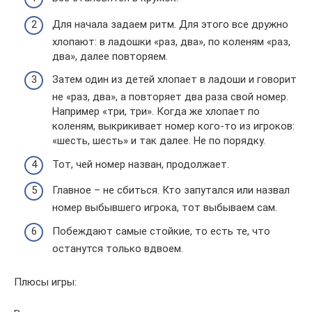
Для начала задаем ритм. Для этого все дружно
хлопают: в ладошки «раз, два», по коленям «раз,
два», далее повторяем.
Затем один из детей хлопает в ладоши и говорит
не «раз, два», а повторяет два раза свой номер.
Например «три, три». Когда же хлопает по
коленям, выкрикивает номер кого-то из игроков:
«шесть, шесть» и так далее. Не по порядку.
Тот, чей номер назван, продолжает.
Главное – не сбиться. Кто запутался или назвал
номер выбывшего игрока, тот выбываем сам.
Побеждают самые стойкие, то есть те, что
останутся только вдвоем.
Плюсы игры: