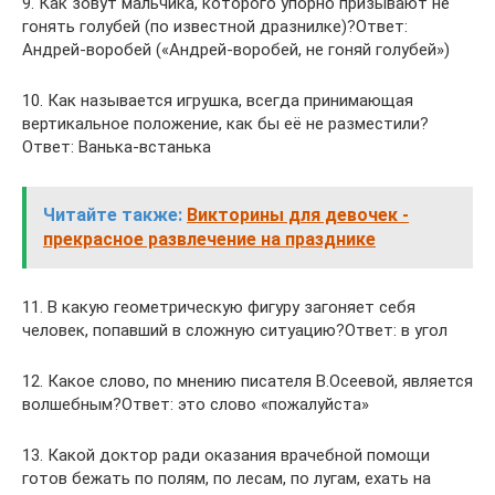
9. Как зовут мальчика, которого упорно призывают не
гонять голубей (по известной дразнилке)?Ответ:
Андрей-воробей («Андрей-воробей, не гоняй голубей»)
10. Как называется игрушка, всегда принимающая
вертикальное положение, как бы её не разместили?
Ответ: Ванька-встанька
Читайте также:
Викторины для девочек -
прекрасное развлечение на празднике
11. В какую геометрическую фигуру загоняет себя
человек, попавший в сложную ситуацию?Ответ: в угол
12. Какое слово, по мнению писателя В.Осеевой, является
волшебным?Ответ: это слово «пожалуйста»
13. Какой доктор ради оказания врачебной помощи
готов бежать по полям, по лесам, по лугам, ехать на