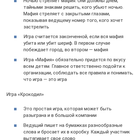
Ночью стреляет мафия. Они должны днем,
тайными знаками решить, кого убьют ночью.
Мафия стреляет с закрытыми глазами,
показывая ведущему номер того, кого хочет
застрелить
Игра считается законченной, если вся мафия
убита или убит шериф. В первом случае
побеждает город, во втором — мафия
Игра «Мафия» обязательно придется по вкусу
всем детям. Главное ответственно подойти к
организации, соблюдать все правила и понимать,
что игра — это игра
Игра «Крокодил»
Это простая игра, которая может быть
разыграна и в большой компании
Ведущий пишет на бумажках разнообразные
слова и бросает их в коробку. Каждый участник
вытягивает свое слово