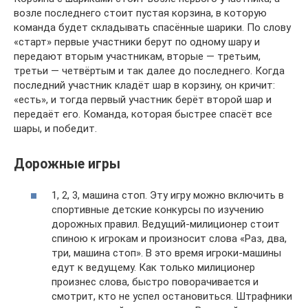
возле последнего стоит пустая корзина, в которую
команда будет складывать спасённые шарики. По слову
«старт» первые участники берут по одному шару и
передают вторым участникам, вторые — третьим,
третьи — четвёртым и так далее до последнего. Когда
последний участник кладёт шар в корзину, он кричит:
«есть», и тогда первый участник берёт второй шар и
передаёт его. Команда, которая быстрее спасёт все
шары, и победит.
Дорожные игры
1, 2, 3, машина стоп. Эту игру можно включить в
спортивные детские конкурсы по изучению
дорожных правил. Ведущий-милиционер стоит
спиною к игрокам и произносит слова «Раз, два,
три, машина стоп». В это время игроки-машины
едут к ведущему. Как только милиционер
произнес слова, быстро поворачивается и
смотрит, кто не успел остановиться. Штрафники