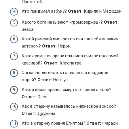
Прометей.
Кто придумал азбуку?
Ответ:
Кирилл и Мефодий.
Какого бога называют «громовержец»?
Ответ:
Зевса.
Какой римский император считал себя великим
актером?
Ответ:
Нерон.
Какая римская правительница считается самой
красивой?
Ответ:
Клеопатра.
Согласно легенде, кто является владыкой
морей?
Ответ:
Нептун.
Какой князь принял смерть от своего коня?
Ответ:
Олег.
Как в старину называлось княжеское войско?
Ответ:
Дружина.
Кто в старину правил Египтом?
Ответ:
Фараон.