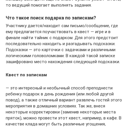
то ведущий помогает выполнять задания.
Что такое поиск подарка по запискам?
Участнику дается/находит сам письмо/сообщение, где
ему предлагается поучаствовать в квест — игре и в
финале найти тайник с подарком. Для этого предстоит
последовательно находить и разгадывать подсказки.
Подсказки — это карточки с задачками и различными
логическими головоломками. В каждой такой записке
зашифровано место нахождения следующей подсказки.
Квест по запискам
— это интересный и необычный способ преподнести
ребенку подарок в день рождения (или любой другой
повод), а также отличный вариант развлечь гостей этого
мероприятия в домашних условиях. Так же, внеся
некоторые корректировки (заменив некоторые места
пряток), можно провести этот квест, например, в кафе. В
качестве клада могут быть различные угощения,