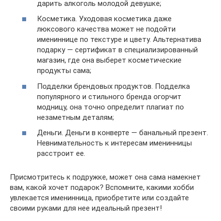
дарить алкоголь молодой девушке;
Косметика. Уходовая косметика даже
люксового качества может не подойти
имениннице по текстуре и цвету. Альтернатива
подарку — сертификат в специализированный
магазин, где она выберет косметические
продукты сама;
Подделки брендовых продуктов. Подделка
популярного и стильного бренда огорчит
модницу, она точно определит плагиат по
незаметным деталям;
Деньги. Деньги в конверте — банальный презент.
Невнимательность к интересам именинницы
расстроит ее.
Присмотритесь к подружке, может она сама намекнет
вам, какой хочет подарок? Вспомните, какими хобби
увлекается именинница, приобретите или создайте
своими руками для нее идеальный презент!