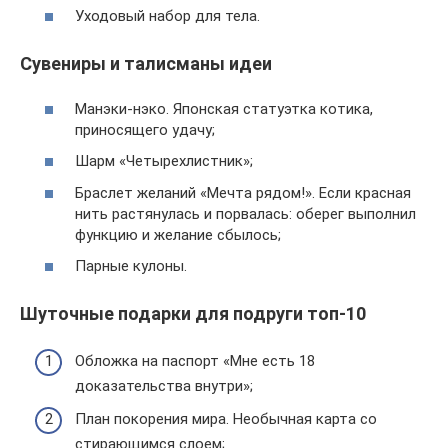
Уходовый набор для тела.
Сувениры и талисманы идеи
Манэки-нэко. Японская статуэтка котика,
приносящего удачу;
Шарм «Четырехлистник»;
Браслет желаний «Мечта рядом!». Если красная
нить растянулась и порвалась: оберег выполнил
функцию и желание сбылось;
Парные кулоны.
Шуточные подарки для подруги топ-10
Обложка на паспорт «Мне есть 18
доказательства внутри»;
План покорения мира. Необычная карта со
стирающимся слоем;