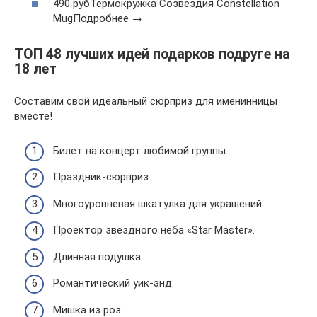
490 рубТермокружка Созвездия Constellation
MugПодробнее →
ТОП 48 лучших идей подарков подруге на
18 лет
Составим свой идеальный сюрприз для именинницы
вместе!
Билет на концерт любимой группы.
Праздник-сюрприз.
Многоуровневая шкатулка для украшений.
Проектор звездного неба «Star Master».
Длинная подушка.
Романтический уик-энд.
Мишка из роз.