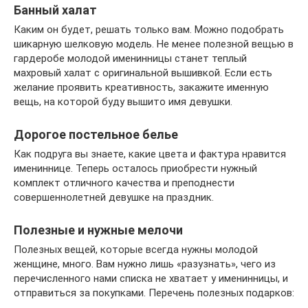
Банный халат
Каким он будет, решать только вам. Можно подобрать
шикарную шелковую модель. Не менее полезной вещью в
гардеробе молодой именинницы станет теплый
махровый халат с оригинальной вышивкой. Если есть
желание проявить креативность, закажите именную
вещь, на которой буду вышито имя девушки.
Дорогое постельное белье
Как подруга вы знаете, какие цвета и фактура нравится
имениннице. Теперь осталось приобрести нужный
комплект отличного качества и преподнести
совершеннолетней девушке на праздник.
Полезные и нужные мелочи
Полезных вещей, которые всегда нужны молодой
женщине, много. Вам нужно лишь «разузнать», чего из
перечисленного нами списка не хватает у именинницы, и
отправиться за покупками. Перечень полезных подарков: