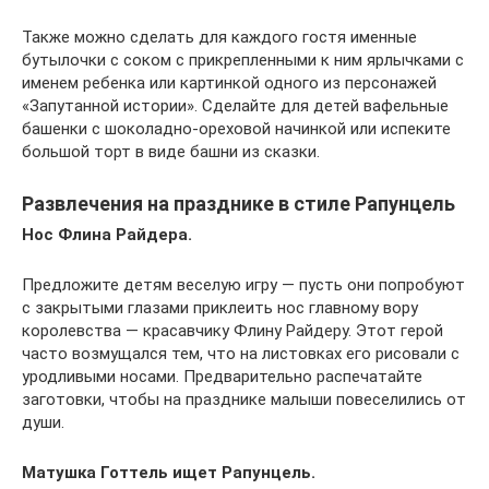
Также можно сделать для каждого гостя именные
бутылочки с соком с прикрепленными к ним ярлычками с
именем ребенка или картинкой одного из персонажей
«Запутанной истории». Сделайте для детей вафельные
башенки с шоколадно-ореховой начинкой или испеките
большой торт в виде башни из сказки.
Развлечения на празднике в стиле Рапунцель
Нос Флина Райдера.
Предложите детям веселую игру — пусть они попробуют
с закрытыми глазами приклеить нос главному вору
королевства — красавчику Флину Райдеру. Этот герой
часто возмущался тем, что на листовках его рисовали с
уродливыми носами. Предварительно распечатайте
заготовки, чтобы на празднике малыши повеселились от
души.
Матушка Готтель ищет Рапунцель.