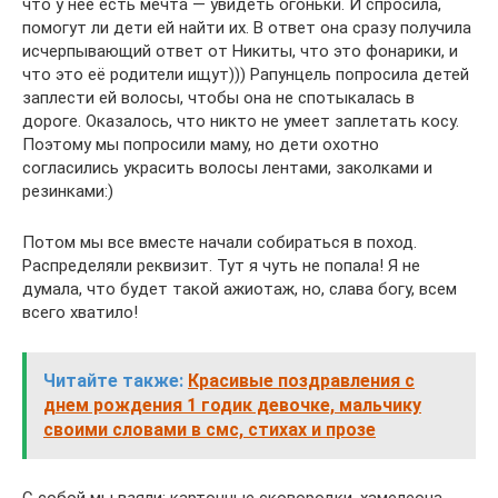
что у неё есть мечта — увидеть огоньки. И спросила,
помогут ли дети ей найти их. В ответ она сразу получила
исчерпывающий ответ от Никиты, что это фонарики, и
что это её родители ищут))) Рапунцель попросила детей
заплести ей волосы, чтобы она не спотыкалась в
дороге. Оказалось, что никто не умеет заплетать косу.
Поэтому мы попросили маму, но дети охотно
согласились украсить волосы лентами, заколками и
резинками:)
Потом мы все вместе начали собираться в поход.
Распределяли реквизит. Тут я чуть не попала! Я не
думала, что будет такой ажиотаж, но, слава богу, всем
всего хватило!
Читайте также:
Красивые поздравления с
днем рождения 1 годик девочке, мальчику
своими словами в смс, стихах и прозе