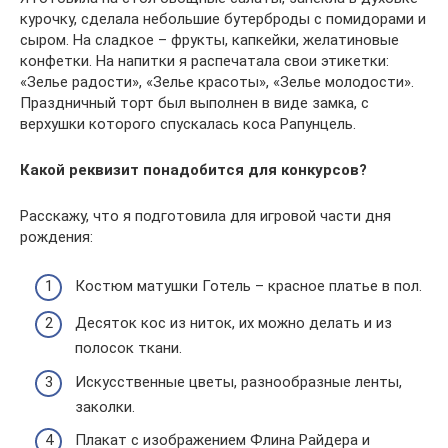
курочку, сделала небольшие бутерброды с помидорами и
сыром. На сладкое – фрукты, капкейки, желатиновые
конфетки. На напитки я распечатала свои этикетки:
«Зелье радости», «Зелье красоты», «Зелье молодости».
Праздничный торт был выполнен в виде замка, с
верхушки которого спускалась коса Рапунцель.
Какой реквизит понадобится для конкурсов?
Расскажу, что я подготовила для игровой части дня
рождения:
Костюм матушки Готель – красное платье в пол.
Десяток кос из ниток, их можно делать и из
полосок ткани.
Искусственные цветы, разнообразные ленты,
заколки.
Плакат с изображением Флина Райдера и