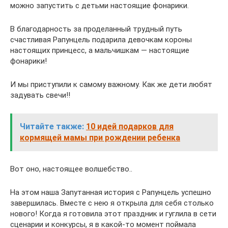
можно запустить с детьми настоящие фонарики.
В благодарность за проделанный трудный путь
счастливая Рапунцель подарила девочкам короны
настоящих принцесс, а мальчишкам — настоящие
фонарики!
И мы приступили к самому важному. Как же дети любят
задувать свечи!!
Читайте также:
10 идей подарков для
кормящей мамы при рождении ребенка
Вот оно, настоящее волшебство..
На этом наша Запутанная история с Рапунцель успешно
завершилась. Вместе с нею я открыла для себя столько
нового! Когда я готовила этот праздник и гуглила в сети
сценарии и конкурсы, я в какой-то момент поймала