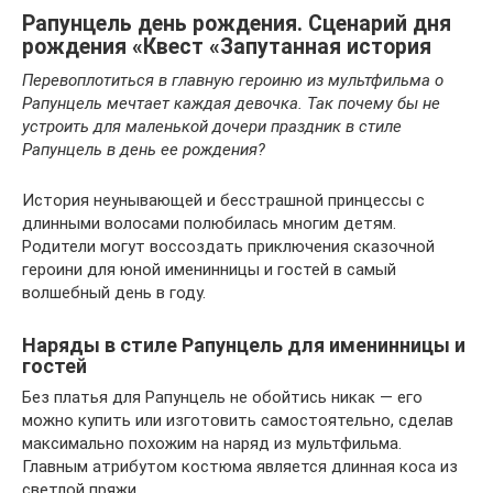
Рапунцель день рождения. Сценарий дня
рождения «Квест «Запутанная история
Перевоплотиться в главную героиню из мультфильма о
Рапунцель мечтает каждая девочка. Так почему бы не
устроить для маленькой дочери праздник в стиле
Рапунцель в день ее рождения?
История неунывающей и бесстрашной принцессы с
длинными волосами полюбилась многим детям.
Родители могут воссоздать приключения сказочной
героини для юной именинницы и гостей в самый
волшебный день в году.
Наряды в стиле Рапунцель для именинницы и
гостей
Без платья для Рапунцель не обойтись никак — его
можно купить или изготовить самостоятельно, сделав
максимально похожим на наряд из мультфильма.
Главным атрибутом костюма является длинная коса из
светлой пряжи.