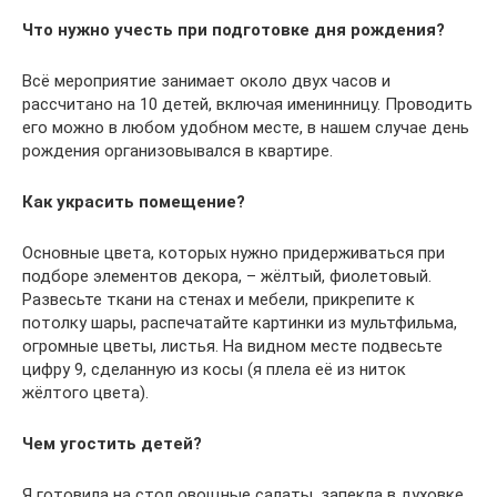
Что нужно учесть при подготовке дня рождения?
Всё мероприятие занимает около двух часов и
рассчитано на 10 детей, включая именинницу. Проводить
его можно в любом удобном месте, в нашем случае день
рождения организовывался в квартире.
Как украсить помещение?
Основные цвета, которых нужно придерживаться при
подборе элементов декора, – жёлтый, фиолетовый.
Развесьте ткани на стенах и мебели, прикрепите к
потолку шары, распечатайте картинки из мультфильма,
огромные цветы, листья. На видном месте подвесьте
цифру 9, сделанную из косы (я плела её из ниток
жёлтого цвета).
Чем угостить детей?
Я готовила на стол овощные салаты, запекла в духовке