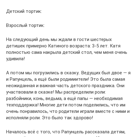
Детский тортик:
Взрослый тортик:
На следующий день мы ждали в гости шестерых
детишек примерно Катиного возраста: 3-5 лет. Катя
полностью сама накрыла детский стол, чем меня очень
удивила!
А потом мы погрузились в сказку.. Ведущих был двое — я
и Рапунцель, а ещё были родиииители! Это была самая
неожиданная и важная часть детского праздника. Они
участвовали в сказке! Мы распределили роли:
разбойники, конь, ведьма, а ещё папы — необходимая
техподдержка! Многие дети потом поделились, что им
очень понравилось, что родители играли вместе с ними и
исполняли роли. Это было так здорово!
Началось всё с того, что Рапунцель рассказала детям,