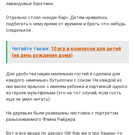
лавандовые букетики…
Отдельно стоял «кенди-бар». Детям нравилось
подбегать к нему время от времени и брать что-нибудь
сладенькое…
Читайте также:
10 игр и конкурсов для детей
(на день рождения дома)
Для удобства наших маленьких гостей я сделала для
каждого «именные» бутылочки с соком. На каждой из
них висел ярлычок с именем ребенка и картинкой одного
из героев мультфильма (это на тот случай, если гость
еще не умел читать)
На деревьях были развешаны листовки с портретом
разыскиваемого Флина Райдера:
Вот и все вроде по декору. Ой! Как же я про башню-то