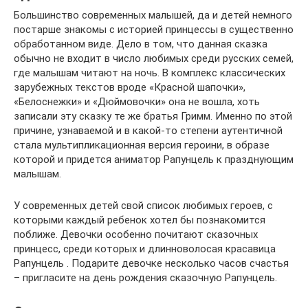
Большинство современных малышей, да и детей немного
постарше знакомы с историей принцессы в существенно
обработанном виде. Дело в том, что данная сказка
обычно не входит в число любимых среди русских семей,
где малышам читают на ночь. В комплекс классических
зарубежных текстов вроде «Красной шапочки»,
«Белоснежки» и «Дюймовочки» она не вошла, хоть
записали эту сказку те же братья Гримм. Именно по этой
причине, узнаваемой и в какой-то степени аутентичной
стала мультипликационная версия героини, в образе
которой и придется аниматор Рапунцель к празднующим
малышам.
У современных детей свой список любимых героев, с
которыми каждый ребенок хотел бы познакомится
поближе. Девочки особенно почитают сказочных
принцесс, среди которых и длинноволосая красавица
Рапунцель . Подарите девочке несколько часов счастья
– пригласите на день рождения сказочную Рапунцель.