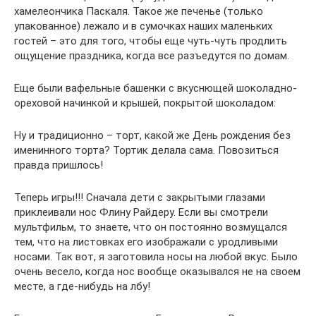
хамелеончика Паскаля. Такое же печенье (только
упакованное) лежало и в сумочках наших маленьких
гостей – это для того, чтобы еще чуть-чуть продлить
ощущение праздника, когда все разъедутся по домам.
Еще были вафельные башенки с вкуснющей шоколадно-
ореховой начинкой и крышей, покрытой шоколадом:
Ну и традиционно – торт, какой же День рождения без
именинного торта? Тортик делала сама. Повозиться
правда пришлось!
Теперь игры!!! Сначала дети с закрытыми глазами
приклеивали нос Флину Райдеру. Если вы смотрели
мультфильм, то знаете, что он постоянно возмущался
тем, что на листовках его изображали с уродливыми
носами. Так вот, я заготовила носы на любой вкус. Было
очень весело, когда нос вообще оказывался не на своем
месте, а где-нибудь на лбу!