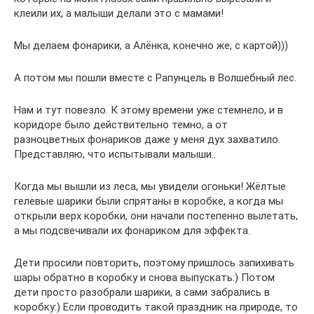
клеили их, а малыши делали это с мамами!
Мы делаем фонарики, а Алёнка, конечно же, с картой)))
А потом мы пошли вместе с Рапунцель в Волшебный лес.
Нам и тут повезло. К этому времени уже стемнело, и в
коридоре было действительно темно, а от
разноцветных фонариков даже у меня дух захватило.
Представляю, что испытывали малыши..
Когда мы вышли из леса, мы увидели огоньки! Жёлтые
гелевые шарики были спрятаны в коробке, а когда мы
открыли верх коробки, они начали постепенно вылетать,
а мы подсвечивали их фонариком для эффекта.
Дети просили повторить, поэтому пришлось запихивать
шары обратно в коробку и снова выпускать:) Потом
дети просто разобрали шарики, а сами забрались в
коробку:) Если проводить такой праздник на природе, то