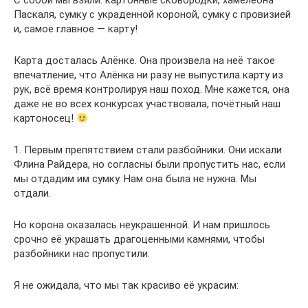
С собой мы взяли: картонные сковородки, хамелеона
Паскаля, сумку с украденной короной, сумку с провизией
и, самое главное — карту!
Карта досталась Алёнке. Она произвела на неё такое
впечатление, что Алёнка ни разу не выпустила карту из
рук, всё время контролируя наш поход. Мне кажется, она
даже не во всех конкурсах участвовала, почётный наш
картоносец!
1. Первым препятствием стали разбойники. Они искали
Флина Райдера, но согласны были пропустить нас, если
мы отдадим им сумку. Нам она была не нужна. Мы
отдали.
Но корона оказалась неукрашенной. И нам пришлось
срочно её украшать драгоценными камнями, чтобы
разбойники нас пропустили.
Я не ожидала, что мы так красиво её украсим: