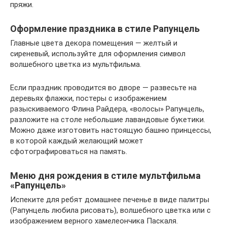
пряжи.
Оформление праздника в стиле Рапунцель
Главные цвета декора помещения — желтый и
сиреневый, используйте для оформления символ
волшебного цветка из мультфильма.
Если праздник проводится во дворе — развесьте на
деревьях флажки, постеры с изображением
разыскиваемого Флина Райдера, «волосы» Рапунцель,
разложите на столе небольшие лавандовые букетики.
Можно даже изготовить настоящую башню принцессы,
в которой каждый желающий может
сфотографироваться на память.
Меню дня рождения в стиле мультфильма
«Рапунцель»
Испеките для ребят домашнее печенье в виде палитры
(Рапунцель любила рисовать), волшебного цветка или с
изображением верного хамелеончика Паскаля.