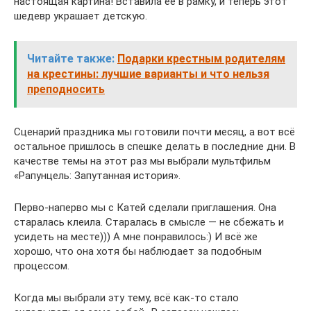
настоящая картина! Вставила ее в рамку, и теперь этот
шедевр украшает детскую.
Читайте также:
Подарки крестным родителям
на крестины: лучшие варианты и что нельзя
преподносить
Сценарий праздника мы готовили почти месяц, а вот всё
остальное пришлось в спешке делать в последние дни. В
качестве темы на этот раз мы выбрали мультфильм
«Рапунцель: Запутанная история».
Перво-наперво мы с Катей сделали приглашения. Она
старалась клеила. Старалась в смысле — не сбежать и
усидеть на месте))) А мне понравилось:) И всё же
хорошо, что она хотя бы наблюдает за подобным
процессом.
Когда мы выбрали эту тему, всё как-то стало