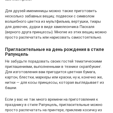
Для друзей именинницы можно также приготовить
несколько забавных вещиц: подвески с символом
волшебного цветка из мультфильма, вертушки, тиары
для девочек, дудки в виде хамелеончика Паскаля
(верного друга принцессы). Многие из этих вещиц можно
просто распечатать или нарисовать самостоятельно.
Пригласительные на день рождения в стиле
Рапунцель
Не забудьте порадовать своих гостей тематическими
приглашениями, выполненными в технике скрапбукинг.
Для изготовления вам пригодится цветная бумага,
картон, блестки, маркеры или краски, ну и, конечно же,
нитки — для косы принцессы, которая выглядывает из
башни.
Если у вас не так много времени на приготовления к
празднику в стиле Рапунцель, пригласительные можно
просто распечатать на принтере, приклеив косичку из