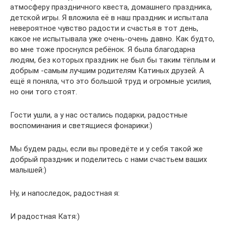
атмосферу праздничного квеста, домашнего праздника,
детской игры. Я вложила её в наш праздник и испытала
невероятное чувство радости и счастья в тот день,
какое не испытывала уже очень-очень давно. Как будто,
во мне тоже проснулся ребёнок. Я была благодарна
людям, без которых праздник не был бы таким тёплым и
добрым -самым лучшим родителям Катиных друзей. А
ещё я поняла, что это большой труд и огромные усилия,
но они того стоят.
Гости ушли, а у нас остались подарки, радостные
воспоминания и светящиеся фонарики:)
Мы будем рады, если вы проведёте и у себя такой же
добрый праздник и поделитесь с нами счастьем ваших
малышей:)
Ну, и напоследок, радостная я:
И радостная Катя:)