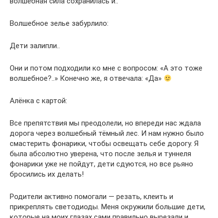
волшебная сила сохранилась и..
Волшебное зелье забурлило:
Дети залипли..
Они и потом подходили ко мне с вопросом: «А это тоже
волшебное?..» Конечно же, я отвечала: «Да»
Алёнка с картой:
Все препятствия мы преодолели, но впереди нас ждала
дорога через волшебный тёмный лес. И нам нужно было
смастерить фонарики, чтобы освещать себе дорогу. Я
была абсолютно уверена, что после зелья и туннеля
фонарики уже не пойдут, дети сдуются, но все рьяно
бросились их делать!
Родители активно помогали — резать, клеить и
прикреплять светодиоды. Меня окружили большие дети,
которые на моих глазах сами правильно вырезали и