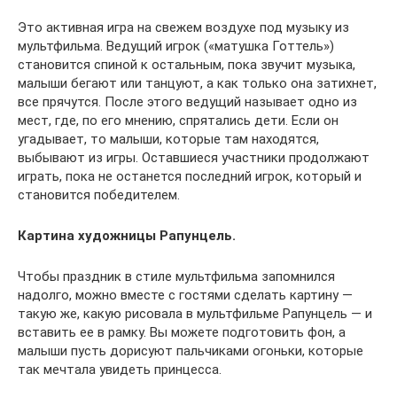
Это активная игра на свежем воздухе под музыку из
мультфильма. Ведущий игрок («матушка Готтель»)
становится спиной к остальным, пока звучит музыка,
малыши бегают или танцуют, а как только она затихнет,
все прячутся. После этого ведущий называет одно из
мест, где, по его мнению, спрятались дети. Если он
угадывает, то малыши, которые там находятся,
выбывают из игры. Оставшиеся участники продолжают
играть, пока не останется последний игрок, который и
становится победителем.
Картина художницы Рапунцель.
Чтобы праздник в стиле мультфильма запомнился
надолго, можно вместе с гостями сделать картину —
такую же, какую рисовала в мультфильме Рапунцель — и
вставить ее в рамку. Вы можете подготовить фон, а
малыши пусть дорисуют пальчиками огоньки, которые
так мечтала увидеть принцесса.