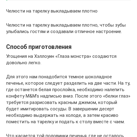
Челюсти на тарелку выкладываем плотно
Челюсти на тарелку выкладываем плотно, чтобы зубы
улыбались гостям и создавали отличное настроение.
Способ приготовления
Угощения на Хэллоуин «Глаза монстра» создаются
довольно легко.
Для этого нам понадобится темное шоколадное
печенье, которое следует разделить на две части. На ту,
где останется белая прослойка, необходимо налепить
конфету M&M’s надписью вниз. После этого «белки глаз»
требуется разрисовать красным джемом, который
будет имитировать сосуды. В завершении десерт
необходимо выдержать на холоде, а затем красиво
поместить на тарелку и подать к столу вместе с чаем.
Что касается той половинки печенья, где не осталось