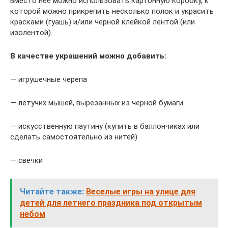
вместо нее можно использовать картонную коробку, к
которой можно прикрепить несколько полок и украсить
красками (гуашь) и/или черной клейкой лентой (или
изолентой).
В качестве украшений можно добавить:
— игрушечные черепа
— летучих мышей, вырезанных из черной бумаги
— искусственную паутину (купить в баллончиках или
сделать самостоятельно из нитей)
— свечки
Читайте также:
Веселые игры на улице для
детей для летнего праздника под открытым
небом