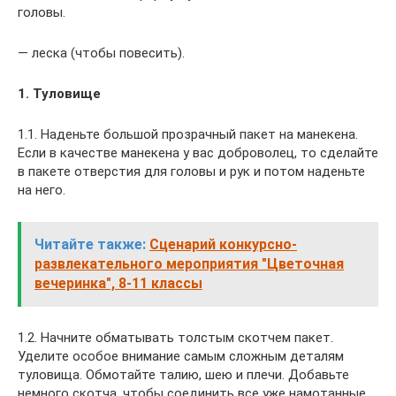
головы.
— леска (чтобы повесить).
1. Туловище
1.1. Наденьте большой прозрачный пакет на манекена.
Если в качестве манекена у вас доброволец, то сделайте
в пакете отверстия для головы и рук и потом наденьте
на него.
Читайте также:
Сценарий конкурсно-
развлекательного мероприятия "Цветочная
вечеринка", 8-11 классы
1.2. Начните обматывать толстым скотчем пакет.
Уделите особое внимание самым сложным деталям
туловища. Обмотайте талию, шею и плечи. Добавьте
немного скотча, чтобы соединить все уже намотанные