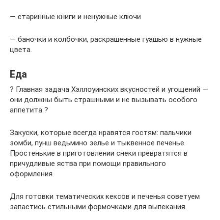
— старинные книги и ненужные ключи
— баночки и колбочки, раскрашенные гуашью в нужные
цвета.
Еда
? Главная задача Хэллоуинских вкусностей и угощений —
они должны быть страшными и не вызывать особого
аппетита ?
Закуски, которые всегда нравятся гостям: пальчики
зомби, пунш ведьмино зелье и тыквенное печенье.
Простенькие в приготовлении снеки превратятся в
причудливые яства при помощи правильного
оформления.
Для готовки тематических кексов и печенья советуем
запастись стильными формочками для выпекания.