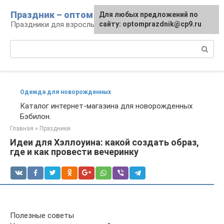
Перейти
Праздник – оптом
Для любых предложений по
к
Праздники для взрослых и детей
сайту: optomprazdnik@cp9.ru
контенту
Поиск:
Одежда для новорожденных
Каталог интернет-магазина для новорожденных
Бэбилон.
Главная
»
Праздники
Идеи для Хэллоуина: какой создать образ,
где и как провести вечеринку
Полезные советы