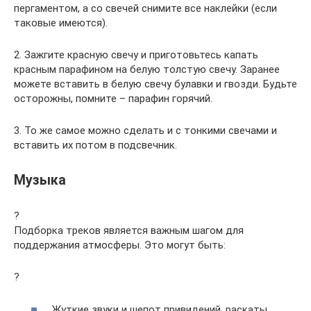
пергаментом, а со свечей снимите все наклейки (если
таковые имеются).
2. Зажгите красную свечу и приготовьтесь капать
красным парафином на белую толстую свечу. Заранее
можете вставить в белую свечу булавки и гвозди. Будьте
осторожны, помните – парафин горячий.
3. То же самое можно сделать и с тонкими свечами и
вставить их потом в подсвечник.
Музыка
?
Подборка треков является важным шагом для
поддержания атмосферы. Это могут быть:
?
Жуткие звуки и шепот привидений, раскаты