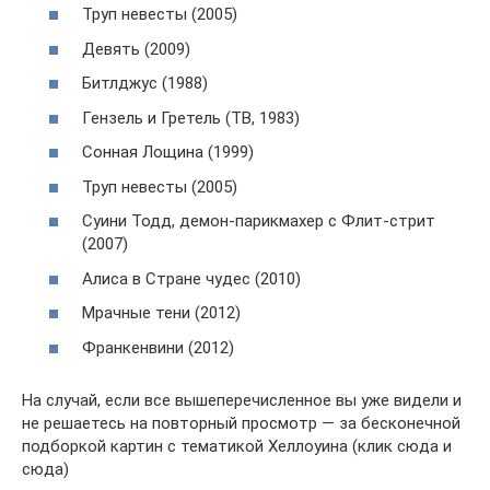
Труп невесты (2005)
Девять (2009)
Битлджус (1988)
Гензель и Гретель (ТВ, 1983)
Сонная Лощина (1999)
Труп невесты (2005)
Суини Тодд, демон-парикмахер с Флит-стрит
(2007)
Алиса в Стране чудес (2010)
Мрачные тени (2012)
Франкенвини (2012)
На случай, если все вышеперечисленное вы уже видели и
не решаетесь на повторный просмотр — за бесконечной
подборкой картин с тематикой Хеллоуина (клик сюда и
сюда)