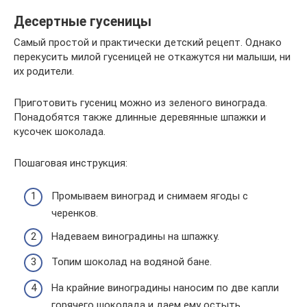
Десертные гусеницы
Самый простой и практически детский рецепт. Однако
перекусить милой гусеницей не откажутся ни малыши, ни
их родители.
Приготовить гусениц можно из зеленого винограда.
Понадобятся также длинные деревянные шпажки и
кусочек шоколада.
Пошаговая инструкция:
Промываем виноград и снимаем ягоды с
черенков.
Надеваем виноградины на шпажку.
Топим шоколад на водяной бане.
На крайние виноградины наносим по две капли
горячего шоколада и даем ему остыть.