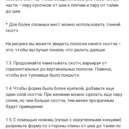
части – пару кусочков от шеи к плечам и пару от талии
до шеи.
* Для более сложных мест можно использовать тонкий
скотч.
На рисунке вы можете увидеть полоски синего скотча –
это, чтобы вы лучше поняли, что делать дальше.
1.3. Продолжайте наматывать скотч, варьируя от
горизонтальных до вертикальных полосок. Главное,
чтобы все туловище было покрыто.
1.4. Чтобы форма была более крепкой, добавьте еще
один слой скотча. При желании можно сделать еще пару
слоев, но чем больше скотча, тем менее прозрачным
будет привидение.
1.5. С помощью ножниц (лучше с округленными концами)
разрежьте форму со стороны спины от шеи до талии по