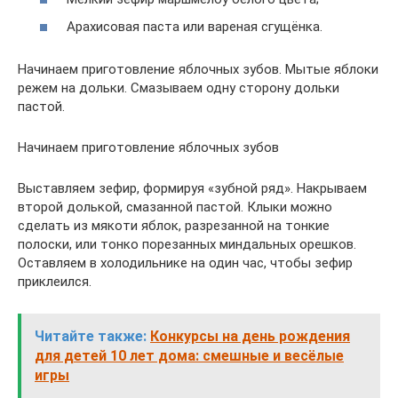
Арахисовая паста или вареная сгущёнка.
Начинаем приготовление яблочных зубов. Мытые яблоки
режем на дольки. Смазываем одну сторону дольки
пастой.
Начинаем приготовление яблочных зубов
Выставляем зефир, формируя «зубной ряд». Накрываем
второй долькой, смазанной пастой. Клыки можно
сделать из мякоти яблок, разрезанной на тонкие
полоски, или тонко порезанных миндальных орешков.
Оставляем в холодильнике на один час, чтобы зефир
приклеился.
Читайте также:
Конкурсы на день рождения
для детей 10 лет дома: смешные и весёлые
игры