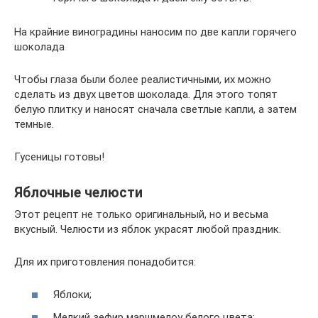
На крайние виноградины наносим по две капли горячего
шоколада
Чтобы глаза были более реалистичными, их можно
сделать из двух цветов шоколада. Для этого топят
белую плитку и наносят сначала светлые капли, а затем
темные.
Гусеницы готовы!
Яблочные челюсти
Этот рецепт не только оригинальный, но и весьма
вкусный. Челюсти из яблок украсят любой праздник.
Для их приготовления понадобится:
Яблоки;
Мелкий зефир маршмелоу белого цвета;