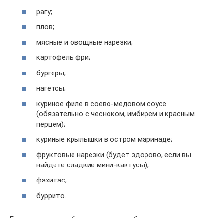
рагу;
плов;
мясные и овощные нарезки;
картофель фри;
бургеры;
нагетсы;
куриное филе в соево-медовом соусе
(обязательно с чесноком, имбирем и красным
перцем);
куриные крылышки в остром маринаде;
фруктовые нарезки (будет здорово, если вы
найдете сладкие мини-кактусы);
фахитас;
буррито.