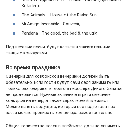
Kokuten);
The Animals – House of the Rising Sun;
Mi Amigo Invencible– Souvenir;
Pandana– The good, the bad & the ugly.
Под веселые песни, будут кстати и зажигательные
танцы с конкурсами.
Во время праздника
Сценарий для ковбойской вечеринки должен быть
обязательно. Если гости будут сами себя занимать или
только разговаривать, долго атмосфера Дикого Запада
не продержится. Нужные активные игры и смешные
конкурсы на вечер, а также характерный плейлист.
Можно нанять ведущего, который всё подготовит за
вас, а можно прописать ход вечера самостоятельно.
Общее количество песен в плейлисте должно занимать