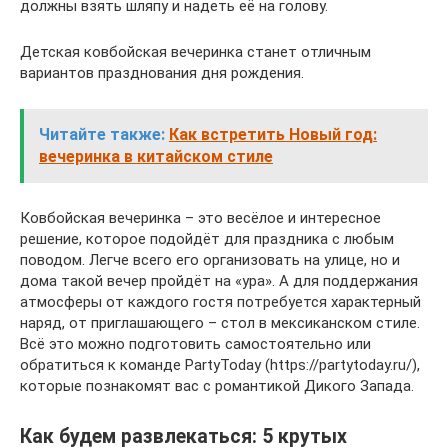
должны взять шляпу и надеть её на голову.
Детская ковбойская вечеринка станет отличным
вариантов празднования дня рождения.
Читайте также:
Как встретить Новый год:
вечеринка в китайском стиле
Ковбойская вечеринка – это весёлое и интересное
решение, которое подойдёт для праздника с любым
поводом. Легче всего его организовать на улице, но и
дома такой вечер пройдёт на «ура». А для поддержания
атмосферы от каждого гостя потребуется характерный
наряд, от приглашающего – стол в мексиканском стиле.
Всё это можно подготовить самостоятельно или
обратиться к команде PartyToday (https://partytoday.ru/),
которые познакомят вас с романтикой Дикого Запада.
Как будем развлекаться: 5 крутых