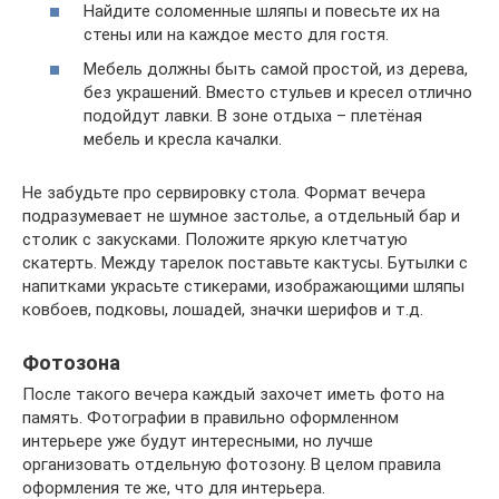
Найдите соломенные шляпы и повесьте их на
стены или на каждое место для гостя.
Мебель должны быть самой простой, из дерева,
без украшений. Вместо стульев и кресел отлично
подойдут лавки. В зоне отдыха – плетёная
мебель и кресла качалки.
Не забудьте про сервировку стола. Формат вечера
подразумевает не шумное застолье, а отдельный бар и
столик с закусками. Положите яркую клетчатую
скатерть. Между тарелок поставьте кактусы. Бутылки с
напитками украсьте стикерами, изображающими шляпы
ковбоев, подковы, лошадей, значки шерифов и т.д.
Фотозона
После такого вечера каждый захочет иметь фото на
память. Фотографии в правильно оформленном
интерьере уже будут интересными, но лучше
организовать отдельную фотозону. В целом правила
оформления те же, что для интерьера.