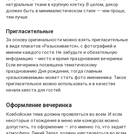
натуральные ткани в крупную клетку. В целом, декор
должен быть в минималистическом стиле — чем проще,
тем лучше.
Пригласительные
За основу оригинальности можно взять пригласительные
в виде плакатов «Разыскивается», с фотографией и
именем каждого гостя. Не забудьте и обязательную
информацию – место и время празднования вечеринки.
Если вечеринка посвящена тематическому
празднованию Дня рождения, тогда главным
«разыскиваемым» может стать фото именинника. Такое
пригласительное можно использовать и в качестве
начала квеста для гостей.
Оформление вечеринка
Ковбойская тема должна проявляться во всем. И если
некоторые отхождения в меню или конкурсах можно
допустить, то оформление — это именно то, что задаёт
атмосферу. Дикий Запад должен чувствоваться во всем