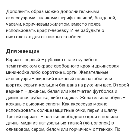
Дополнить образ можно дополнительными
аксессуарами: значками шерифа, шляпой, банданой,
часами, коричневым жилетом, вместо пояса
использовать крафт-веревку. И не забудьте о
пистолетах для отважных ковбоев.
Для женщин
Вариант первый – рубашка в клетку либо в
тематическом окрасе свободного кроя и джинсовая
мини-юбка либо короткие шорты. Желательные
аксессуары – широкий кожаный пояс на юбке или
шортах, серьги-кольца и бандана на руке или шее. Второй
вариант – джинсы, белая или клетчатая футболка и
джинсовая рубашка, либо пиджак. Желательная обувь –
кожаные высокие сапоги. Как аксессуар можно
использовать солнцезащитные очки, перья и шляпу.
Третий вариант – платье свободного кроя в пол или
длины миди из натуральных тканей (лён, хлопок) в
оливковом, сером, белом или горчичном оттенках. По