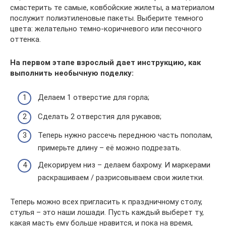
смастерить те самые, ковбойские жилеты, а материалом
послужит полиэтиленовые пакеты. Выберите темного
цвета: желательно темно-коричневого или песочного
оттенка.
На первом этапе взрослый дает инструкцию, как
выполнить необычную поделку:
Делаем 1 отверстие для горла;
Сделать 2 отверстия для рукавов;
Теперь нужно рассечь переднюю часть пополам,
примерьте длину – её можно подрезать.
Декорируем низ – делаем бахрому. И маркерами
раскрашиваем / разрисовываем свои жилетки.
Теперь можно всех пригласить к праздничному столу,
стулья – это наши лошади. Пусть каждый выберет ту,
какая масть ему больше нравится, и пока на время,