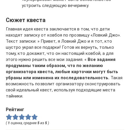
устроить следующую вечеринку.
Сюжет квеста
Главная идея квеста заключается в том, что дети
находят записку от ковбоя по прозвищу «Ловкий Джо».
Текст записки: » Привет, я Ловкий Джо и я тот, кто
шустро украл все подарки! Готов их вернуть, только
тому, кто докажет, что он настоящий ковбой, а для
этого нужно решить все мои задания. «
Все задания
продуманы таким образом, что по желанию
организатора квеста, любые карточки могут быть
убраны или изменена их последовательность.
Такая
возможность позволит организатору сконструировать
свой идеальный квест, используя подходящие места
тайники.
Рейтинг
(
1
оценка, среднее
5
из
5
)