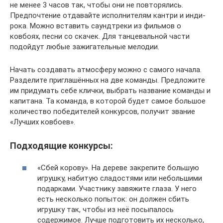
не менее 3 часов так, чтобы они не повторялись.
Предпочтение отдавайте исполнителям кантри и инди-
рока. Можно вставить саундтреки из фильмов о
ковбоях, песни со скачек. Для танцевальной части
подойдут любые зажигательные мелодии.
Начать создавать атмосферу можно с самого начала.
Разделите приглашённых на две команды. Предложите
им придумать себе клички, выбрать название команды и
капитана. Та команда, в которой будет самое большое
количество победителей конкурсов, получит звание
«Лучших ковбоев».
Подходящие конкурсы:
«Сбей корову». На дереве закрепите большую
игрушку, набитую сладостями или небольшими
подарками. Участнику завяжите глаза. У него
есть несколько попыток: он должен сбить
игрушку так, чтобы из неё посыпалось
содержимое. Лучше подготовить их несколько,