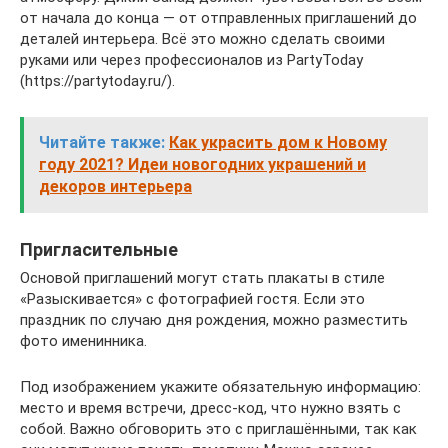
от начала до конца — от отправленных приглашений до
деталей интерьера. Всё это можно сделать своими
руками или через профессионалов из PartyToday
(https://partytoday.ru/).
Читайте также:
Как украсить дом к Новому
году 2021? Идеи новогодних украшений и
декоров интерьера
Пригласительные
Основой приглашений могут стать плакаты в стиле
«Разыскивается» с фотографией гостя. Если это
праздник по случаю дня рождения, можно разместить
фото именинника.
Под изображением укажите обязательную информацию:
место и время встречи, дресс-код, что нужно взять с
собой. Важно обговорить это с приглашёнными, так как