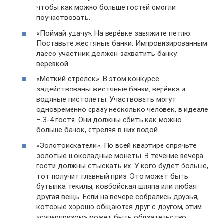
чтобы как можно больше гостей смогли
поучаствовать.
«Поймай удачу». На верёвке завяжите петлю.
Поставьте жестяные банки. Импровизированным
лассо участник должен захватить банку
верёвкой.
«Меткий стрелок». В этом конкурсе
задействованы жестяные банки, верёвка и
водяные пистолеты. Участвовать могут
одновременно сразу несколько человек, в идеале
– 3-4 гостя. Они должны сбить как можно
больше банок, стреляя в них водой.
«Золотоискатели». По всей квартире спрячьте
золотые шоколадные монеты. В течение вечера
гости должны отыскать их. У кого будет больше,
тот получит главный приз. Это может быть
бутылка текилы, ковбойская шляпа или любая
другая вещь. Если на вечере собрались друзья,
которые хорошо общаются друг с другом, этим
«суперпризом» может быть обязательство