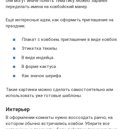
они могут иначе понять тематику. Можно заранее
переделать имена на ковбойский манер.
Ещё интересные идеи, как оформить приглашение на
праздник:
Плакат с ковбоем, приглашение в виде ковбоя.
Этикетка текилы.
В виде индейца.
В форме кактуса.
Как значок шерифа.
Такие картинки можно сделать самостоятельно или
использовать уже готовые шаблоны.
Интерьер
В оформлении комнаты нужно воссоздать ранчо, на
котором обычно встречались ковбои. Уберите все