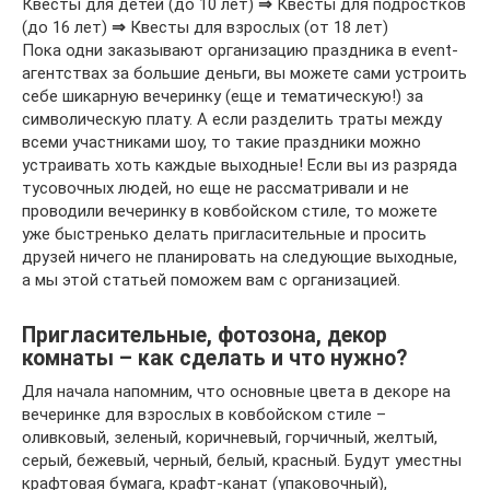
Квесты для детей (до 10 лет)
⇒
Квесты для подростков
(до 16 лет)
⇒
Квесты для взрослых (от 18 лет)
Пока одни заказывают организацию праздника в event-
агентствах за большие деньги, вы можете сами устроить
себе шикарную вечеринку (еще и тематическую!) за
символическую плату. А если разделить траты между
всеми участниками шоу, то такие праздники можно
устраивать хоть каждые выходные! Если вы из разряда
тусовочных людей, но еще не рассматривали и не
проводили вечеринку в ковбойском стиле, то можете
уже быстренько делать пригласительные и просить
друзей ничего не планировать на следующие выходные,
а мы этой статьей поможем вам с организацией.
Пригласительные, фотозона, декор
комнаты – как сделать и что нужно?
Для начала напомним, что основные цвета в декоре на
вечеринке для взрослых в ковбойском стиле –
оливковый, зеленый, коричневый, горчичный, желтый,
серый, бежевый, черный, белый, красный. Будут уместны
крафтовая бумага, крафт-канат (упаковочный),