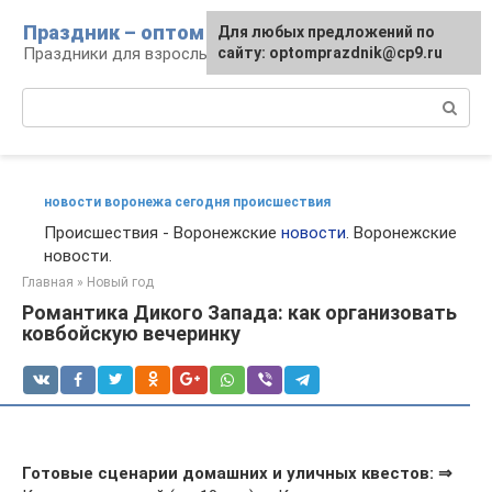
Перейти
Праздник – оптом
Для любых предложений по
к
Праздники для взрослых и детей
сайту: optomprazdnik@cp9.ru
контенту
Поиск:
новости воронежа сегодня происшествия
Происшествия - Воронежские
новости
. Воронежские
новости.
Главная
»
Новый год
Романтика Дикого Запада: как организовать
ковбойскую вечеринку
Готовые сценарии домашних и уличных квестов:
⇒