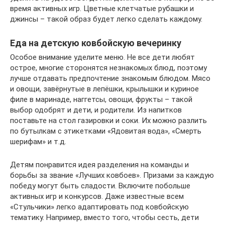
время активных игр. Цветные клетчатые рубашки и
джинсы – такой образ будет легко сделать каждому.
Еда на детскую ковбойскую вечеринку
Особое внимание уделите меню. Не все дети любят
острое, многие сторонятся незнакомых блюд, поэтому
лучше отдавать предпочтение знакомым блюдом. Мясо
и овощи, завёрнутые в лепёшки, крылышки и куриное
филе в маринаде, наггетсы, овощи, фрукты – такой
выбор одобрят и дети, и родители. Из напитков
поставьте на стол газировки и соки. Их можно разлить
по бутылкам с этикетками «Ядовитая вода», «Смерть
шерифам» и т.д.
Детям понравится идея разделения на команды и
борьбы за звание «Лучших ковбоев». Призами за каждую
победу могут быть сладости. Включите побольше
активных игр и конкурсов. Даже известные всем
«Стульчики» легко адаптировать под ковбойскую
тематику. Например, вместо того, чтобы сесть, дети