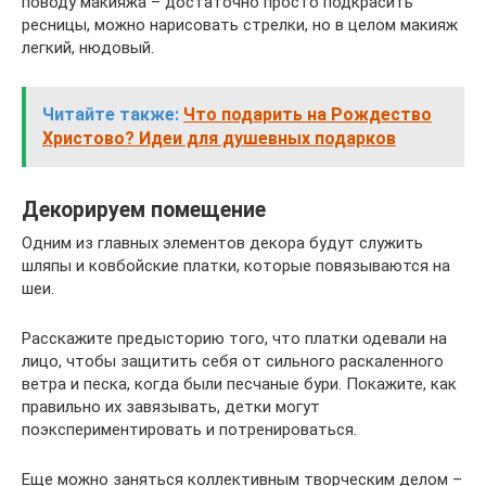
поводу макияжа – достаточно просто подкрасить
ресницы, можно нарисовать стрелки, но в целом макияж
легкий, нюдовый.
Читайте также:
Что подарить на Рождество
Христово? Идеи для душевных подарков
Декорируем помещение
Одним из главных элементов декора будут служить
шляпы и ковбойские платки, которые повязываются на
шеи.
Расскажите предысторию того, что платки одевали на
лицо, чтобы защитить себя от сильного раскаленного
ветра и песка, когда были песчаные бури. Покажите, как
правильно их завязывать, детки могут
поэкспериментировать и потренироваться.
Еще можно заняться коллективным творческим делом –