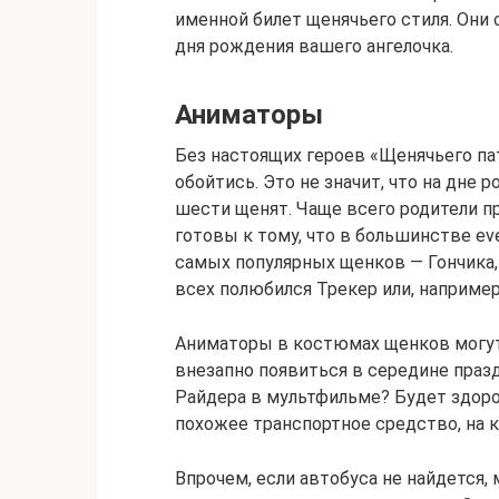
именной билет щенячьего стиля. Они
дня рождения вашего ангелочка.
Аниматоры
Без настоящих героев «Щенячьего па
обойтись. Это не значит, что на дне
шести щенят. Чаще всего родители п
готовы к тому, что в большинстве e
самых популярных щенков — Гончика
всех полюбился Трекер или, например,
Аниматоры в костюмах щенков могут 
внезапно появиться в середине праз
Райдера в мультфильме? Будет здоро
похожее транспортное средство, на к
Впрочем, если автобуса не найдется,