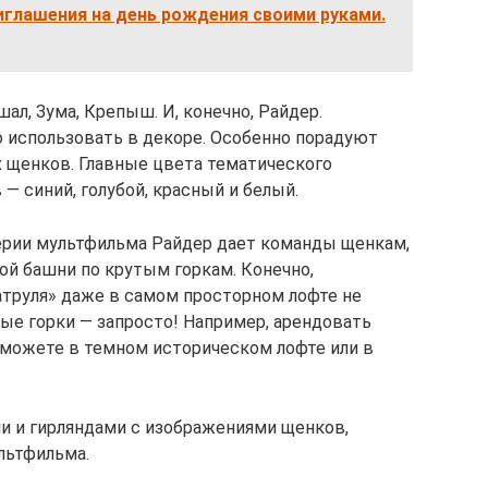
иглашения на день рождения своими руками.
л, Зума, Крепыш. И, конечно, Райдер.
 использовать в декоре. Особенно порадуют
щенков. Главные цвета тематического
— синий, голубой, красный и белый.
серии мультфильма Райдер дает команды щенкам,
ой башни по крутым горкам. Конечно,
труля» даже в самом просторном лофте не
ные горки — запросто! Например, арендовать
сможете в темном историческом лофте или в
 и гирляндами с изображениями щенков,
льтфильма.