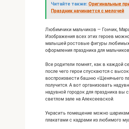
Читайте также:
Оригинальные пр
Праздник начинается с мелочей
Любимчики мальчиков — Гончик, Марша
Изображения всех этих героев можно
малышей ростовые фигуры любимых 
оформления праздника для мальчиков 
Все родители помнят, как в каждой 
после чего герои спускаются с высок
воспроизвести башню «Щенячьего па
получится. А вот организовать надув
надувной городок для праздника вы 
светлом зале на Алексеевской.
Украсить помещение можно шариками
плакатами с кадрами из любимого му