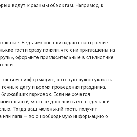
орые ведут к разным объектам. Например, к
тельные. Ведь именно они задают настроение
нькие гости сразу поняли, что они приглашены на
руль», оформите пригласительные в стилистике
точки.
о основную информацию, которую нужно указать
 точные дату и время проведения праздника,
 ближайших парковок. Если не хочется
асительный, можете дополнить его отдельной
слых. Тогда ваш маленький гость получит
ма или папа — всю необходимую информацию о