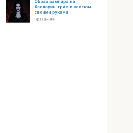
Образ вампира на
Хэллоуин: грим и костюм
своими руками
Праздники