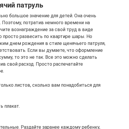
ячий патруль
но большое значение для детей. Она очень
. Поэтому, потратив немного времени на
чите вознаграждение за свой труд в виде
о просто развесить по квартире шары. Но
ким днем рождения в стиле щенячьего патруля,
етствовать. Если вы думаете, что оформление
мму, то это не так. Все это можно сделать
в свой расход. Просто распечатайте
е.
олько листов, сколько вам понадобиться для
ь плакат.
тельные. Раздайте заранее каждому ребенку,