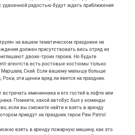
 с удвоенной радостью будут ждать приближения
труля» на вашем тематическом празднике не
 рождения должен присутствовать весь отряд из
риглашают двоих-троих героев. Но будьте
vent-агентств есть ростовые костюмы только
, Маршала, Скай. Если вашему малышу больше
 Роки, эти щенки вряд ли явятся на праздник.
встречать именинника и его гостей в лофте или
дника. Помните, какой автобус был у команды
во, если вы сможете найти и взять в аренду
отором приедут на праздник герои Paw Patrol.
 можно взять в аренду пожарную машину, как это