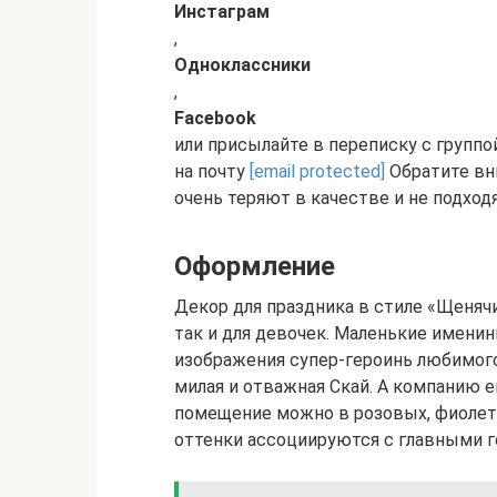
Инстаграм
,
Одноклассники
,
Facebook
или присылайте в переписку с групп
на почту
[email protected]
Обратите вн
очень теряют в качестве и не подходя
Оформление
Декор для праздника в стиле «Щенячи
так и для девочек. Маленькие имени
изображения супер-героинь любимог
милая и отважная Скай. А компанию 
помещение можно в розовых, фиолет
оттенки ассоциируются с главными г