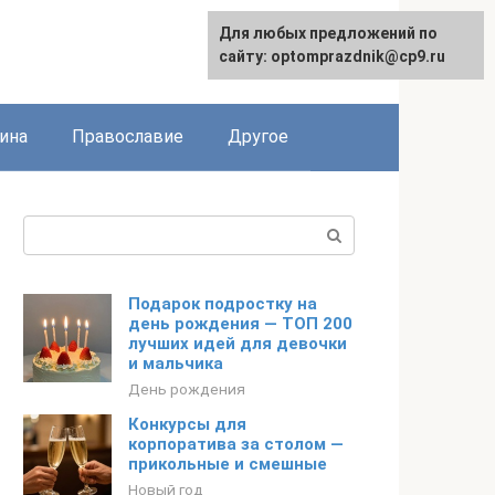
Для любых предложений по
сайту: optomprazdnik@cp9.ru
ина
Православие
Другое
Поиск:
Подарок подростку на
день рождения — ТОП 200
лучших идей для девочки
и мальчика
День рождения
Конкурсы для
корпоратива за столом —
прикольные и смешные
Новый год