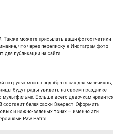
ой. Также можете присылать ваши фотоотчетики
имание, что через переписку в Инстаграм фото
т для публикации на сайте.
й патруль» можно подобрать как для мальчиков,
нницы будут рады увидеть на своем празднике
о мультфильма. Больше всего девочкам нравится
ей составит белая хаски Эверест. Оформить
овых и нежно-зеленых тонах — именно эти
ероинями Paw Patrol.