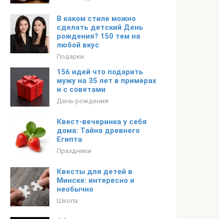
В каком стиле можно
сделать детский День
рождения? 150 тем на
любой вкус
Подарки
156 идей что подарить
мужу на 35 лет в примерах
и с советами
День рождения
Квест-вечеринка у себя
дома: Тайна древнего
Египта
Праздники
Квесты для детей в
Минске: интересно и
необычно
Школа