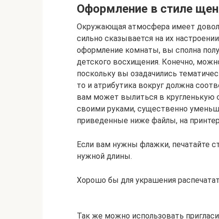
Оформление в стиле щен
Окружающая атмосфера имеет доволь
сильно сказывается на их настроении
оформление комнаты, вы сполна полу
детского восхищения. Конечно, можн
поскольку вы озадачились тематичес
то и атрибутика вокруг должна соотв
вам может вылиться в кругленькую су
своими руками, существенно уменьши
приведенные ниже файлы, на принтер
Если вам нужны флажки, печатайте ст
нужной длины.
Хорошо бы для украшения распечатат
Так же можно использовать пригласи