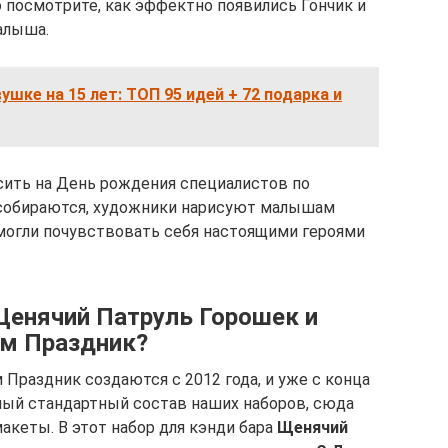
о посмотрите, как эффектно появились Гончик и
алыша.
ушке на 15 лет: ТОП 95 идей + 72 подарка и
сить на День рождения специалистов по
и собираются, художники нарисуют малышам
могли почувствовать себя настоящими героями
 Щенячий Патруль Горошек и
им Праздник?
 Праздник создаются с 2012 года, и уже с конца
ный стандартный состав наших наборов, сюда
кеты. В этот набор для кэнди бара
Щенячий