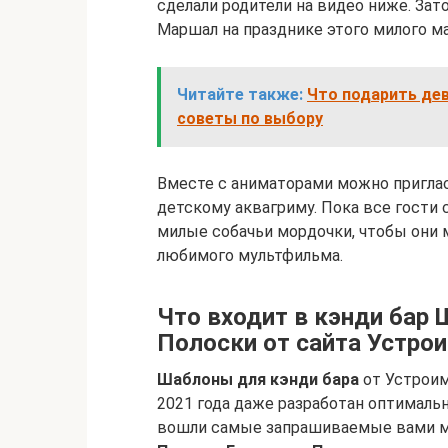
сделали родители на видео ниже. Зат
Маршал на празднике этого милого м
Читайте также:
Что подарить дев
советы по выбору
Вместе с аниматорами можно пригла
детскому аквагриму. Пока все гост
милые собачьи мордочки, чтобы они 
любимого мультфильма.
Что входит в кэнди бар
Полоски от сайта Устро
Шаблоны для кэнди бара
от Устроим
2021 года даже разработан оптималь
вошли самые запрашиваемые вами ма