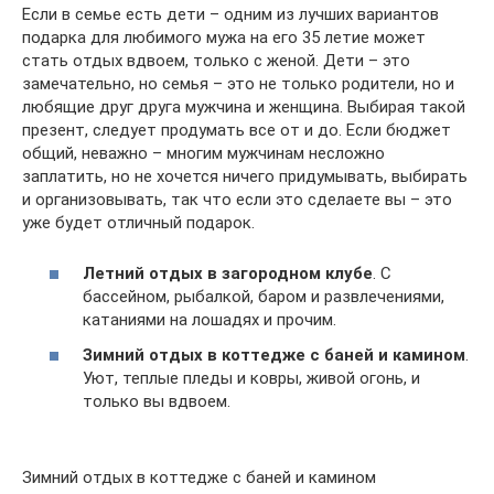
Если в семье есть дети – одним из лучших вариантов
подарка для любимого мужа на его 35 летие может
стать отдых вдвоем, только с женой. Дети – это
замечательно, но семья – это не только родители, но и
любящие друг друга мужчина и женщина. Выбирая такой
презент, следует продумать все от и до. Если бюджет
общий, неважно – многим мужчинам несложно
заплатить, но не хочется ничего придумывать, выбирать
и организовывать, так что если это сделаете вы – это
уже будет отличный подарок.
Летний отдых в загородном клубе
. С
бассейном, рыбалкой, баром и развлечениями,
катаниями на лошадях и прочим.
Зимний отдых в коттедже с баней и камином
.
Уют, теплые пледы и ковры, живой огонь, и
только вы вдвоем.
Зимний отдых в коттедже с баней и камином