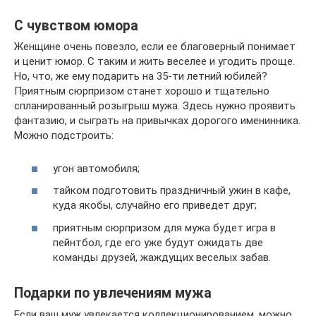
С чувством юмора
Женщине очень повезло, если ее благоверный понимает
и ценит юмор. С таким и жить веселее и угодить проще.
Но, что, же ему подарить на 35-ти летний юбилей?
Приятным сюрпризом станет хорошо и тщательно
спланированный розыгрыш мужа. Здесь нужно проявить
фантазию, и сыграть на привычках дорогого именинника.
Можно подстроить:
угон автомобиля;
тайком подготовить праздничный ужин в кафе,
куда якобы, случайно его приведет друг;
приятным сюрпризом для мужа будет игра в
пейнтбол, где его уже будут ожидать две
команды друзей, жаждущих веселых забав.
Подарки по увлечениям мужа
Если ваш муж увлекается коллекционированием, можно