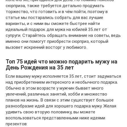
сюрприза, также требуется детально продумать
торжество, что готовить и в чём пойти, поэтому в
статье мы постарались собрать для вас лучшие
варианты, и с ними вы сможете быстрее найти
идеальный подарок для мужа на юбилей 35 лет от
супруги. Старайтесь обращать внимание на советы, ведь
именно они помогут приобрести сюрприз, который
вызовет искренний восторг у любимого.
Топ 75 идей что можно подарить мужу на
День Рождения на 35 лет
Если вашему мужу исполняется 35 лет, стоит задуматься
над приобретением интересного и необычного подарка.
Обычно в этом возрасте у мужчин бывает много
увлечений, различных занятий, хобби и множество
планов на жизнь. В связи с этим существует большое
разнообразие идей для хорошего подарка мужу. Желая
удивить свою вторую половинку, вы можете
воспользоваться представленными ниже идеями
презентов: