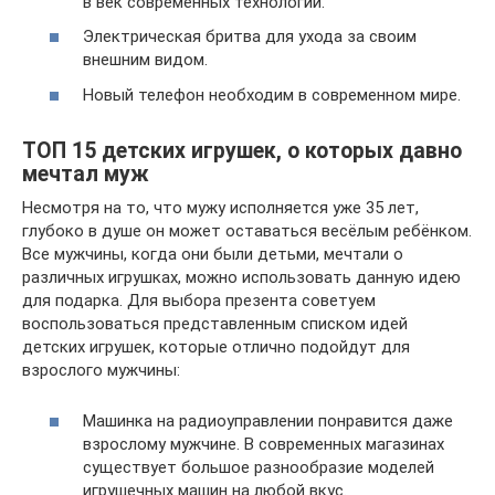
в век современных технологий.
Электрическая бритва для ухода за своим
внешним видом.
Новый телефон необходим в современном мире.
ТОП 15 детских игрушек, о которых давно
мечтал муж
Несмотря на то, что мужу исполняется уже 35 лет,
глубоко в душе он может оставаться весёлым ребёнком.
Все мужчины, когда они были детьми, мечтали о
различных игрушках, можно использовать данную идею
для подарка. Для выбора презента советуем
воспользоваться представленным списком идей
детских игрушек, которые отлично подойдут для
взрослого мужчины:
Машинка на радиоуправлении понравится даже
взрослому мужчине. В современных магазинах
существует большое разнообразие моделей
игрушечных машин на любой вкус.