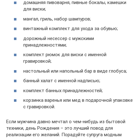
домашняя пивоварня, пивные бокалы, камешки
для виски;
мангал, гриль, набор шампуров;
винтажный комплект для ухода за обувью;
дорожный несессер с мужскими
принадлежностями;
комплект рюмок для виски с именной
гравировкой;
настольный или напольный бар в виде глобуса;
банный халат с именной надписью;
комплект банных принадлежностей;
корзинка варенья или мед в подарочной упаковке
с гравировкой.
Если мужчина давно мечтал о чем-нибудь из бытовой
техники, день Рождения – это лучший повод для
реализации его желаний. Порадуйте супруга модным