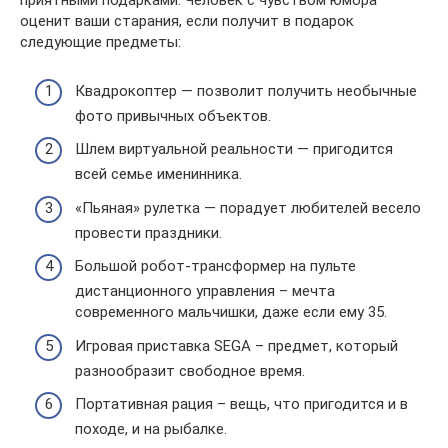
приятными подарками. Человек с чувством юмора
оценит ваши старания, если получит в подарок
следующие предметы:
Квадрокоптер — позволит получить необычные
фото привычных объектов.
Шлем виртуальной реальности — пригодится
всей семье именинника.
«Пьяная» рулетка — порадует любителей весело
провести праздники.
Большой робот-трансформер на пульте
дистанционного управления – мечта
современного мальчишки, даже если ему 35.
Игровая приставка SEGA – предмет, который
разнообразит свободное время.
Портативная рация – вещь, что пригодится и в
походе, и на рыбалке.