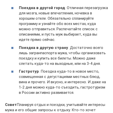
Поездка в другой город
. Отличная перезагрузка
для мозга, новые впечатления, ночевка в
хорошем отеле. Обязательно спланируйте
программу и узнайте обо всех местах, куда
можно отправиться. Распечатайте список с
описаниями, и пусть муж выбирает, куда вы
идете прямо сейчас.
Поездка в другую страну
. Достаточно всего
лишь загранпаспорта мужа, чтобы организовать
поездку и купить все билеты. Можно даже
слетать куда-то на выходные, или на 3-4 дня.
Гастротур
. Поездка куда-то в новое место,
совмещенная с дегустациями местных блюд,
вина и прочего. И вкусно, и интересно. И даже на
1-2 дня можно куда-то съездить, гастротуризм
в России активно развивается.
Совет
Планируя отдых и поездки, учитывайте интересы
мужа и его общие запросы к отдыху. Кто-то хочет