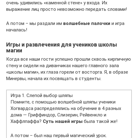
очень удивились «каменной стене» у входа. Их
выражение лиц просто невозможно передать словами!
А потом – мы раздали им
волшебные палочки
и игра
началась!
Игры и развлечения для учеников школы
магии
Когда все наши гости успешно прошли сквозь кирпичную
стену и сидели на диванчиках нашего главного зала
«школы магии», их глаза горели от восторга. Я, в образе
Минервы, начала их посвящать в студенты.
Игра 1. Слепой выбор шляпы
Помните, с помощью волшебной шляпы ученики
Хогвардса распределялись на обучение в 4 разных
дома — Гриффиндор, Слизерин, Рейвенкло и
Хаффлпаффа?
Суть нашей игры
была такой же!
А потом – был наш первый магический урок.