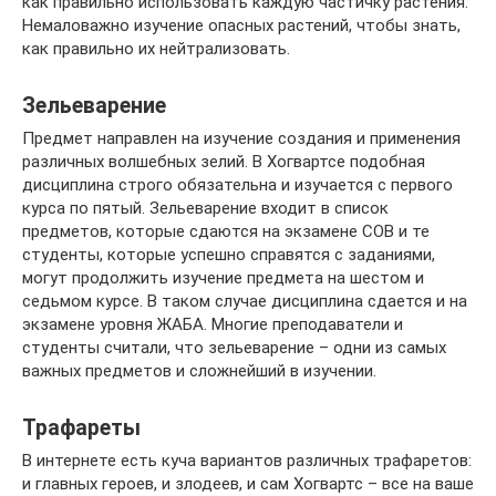
как правильно использовать каждую частичку растения.
Немаловажно изучение опасных растений, чтобы знать,
как правильно их нейтрализовать.
Зельеварение
Предмет направлен на изучение создания и применения
различных волшебных зелий. В Хогвартсе подобная
дисциплина строго обязательна и изучается с первого
курса по пятый. Зельеварение входит в список
предметов, которые сдаются на экзамене СОВ и те
студенты, которые успешно справятся с заданиями,
могут продолжить изучение предмета на шестом и
седьмом курсе. В таком случае дисциплина сдается и на
экзамене уровня ЖАБА. Многие преподаватели и
студенты считали, что зельеварение – одни из самых
важных предметов и сложнейший в изучении.
Трафареты
В интернете есть куча вариантов различных трафаретов:
и главных героев, и злодеев, и сам Хогвартс – все на ваше