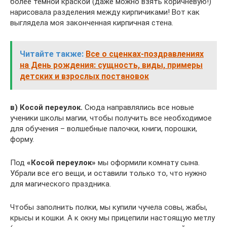
более темной краской (даже можно взять коричневую!)
нарисовала разделения между кирпичиками! Вот как
выглядела моя законченная кирпичная стена.
Читайте также:
Все о сценках-поздравлениях
на День рождения: сущность, виды, примеры
детских и взрослых постановок
в) Косой переулок.
Сюда направлялись все новые
ученики школы магии, чтобы получить все необходимое
для обучения – волшебные палочки, книги, порошки,
форму.
Под
«Косой переулок»
мы оформили комнату сына.
Убрали все его вещи, и оставили только то, что нужно
для магического праздника.
Чтобы заполнить полки, мы купили чучела совы, жабы,
крысы и кошки. А к окну мы прицепили настоящую метлу