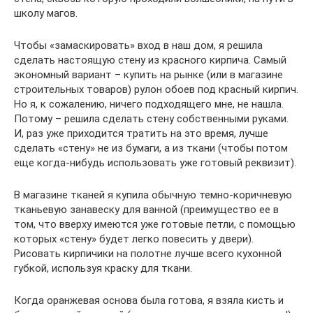
школу магов.
Чтобы «замаскировать» вход в наш дом, я решила
сделать настоящую стену из красного кирпича. Самый
экономный вариант – купить на рынке (или в магазине
строительных товаров) рулон обоев под красный кирпич.
Но я, к сожалению, ничего подходящего мне, не нашла.
Потому – решила сделать стену собственными руками.
И, раз уже приходится тратить на это время, лучше
сделать «стену» не из бумаги, а из ткани (чтобы потом
еще когда-нибудь использовать уже готовый реквизит).
В магазине тканей я купила обычную темно-коричневую
тканьевую занавеску для ванной (преимущество ее в
том, что вверху имеются уже готовые петли, с помощью
которых «стену» будет легко повесить у двери).
Рисовать кирпичики на полотне лучше всего кухонной
губкой, используя краску для ткани.
Когда оранжевая основа была готова, я взяла кисть и