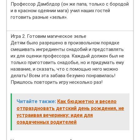
Профессор Дамблдор (он же папа, только с бородой
и в красном одеянии мага) учил наших гостей
готовить разные «зелья».
Игра 2. Готовим магическое зелье
Детям было разрешено в произвольном порядке
смешивать ингредиенты снадобий и представлять
их для оценки профессора. Каждый должен был не
только приготовить снадобье, но и придумать ему
название, и сказать, что с помощью него можно
делать! Всем эта забава безумно понравилась!
Пришлось повторить игру несколько раз!
Читайте также:
Как бюджетно и весело
отпраздновать детский день рождения, не
устраивая вечеринку: идеи для
озадаченных родителей