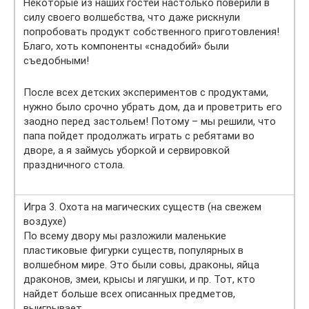
Некоторые из наших гостей настолько поверили в
силу своего волшебства, что даже рискнули
попробовать продукт собственного приготовления!
Благо, хоть компоненты «снадобий» были
съедобными!
После всех детских экспериментов с продуктами,
нужно было срочно убрать дом, да и проветрить его
заодно перед застольем! Потому – мы решили, что
папа пойдет продолжать играть с ребятами во
дворе, а я займусь уборкой и сервировкой
праздничного стола.
Игра 3. Охота на магических существ (на свежем
воздухе)
По всему двору мы разложили маленькие
пластиковые фигурки существ, популярных в
волшебном мире. Это были совы, драконы, яйца
драконов, змеи, крысы и лягушки, и пр. Тот, кто
найдет больше всех описанных предметов,
выигрывает.