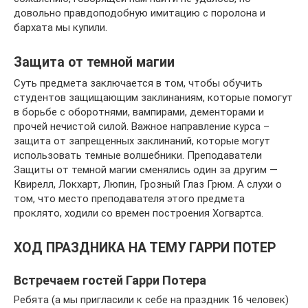
довольно правдоподобную имитацию с поролона и
бархата мы купили.
Защита от темной магии
Суть предмета заключается в том, чтобы обучить
студентов защищающим заклинаниям, которые помогут
в борьбе с оборотнями, вампирами, дементорами и
прочей нечистой силой. Важное направление курса –
защита от запрещенных заклинаний, которые могут
использовать темные волшебники. Преподаватели
Защиты от темной магии сменялись один за другим —
Квирелл, Локхарт, Люпин, Грозный Глаз Грюм. А слухи о
том, что место преподавателя этого предмета
проклято, ходили со времен построения Хогвартса.
ХОД ПРАЗДНИКА НА ТЕМУ ГАРРИ ПОТЕР
Встречаем гостей Гарри Потера
Ребята (а мы пригласили к себе на праздник 16 человек)