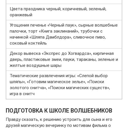
Цвета праздника черный, коричневый, зеленый,
оранжевый
Угощения печенье «Черный паук», сырные волшебные
палочки, торт «Книга заклинаний», трубочки с
начинкой «Шляпа Дамблдора», сливочное пиво,
соковый коктейль
Декор вывеска «Экспрес до Хогвардса», кирпичная
дверь, пластиковые змеи, пауки, тараканы, зеленые и
желтые воздушные шары
Тематические развлечения игры: «Слепой выбор
шляпы», «Готовим магическое зелье», «Поиски
золотого снитча», «Поиски магических существ»,
игра в снитч
ПОДГОТОВКА К ШКОЛЕ ВОЛШЕБНИКОВ
Правду сказать, к решению устроить для сына и его
друзей магическую вечеринку по мотивам фильма о