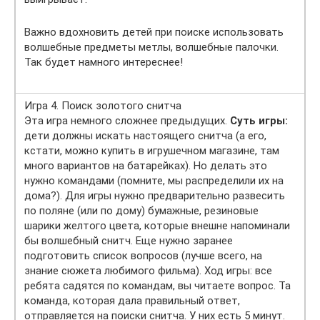
Важно вдохновить детей при поиске использовать
волшебные предметы метлы, волшебные палочки.
Так будет намного интереснее!
Игра 4. Поиск золотого снитча
Эта игра немного сложнее предыдущих.
Суть игры:
дети должны искать настоящего снитча (а его,
кстати, можно купить в игрушечном магазине, там
много вариантов на батарейках). Но делать это
нужно командами (помните, мы распределили их на
дома?). Для игры нужно предварительно развесить
по поляне (или по дому) бумажные, резиновые
шарики желтого цвета, которые внешне напоминали
бы волшебный снитч. Еще нужно заранее
подготовить список вопросов (лучше всего, на
знание сюжета любимого фильма). Ход игры: все
ребята садятся по командам, вы читаете вопрос. Та
команда, которая дала правильный ответ,
отправляется на поиски снитча. У них есть 5 минут.