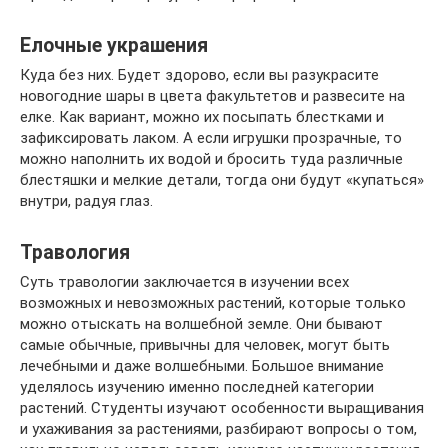
Елочные украшения
Куда без них. Будет здорово, если вы разукрасите
новогодние шары в цвета факультетов и развесите на
елке. Как вариант, можно их посыпать блестками и
зафиксировать лаком. А если игрушки прозрачные, то
можно наполнить их водой и бросить туда различные
блестяшки и мелкие детали, тогда они будут «купаться»
внутри, радуя глаз.
Травология
Суть травологии заключается в изучении всех
возможных и невозможных растений, которые только
можно отыскать на волшебной земле. Они бывают
самые обычные, привычны для человек, могут быть
лечебными и даже волшебными. Большое внимание
уделялось изучению именно последней категории
растений. Студенты изучают особенности выращивания
и ухаживания за растениями, разбирают вопросы о том,