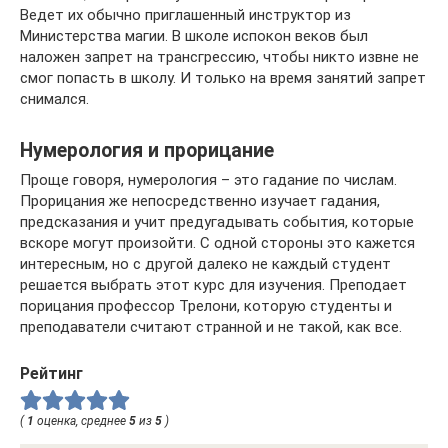
Ведет их обычно приглашенный инструктор из
Министерства магии. В школе испокон веков был
наложен запрет на трансгрессию, чтобы никто извне не
смог попасть в школу. И только на время занятий запрет
снимался.
Нумерология и прорицание
Проще говоря, нумерология – это гадание по числам.
Прорицания же непосредственно изучает гадания,
предсказания и учит предугадывать события, которые
вскоре могут произойти. С одной стороны это кажется
интересным, но с другой далеко не каждый студент
решается выбрать этот курс для изучения. Преподает
порицания профессор Трелони, которую студенты и
преподаватели считают странной и не такой, как все.
Рейтинг
(
1
оценка, среднее
5
из
5
)