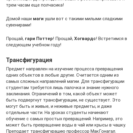
трем часам еще полчасика!
Домой наши
маги
ушли вот с такими милыми сладкими
сувенирами!
Прощай,
гари Поттер
! Прощай,
Хогвардс
! Встретимся в
следующем учебном году!
Трансфигурация
Предмет направлен на изучение процесса превращения
одних объектов в любые другие. Считается одним из
самых сложных направлений магии. Для трансфигурации
студентам требуется лишь палочка и знание нужного
заклинания. Ограничений в том, какой объект может
быть подвергнут трансфигурации, не существует. Это
могут быть и живые, и неживые предметы, и даже
отдельные части. На уроках студенты начинают
обучение с самых простых превращений. Например, это
может быть превращение воды в чай или крысы в чашку.
Преподает трансфигурацию профессор МакГонагал.