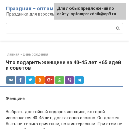
Перейти
Праздник – оптом
Для любых предложений по
к
Праздники для взрослых и детей
сайту: optomprazdnik@cp9.ru
контенту
Поиск:
Главная
»
День рождения
Что подарить женщине на 40-45 лет +65 идей
и советов
Женщине
Выбрать достойный подарок женщине, которой
исполняется 40-45 лет, достаточно сложно. Он должен
быть не только приятным, но и интересным. При этом не