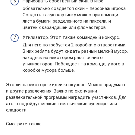
Нарисовать собственный скин. В игре
обязательно создается скин – персонаж игрока.
Создать такую картинку можно при помощи
листа бумаги, разделенного на пиксели, и
цветных карандашей или фломастеров.
Утилизатор. Этот также командный конкурс.
Для него потребуется 2 коробки с отверстиями.
В них ребята будут кидать разный мелкий мусор,
находясь на некотором расстоянии от
утилизаторов. Побеждает та команда, у кого в
коробке мусора больше.
Это лишь некоторые идеи конкурсов. Можно придумать
и другие развлечения. Важно по окончании
развлекательной программы наградить участников. Для
этого подойдут мелкие тематические сувениры или
сладости.
Смотрите также: