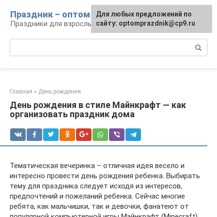
Перейти
Праздник – оптом
Для любых предложений по
к
Праздники для взрослых и детей
сайту: optomprazdnik@cp9.ru
контенту
Поиск:
Главная
»
День рождения
День рождения в стиле Майнкрафт — как
организовать праздник дома
Тематическая вечеринка – отличная идея весело и
интересно провести день рождения ребенка. Выбирать
тему для праздника следует исходя из интересов,
предпочтений и пожеланий ребенка. Сейчас многие
ребята, как мальчишки, так и девочки, фанатеют от
популярной компьютерной игры Майнкрафт (Minecraft).