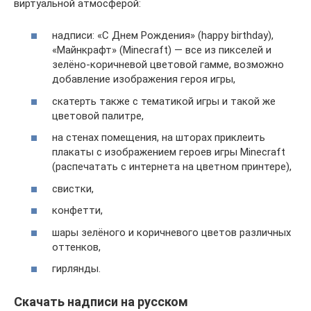
виртуальной атмосферой:
надписи: «С Днем Рождения» (happy birthday),
«Майнкрафт» (Minecraft) — все из пикселей и
зелёно-коричневой цветовой гамме, возможно
добавление изображения героя игры,
скатерть также с тематикой игры и такой же
цветовой палитре,
на стенах помещения, на шторах приклеить
плакаты с изображением героев игры Minecraft
(распечатать с интернета на цветном принтере),
свистки,
конфетти,
шары зелёного и коричневого цветов различных
оттенков,
гирлянды.
Скачать надписи на русском