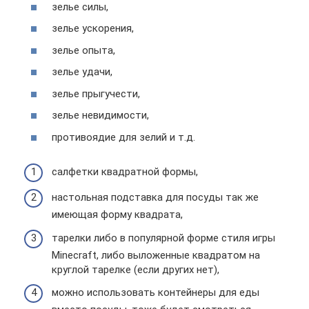
зелье силы,
зелье ускорения,
зелье опыта,
зелье удачи,
зелье прыгучести,
зелье невидимости,
противоядие для зелий и т.д.
салфетки квадратной формы,
настольная подставка для посуды так же
имеющая форму квадрата,
тарелки либо в популярной форме стиля игры
Minecraft, либо выложенные квадратом на
круглой тарелке (если других нет),
можно использовать контейнеры для еды