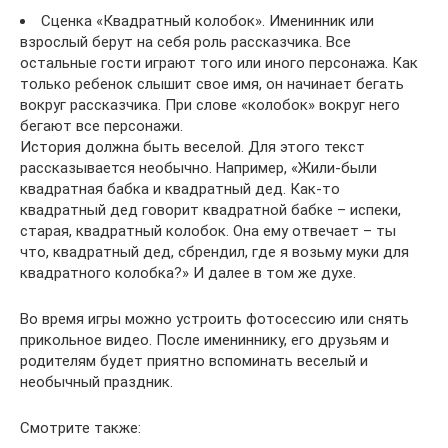
Сценка «Квадратный колобок». Именинник или
взрослый берут на себя роль рассказчика. Все
остальные гости играют того или иного персонажа. Как
только ребенок слышит свое имя, он начинает бегать
вокруг рассказчика. При слове «колобок» вокруг него
бегают все персонажи.
История должна быть веселой. Для этого текст
рассказывается необычно. Например, «Жили-были
квадратная бабка и квадратный дед. Как-то
квадратный дед говорит квадратной бабке – испеки,
старая, квадратный колобок. Она ему отвечает – ты
что, квадратный дед, сбрендил, где я возьму муки для
квадратного колобка?» И далее в том же духе.
Во время игры можно устроить фотосессию или снять
прикольное видео. После имениннику, его друзьям и
родителям будет приятно вспоминать веселый и
необычный праздник.
Смотрите также: