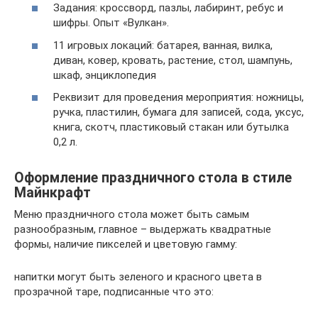
Задания: кроссворд, пазлы, лабиринт, ребус и
шифры. Опыт «Вулкан».
11 игровых локаций: батарея, ванная, вилка,
диван, ковер, кровать, растение, стол, шампунь,
шкаф, энциклопедия
Реквизит для проведения мероприятия: ножницы,
ручка, пластилин, бумага для записей, сода, уксус,
книга, скотч, пластиковый стакан или бутылка
0,2 л.
Оформление праздничного стола в стиле
Майнкрафт
Меню праздничного стола может быть самым
разнообразным, главное – выдержать квадратные
формы, наличие пикселей и цветовую гамму:
напитки могут быть зеленого и красного цвета в
прозрачной таре, подписанные что это: