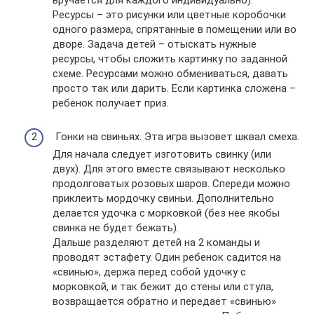
Ресурсы – это рисунки или цветные коробочки
одного размера, спрятанные в помещении или во
дворе. Задача детей – отыскать нужные
ресурсы, чтобы сложить картинку по заданной
схеме. Ресурсами можно обмениваться, давать
просто так или дарить. Если картинка сложена –
ребенок получает приз.
Гонки на свиньях. Эта игра вызовет шквал смеха.
Для начала следует изготовить свинку (или
двух). Для этого вместе связывают несколько
продолговатых розовых шаров. Спереди можно
приклеить мордочку свиньи. Дополнительно
делается удочка с морковкой (без нее якобы
свинка не будет бежать).
Дальше разделяют детей на 2 команды и
проводят эстафету. Один ребенок садится на
«свинью», держа перед собой удочку с
морковкой, и так бежит до стены или стула,
возвращается обратно и передает «свинью»