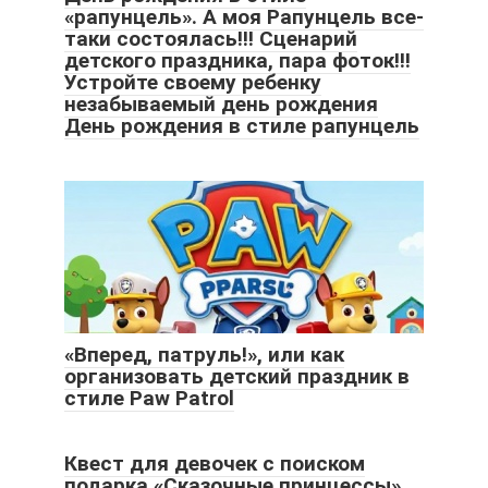
«рапунцель». А моя Рапунцель все-
таки состоялась!!! Сценарий
детского праздника, пара фоток!!!
Устройте своему ребенку
незабываемый день рождения
День рождения в стиле рапунцель
«Вперед, патруль!», или как
организовать детский праздник в
стиле Paw Patrol
Квест для девочек с поиском
подарка «Сказочные принцессы»