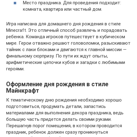
Место праздника. Для проведения подходит:
комната, квартира или частный дом.
Игра написана для домашнего дня рождения в стиле
Minecraft. Это отличный способ развлечь и порадовать
ребенка. Команда игроков путешествует в кубическом
мире. Герои отважно решают головоломки, разыскивают
тайник с лаки блоками и двигаются к главной миссии —
финальному сюрпризу. По пути их ждут опыты,
арифметические цепочки кубов и загадки с любимыми
героями.
Оформление дня рождения в стиле
Майнкрафт
К тематическому дню рождения необходимо хорошо
подготовиться, продумать детали, запастись
материалами для выполнения декора праздника, ведь
большую часть придется делать своими руками.
Перешагнув порог помещения, в котором проводится
праздник, ребенок должен сразу проникнуться