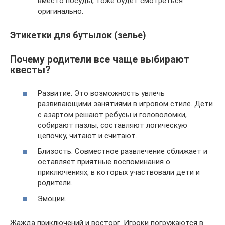
вместо посуды, тоже будет смотреться
оригинально.
Этикетки для бутылок (зелье)
Почему родители все чаще выбирают
квесты?
Развитие. Это возможность увлечь
развивающими занятиями в игровом стиле. Дети
с азартом решают ребусы и головоломки,
собирают пазлы, составляют логическую
цепочку, читают и считают.
Близость. Совместное развлечение сближает и
оставляет приятные воспоминания о
приключениях, в которых участвовали дети и
родители.
Эмоции.
Жажда приключений и восторг. Игроки погружаются в