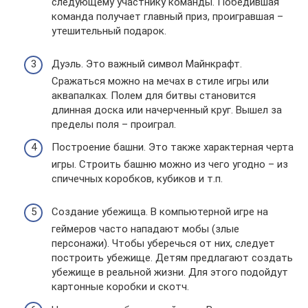
следующему участнику команды. Победившая
команда получает главный приз, проигравшая –
утешительный подарок.
Дуэль. Это важный символ Майнкрафт.
Сражаться можно на мечах в стиле игры или
аквапалках. Полем для битвы становится
длинная доска или начерченный круг. Вышел за
пределы поля – проиграл.
Построение башни. Это также характерная черта
игры. Строить башню можно из чего угодно – из
спичечных коробков, кубиков и т.п.
Создание убежища. В компьютерной игре на
геймеров часто нападают мобы (злые
персонажи). Чтобы уберечься от них, следует
построить убежище. Детям предлагают создать
убежище в реальной жизни. Для этого подойдут
картонные коробки и скотч.