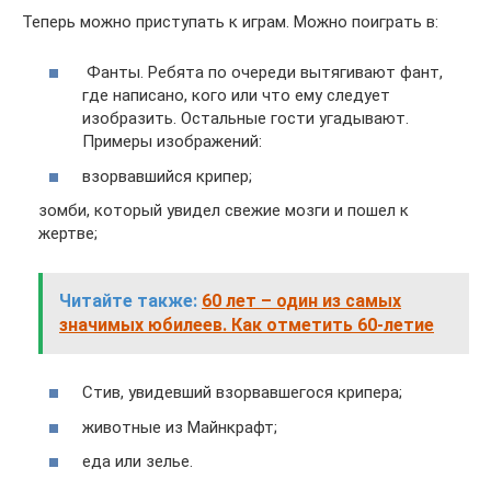
Теперь можно приступать к играм. Можно поиграть в:
Фанты. Ребята по очереди вытягивают фант,
где написано, кого или что ему следует
изобразить. Остальные гости угадывают.
Примеры изображений:
взорвавшийся крипер;
зомби, который увидел свежие мозги и пошел к
жертве;
Читайте также:
60 лет – один из самых
значимых юбилеев. Как отметить 60-летие
Стив, увидевший взорвавшегося крипера;
животные из Майнкрафт;
еда или зелье.