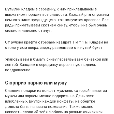
Бутылки кладем в середину, к ним прикладываем в
шахматном порядке все сладости. Каждый ряд опускаем
немного ниже предыдущего, так получится красивее. Все
ряды приматываем скотчем снизу, чтобы низ был очень
сильно и надежно стянут.
От рулона крафта отрезаем квадрат 1 м * 1 м. Кладем на
столе углом вверх, сверху размещаем стянутый букет.
Упаковываем в бумагу, снизу перевязываем бечевкой или
лентой. Заводим в серединку деревянную надпись-
поздравление.
Сюрприз парню или мужу
Сладкие подарки из конфет мужчине, который является
мужем или парнем, можно подарить на День всех
влюбленных. Внутри каждой конфеты, на обертке
должно быть написано пожелание. Также можно
написать слова «Я тебя люблю» на разных языках или