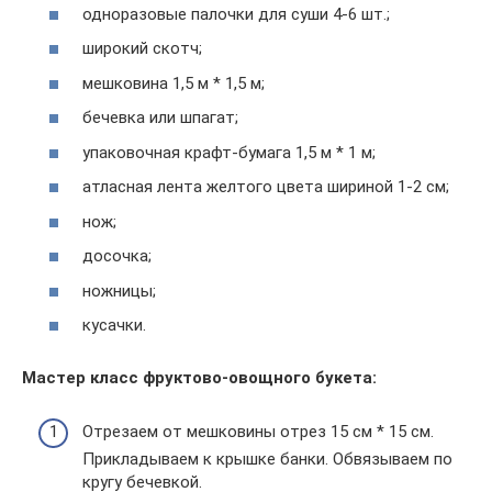
одноразовые палочки для суши 4-6 шт.;
широкий скотч;
мешковина 1,5 м * 1,5 м;
бечевка или шпагат;
упаковочная крафт-бумага 1,5 м * 1 м;
атласная лента желтого цвета шириной 1-2 см;
нож;
досочка;
ножницы;
кусачки.
Мастер класс фруктово-овощного букета:
Отрезаем от мешковины отрез 15 см * 15 см.
Прикладываем к крышке банки. Обвязываем по
кругу бечевкой.