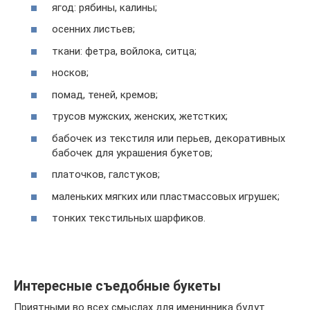
ягод: рябины, калины;
осенних листьев;
ткани: фетра, войлока, ситца;
носков;
помад, теней, кремов;
трусов мужских, женских, жетстких;
бабочек из текстиля или перьев, декоративных
бабочек для украшения букетов;
платочков, галстуков;
маленьких мягких или пластмассовых игрушек;
тонких текстильных шарфиков.
Интересные съедобные букеты
Приятными во всех смыслах для именинника будут