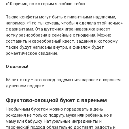
«10 причин, по которым я люблю тебя».
Также конфеты могут быть с пикантными надписями,
например, «Что ты хочешь, чтобы я сделала этой ночью»
с вариантами. Эта шуточная игра наверняка внесет
нотку разнообразия в семейные отношения. Можно
составить и своеобразный квест, задания к которому
также будут написаны внутри, а финалом будет
романтическое свидание.
О важном!
55 лет отцу – это повод задуматься заранее о хорошем
душевном подарке.
Фруктово-овощной букет с вареньем
Необычным букетом можно порадовать в день
рождения не только подругу, мужа или ребенка, но и
маму или бабушку. Натуральные ингредиенты и
творческий подход обязательно доставят радость и