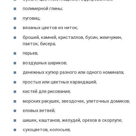
полимерной глины;
пуговиц;
вязаных цветов из ниток;
брошей, камней, кристаллов, бусин, жемчужин,
паеток, бисера;
перьев;
воздушных шариков;
денежных купюр разного или одного номинала;
простых или цветных карандашей;
кистей для рисования;
морских ракушек, звездочек, улиточных домиков;
еловых ветвей;
шишек, каштанов, желудей, орехов в скорлупе;
сухоцветов, колосьев;