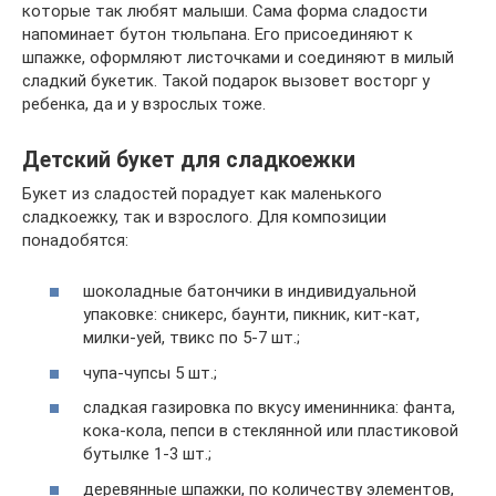
которые так любят малыши. Сама форма сладости
напоминает бутон тюльпана. Его присоединяют к
шпажке, оформляют листочками и соединяют в милый
сладкий букетик. Такой подарок вызовет восторг у
ребенка, да и у взрослых тоже.
Детский букет для сладкоежки
Букет из сладостей порадует как маленького
сладкоежку, так и взрослого. Для композиции
понадобятся:
шоколадные батончики в индивидуальной
упаковке: сникерс, баунти, пикник, кит-кат,
милки-уей, твикс по 5-7 шт.;
чупа-чупсы 5 шт.;
сладкая газировка по вкусу именинника: фанта,
кока-кола, пепси в стеклянной или пластиковой
бутылке 1-3 шт.;
деревянные шпажки, по количеству элементов,