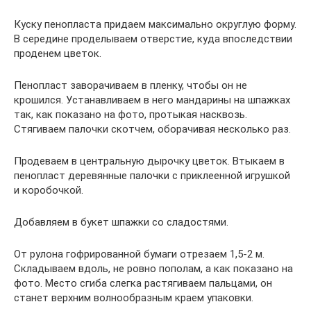
Куску пенопласта придаем максимально округлую форму.
В середине проделываем отверстие, куда впоследствии
проденем цветок.
Пенопласт заворачиваем в пленку, чтобы он не
крошился. Устанавливаем в него мандарины на шпажках
так, как показано на фото, протыкая насквозь.
Стягиваем палочки скотчем, оборачивая несколько раз.
Продеваем в центральную дырочку цветок. Втыкаем в
пенопласт деревянные палочки с приклеенной игрушкой
и коробочкой.
Добавляем в букет шпажки со сладостями.
От рулона гофрированной бумаги отрезаем 1,5-2 м.
Складываем вдоль, не ровно пополам, а как показано на
фото. Место сгиба слегка растягиваем пальцами, он
станет верхним волнообразным краем упаковки.