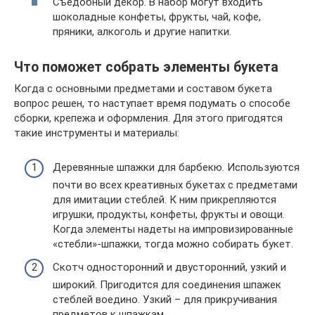
Съедобный декор. В набор могут входить
шоколадные конфеты, фрукты, чай, кофе,
пряники, алкоголь и другие напитки.
Что поможет собрать элементы букета
Когда с основными предметами и составом букета
вопрос решен, то наступает время подумать о способе
сборки, крепежа и оформления. Для этого пригодятся
такие инструменты и материалы:
Деревянные шпажки для барбекю. Используются
почти во всех креативных букетах с предметами
для имитации стеблей. К ним прикрепляются
игрушки, продукты, конфеты, фрукты и овощи.
Когда элементы надеты на импровизированные
«стебли»-шпажки, тогда можно собирать букет.
Скотч односторонний и двусторонний, узкий и
широкий. Пригодится для соединения шпажек
стеблей воедино. Узкий – для прикручивания
предметов к шпажкам.