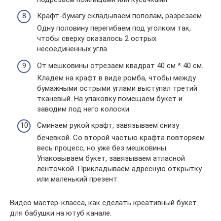
Крафт-бумагу складываем пополам, разрезаем.
Одну половину перегибаем под уголком так,
чтобы сверху оказалось 2 острых
несоединенных угла.
От мешковины отрезаем квадрат 40 см * 40 см.
Кладем на крафт в виде ромба, чтобы между
бумажными острыми углами выступал третий
тканевый. На упаковку помещаем букет и
заводим под него колоски.
Сминаем рукой крафт, завязываем снизу
бечевкой. Со второй частью крафта повторяем
весь процесс, но уже без мешковины.
Упаковываем букет, завязываем атласной
ленточкой. Прикладываем адресную открытку
или маленький презент.
Видео мастер-класса, как сделать креативный букет
для бабушки на ютуб канале: