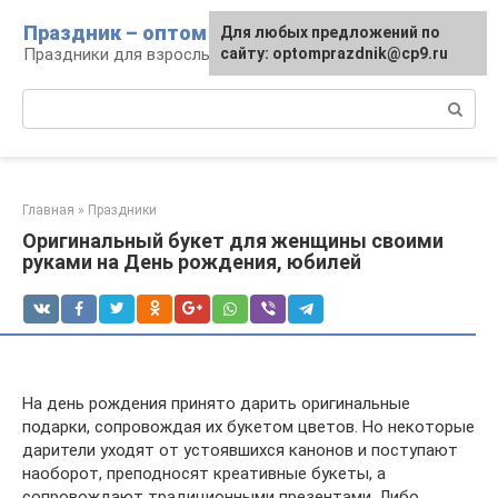
Перейти
Праздник – оптом
Для любых предложений по
к
Праздники для взрослых и детей
сайту: optomprazdnik@cp9.ru
контенту
Поиск:
Главная
»
Праздники
Оригинальный букет для женщины своими
руками на День рождения, юбилей
На день рождения принято дарить оригинальные
подарки, сопровождая их букетом цветов. Но некоторые
дарители уходят от устоявшихся канонов и поступают
наоборот, преподносят креативные букеты, а
сопровождают традиционными презентами. Либо