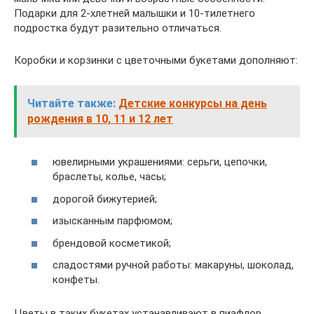
Подарки для 2-хлетней малышки и 10-тилетнего
подростка будут разительно отличаться.
Коробки и корзинки с цветочными букетами дополняют:
Читайте также:
Детские конкурсы на день
рождения в 10, 11 и 12 лет
ювелирными украшениями: серьги, цепочки,
браслеты, колье, часы;
дорогой бижутерией;
изысканным парфюмом;
брендовой косметикой;
сладостями ручной работы: макаруны, шоколад,
конфеты.
Цветы в таких букетах устанавливают в пиафлор,