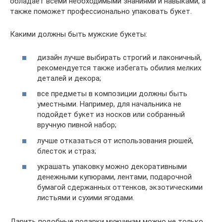
обладает всеми необходимыми знаниями и навыками, а
также поможет профессионально упаковать букет.
Какими должны быть мужские букеты:
дизайн лучше выбирать строгий и лаконичный,
рекомендуется также избегать обилия мелких
деталей и декора;
все предметы в композиции должны быть
уместными. Например, для начальника не
подойдет букет из носков или собранный
вручную пивной набор;
лучше отказаться от использования рюшей,
блесток и страз;
украшать упаковку можно декоративными
денежными купюрами, лентами, подарочной
бумагой сдержанных оттенков, экзотическими
листьями и сухими ягодами.
Дарить подобные подарки мужчинам можно не только