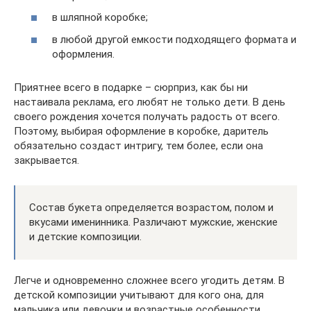
в шляпной коробке;
в любой другой емкости подходящего формата и
оформления.
Приятнее всего в подарке – сюрприз, как бы ни
настаивала реклама, его любят не только дети. В день
своего рождения хочется получать радость от всего.
Поэтому, выбирая оформление в коробке, даритель
обязательно создаст интригу, тем более, если она
закрывается.
Состав букета определяется возрастом, полом и
вкусами именинника. Различают мужские, женские
и детские композиции.
Легче и одновременно сложнее всего угодить детям. В
детской композиции учитывают для кого она, для
мальчика или девочки и возрастные особенности.