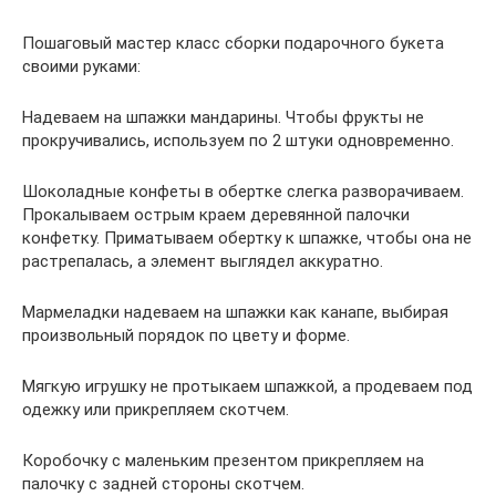
Пошаговый мастер класс сборки подарочного букета
своими руками:
Надеваем на шпажки мандарины. Чтобы фрукты не
прокручивались, используем по 2 штуки одновременно.
Шоколадные конфеты в обертке слегка разворачиваем.
Прокалываем острым краем деревянной палочки
конфетку. Приматываем обертку к шпажке, чтобы она не
растрепалась, а элемент выглядел аккуратно.
Мармеладки надеваем на шпажки как канапе, выбирая
произвольный порядок по цвету и форме.
Мягкую игрушку не протыкаем шпажкой, а продеваем под
одежку или прикрепляем скотчем.
Коробочку с маленьким презентом прикрепляем на
палочку с задней стороны скотчем.