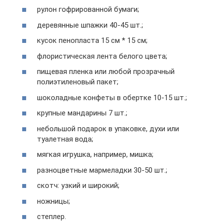
рулон гофрированной бумаги;
деревянные шпажки 40-45 шт.;
кусок пенопласта 15 см * 15 см;
флористическая лента белого цвета;
пищевая пленка или любой прозрачный
полиэтиленовый пакет;
шоколадные конфеты в обертке 10-15 шт.;
крупные мандарины 7 шт.;
небольшой подарок в упаковке, духи или
туалетная вода;
мягкая игрушка, например, мишка;
разноцветные мармеладки 30-50 шт.;
скотч: узкий и широкий;
ножницы;
степлер.