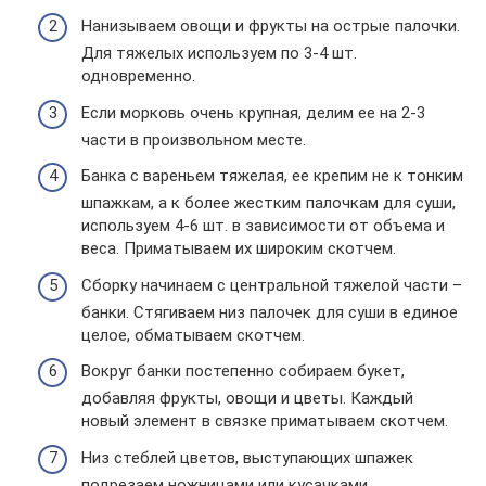
Нанизываем овощи и фрукты на острые палочки.
Для тяжелых используем по 3-4 шт.
одновременно.
Если морковь очень крупная, делим ее на 2-3
части в произвольном месте.
Банка с вареньем тяжелая, ее крепим не к тонким
шпажкам, а к более жестким палочкам для суши,
используем 4-6 шт. в зависимости от объема и
веса. Приматываем их широким скотчем.
Сборку начинаем с центральной тяжелой части –
банки. Стягиваем низ палочек для суши в единое
целое, обматываем скотчем.
Вокруг банки постепенно собираем букет,
добавляя фрукты, овощи и цветы. Каждый
новый элемент в связке приматываем скотчем.
Низ стеблей цветов, выступающих шпажек
подрезаем ножницами или кусачками.