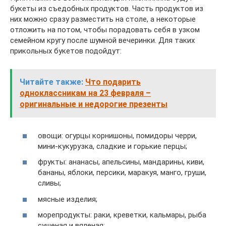
букеты из съедобных продуктов. Часть продуктов из
них можно сразу разместить на столе, а некоторые
отложить на потом, чтобы порадовать себя в узком
семейном кругу после шумной вечеринки. Для таких
прикольных букетов подойдут:
Читайте также:
Что подарить
одноклассникам на 23 февраля –
оригинальные и недорогие презенты
овощи: огурцы корнишоны, помидоры черри,
мини-кукурузка, сладкие и горькие перцы;
фрукты: ананасы, апельсины, мандарины, киви,
бананы, яблоки, персики, маракуя, манго, груши,
сливы;
мясные изделия;
морепродукты: раки, креветки, кальмары, рыба
сушеная и вяленая;