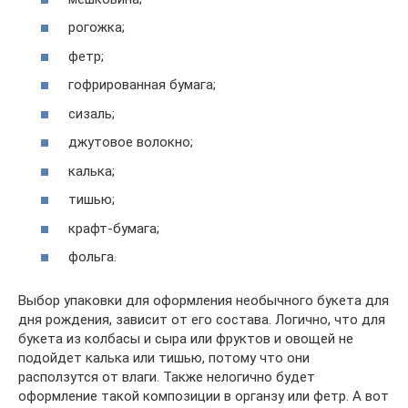
рогожка;
фетр;
гофрированная бумага;
сизаль;
джутовое волокно;
калька;
тишью;
крафт-бумага;
фольга.
Выбор упаковки для оформления необычного букета для
дня рождения, зависит от его состава. Логично, что для
букета из колбасы и сыра или фруктов и овощей не
подойдет калька или тишью, потому что они
расползутся от влаги. Также нелогично будет
оформление такой композиции в органзу или фетр. А вот