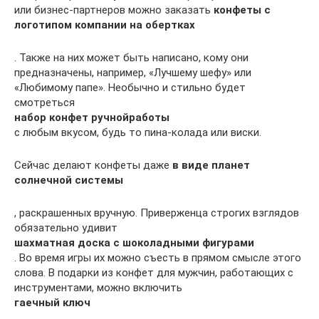
или бизнес-партнеров можно заказать
конфеты с
логотипом компании на обертках
. Также на них может быть написано, кому они
предназначены, например, «Лучшему шефу» или
«Любимому папе». Необычно и стильно будет
смотреться
набор конфет ручной
работы
с любым вкусом, будь то пина-колада или виски.
Сейчас делают конфеты даже
в виде планет
солнечной системы
, раскрашенных вручную. Приверженца строгих взглядов
обязательно удивит
шахматная доска с шоколадными фигурами
. Во время игры их можно съесть в прямом смысле этого
слова. В подарки из конфет для мужчин, работающих с
инструментами, можно включить
гаечный ключ
,