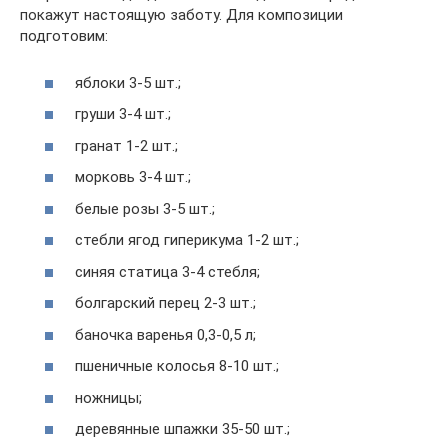
покажут настоящую заботу. Для композиции
подготовим:
яблоки 3-5 шт.;
груши 3-4 шт.;
гранат 1-2 шт.;
морковь 3-4 шт.;
белые розы 3-5 шт.;
стебли ягод гиперикума 1-2 шт.;
синяя статица 3-4 стебля;
болгарский перец 2-3 шт.;
баночка варенья 0,3-0,5 л;
пшеничные колосья 8-10 шт.;
ножницы;
деревянные шпажки 35-50 шт.;