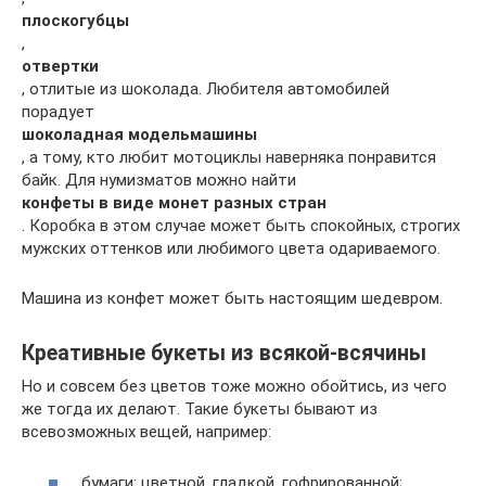
плоскогубцы
,
отвертки
, отлитые из шоколада. Любителя автомобилей
порадует
шоколадная модель
машины
, а тому, кто любит мотоциклы наверняка понравится
байк. Для нумизматов можно найти
конфеты в виде монет разных стран
. Коробка в этом случае может быть спокойных, строгих
мужских оттенков или любимого цвета одариваемого.
Машина из конфет может быть настоящим шедевром.
Креативные букеты из всякой-всячины
Но и совсем без цветов тоже можно обойтись, из чего
же тогда их делают. Такие букеты бывают из
всевозможных вещей, например:
бумаги: цветной, гладкой, гофрированной;