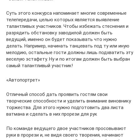
Суть этого конкурса напоминает многие современные
телепередачи, целью которых является выявление
талантливых участников. Чтобы избежать стеснения и
разрядить обстановку заводилой должен быть
ведущий, именно он будет показывать что нужно
делать. Например, начинать танцевать под ту или иную
мелодию, остальные гости должны лишь подхватить эту
веселую эстафету. Ну и по итогам должен быть выбран
самый талантливый участник!
«Автопортрет»
Отличный способ дать проявить гостям свои
творческие способности и уделить внимание виновнику
торжества. Для этого нужно подготовить два листа
ватмана и сделать в них прорези для рук
По команде ведущего двое участников просовывают
руки в прорези и, не видя своего творения, начинают