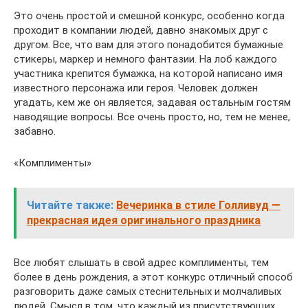
Это очень простой и смешной конкурс, особенно когда
проходит в компании людей, давно знакомых друг с
другом. Все, что вам для этого понадобится бумажные
стикеры, маркер и немного фантазии. На лоб каждого
участника крепится бумажка, на которой написано имя
известного персонажа или героя. Человек должен
угадать, кем же он является, задавая остальным гостям
наводящие вопросы. Все очень просто, но, тем не менее,
забавно.
«Комплименты»
Читайте также:
Вечеринка в стиле Голливуд —
прекрасная идея оригинального праздника
Все любят слышать в свой адрес комплименты, тем
более в день рождения, а этот конкурс отличный способ
разговорить даже самых стеснительных и молчаливых
людей. Смысл в том, что каждый из присутствующих