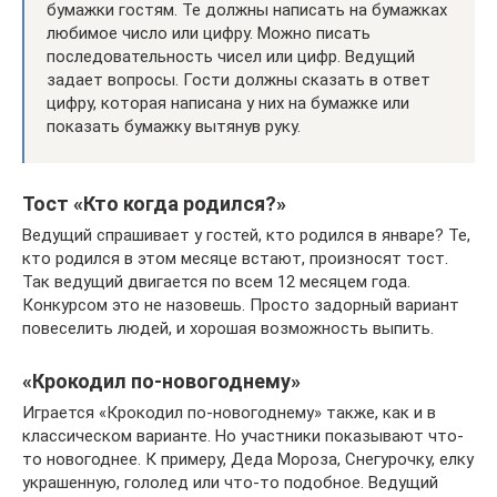
бумажки гостям. Те должны написать на бумажках
любимое число или цифру. Можно писать
последовательность чисел или цифр. Ведущий
задает вопросы. Гости должны сказать в ответ
цифру, которая написана у них на бумажке или
показать бумажку вытянув руку.
Тост «Кто когда родился?»
Ведущий спрашивает у гостей, кто родился в январе? Те,
кто родился в этом месяце встают, произносят тост.
Так ведущий двигается по всем 12 месяцем года.
Конкурсом это не назовешь. Просто задорный вариант
повеселить людей, и хорошая возможность выпить.
«Крокодил по-новогоднему»
Играется «Крокодил по-новогоднему» также, как и в
классическом варианте. Но участники показывают что-
то новогоднее. К примеру, Деда Мороза, Снегурочку, елку
украшенную, гололед или что-то подобное. Ведущий