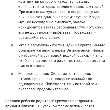
круг, внутри которого находятся стулья,
количество которых на один меньше, чем гостей.
При включении музыкального сопровождения,
они начинают движение вокруг стульев. Когда
музыка неожиданно смолкает, задача
конкурсантов занять свободный стул. Тот, кому
его не досталось – выбывает. Побеждает –
оставшийся последним.
Игра в зарубежных гостей. Один из приглашенных
объявляется иностранцем. Он произносит фразы
с набранной в рот водой, водкой, орехами и т.п.,
якобы на загадочном языке, которые остальным
нужно отгадать.
Монолог соседок. Сидящие гостьи рядом за
столом произносят поздравительный тост
одновременно. Побеждает та, у которой речь
оказалась продолжительнее.
На годик ребенка родителей приходят поздравить
друзья и близкие. В шуточной форме вспоминается