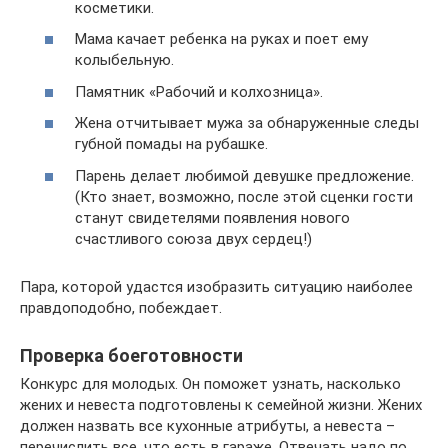
косметики.
Мама качает ребенка на руках и поет ему
колыбельную.
Памятник «Рабочий и колхозница».
Жена отчитывает мужа за обнаруженные следы
губной помады на рубашке.
Парень делает любимой девушке предложение.
(Кто знает, возможно, после этой сценки гости
станут свидетелями появления нового
счастливого союза двух сердец!)
Пара, которой удастся изобразить ситуацию наиболее
правдоподобно, побеждает.
Проверка боеготовности
Конкурс для молодых. Он поможет узнать, насколько
жених и невеста подготовлены к семейной жизни. Жених
должен назвать все кухонные атрибуты, а невеста –
перечислить все, что есть в гараже. Отвечать надо по