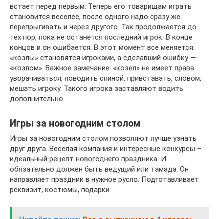
встает перед первым. Теперь его товарищам играть
становится веселее, после одного надо сразу же
перепрыгивать и через другого. Так продолжается до
тех пор, пока не останется последний игрок. В конце
концов и он ошибается. В этот момент все меняется:
«козлы» становятся игроками, а сделавший ошибку —
«козлом». Важное замечание: «козел» не имеет права
уворачиваться, поводить спиной, привставать, словом,
мешать игроку. Такого игрока заставляют водить
дополнительно.
Игры за новогодним столом
Игры за новогодним столом позволяют лучше узнать
друг друга. Веселая компания и интересные конкурсы –
идеальный рецепт новогоднего праздника. И
обязательно должен быть ведущий или тамада. Он
направляет праздник в нужное русло. Подготавливает
реквизит, костюмы, подарки.