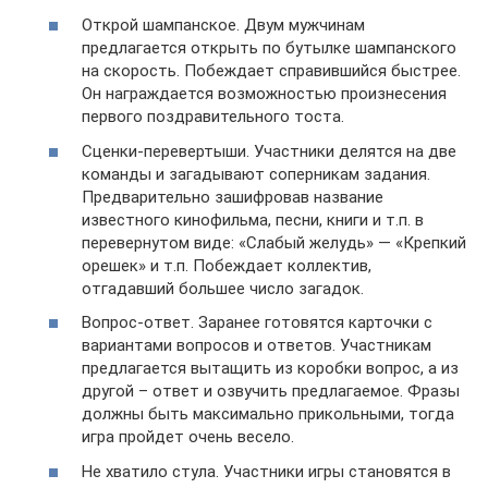
Открой шампанское. Двум мужчинам
предлагается открыть по бутылке шампанского
на скорость. Побеждает справившийся быстрее.
Он награждается возможностью произнесения
первого поздравительного тоста.
Сценки-перевертыши. Участники делятся на две
команды и загадывают соперникам задания.
Предварительно зашифровав название
известного кинофильма, песни, книги и т.п. в
перевернутом виде: «Слабый желудь» — «Крепкий
орешек» и т.п. Побеждает коллектив,
отгадавший большее число загадок.
Вопрос-ответ. Заранее готовятся карточки с
вариантами вопросов и ответов. Участникам
предлагается вытащить из коробки вопрос, а из
другой – ответ и озвучить предлагаемое. Фразы
должны быть максимально прикольными, тогда
игра пройдет очень весело.
Не хватило стула. Участники игры становятся в