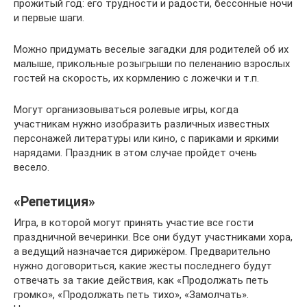
прожитый год: его трудности и радости, бессонные ночи
и первые шаги.
Можно придумать веселые загадки для родителей об их
малыше, прикольные розыгрыши по пеленанию взрослых
гостей на скорость, их кормлению с ложечки и т.п.
Могут организовываться ролевые игры, когда
участникам нужно изобразить различных известных
персонажей литературы или кино, с париками и яркими
нарядами. Праздник в этом случае пройдет очень
весело.
«Репетиция»
Игра, в которой могут принять участие все гости
праздничной вечеринки. Все они будут участниками хора,
а ведущий назначается дирижёром. Предварительно
нужно договориться, какие жесты последнего будут
отвечать за такие действия, как «Продолжать петь
громко», «Продолжать петь тихо», «Замолчать».