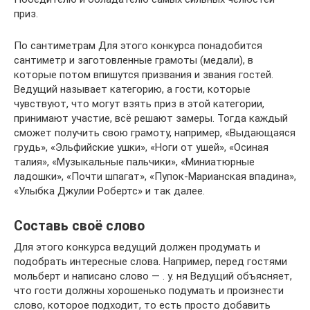
приз.
По сантиметрам Для этого конкурса понадобится
сантиметр и заготовленные грамоты (медали), в
которые потом впишутся призвания и звания гостей.
Ведущий называет категорию, а гости, которые
чувствуют, что могут взять приз в этой категории,
принимают участие, всё решают замеры. Тогда каждый
сможет получить свою грамоту, например, «Выдающаяся
грудь», «Эльфийские ушки», «Ноги от ушей», «Осиная
талия», «Музыкальные пальчики», «Миниатюрные
ладошки», «Почти шпагат», «Пупок-Марианская впадина»,
«Улыбка Джулии Робертс» и так далее.
Составь своё слово
Для этого конкурса ведущий должен продумать и
подобрать интересные слова. Например, перед гостями
мольберт и написано слово — . у. ня Ведущий объясняет,
что гости должны хорошенько подумать и произнести
слово, которое подходит, то есть просто добавить