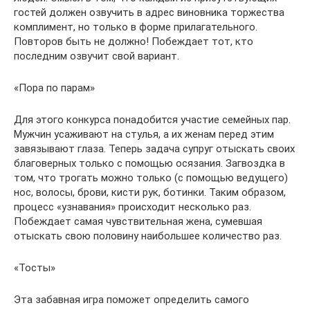
гостей должен озвучить в адрес виновника торжества
комплимент, но только в форме прилагательного.
Повторов быть не должно! Побеждает тот, кто
последним озвучит свой вариант.
«Пора по парам»
Для этого конкурса понадобится участие семейных пар.
Мужчин усаживают на стулья, а их женам перед этим
завязывают глаза. Теперь задача супруг отыскать своих
благоверных только с помощью осязания. Загвоздка в
том, что трогать можно только (с помощью ведущего)
нос, волосы, брови, кисти рук, ботинки. Таким образом,
процесс «узнавания» происходит несколько раз.
Побеждает самая чувствительная жена, сумевшая
отыскать свою половину наибольшее количество раз.
«Тосты»
Эта забавная игра поможет определить самого