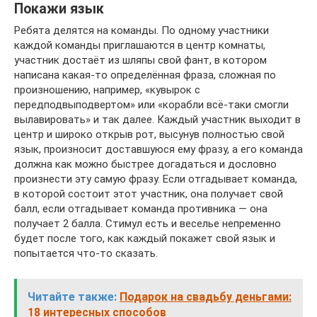
Покажи язык
Ребята делятся на команды. По одному участники
каждой команды приглашаются в центр комнаты,
участник достаёт из шляпы свой фант, в котором
написана какая-то определённая фраза, сложная по
произношению, например, «кувырок с
передподвыподвертом» или «корабли всё-таки смогли
вылавировать» и так далее. Каждый участник выходит в
центр и широко открыв рот, высунув полностью свой
язык, произносит доставшуюся ему фразу, а его команда
должна как можно быстрее догадаться и дословно
произнести эту самую фразу. Если отгадывает команда,
в которой состоит этот участник, она получает свой
балл, если отгадывает команда противника — она
получает 2 балла. Стимул есть и веселье непременно
будет после того, как каждый покажет свой язык и
попытается что-то сказать.
Читайте также:
Подарок на свадьбу деньгами:
18 интересных способов