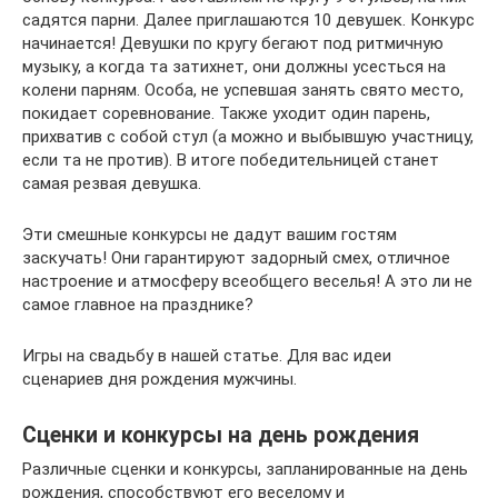
садятся парни. Далее приглашаются 10 девушек. Конкурс
начинается! Девушки по кругу бегают под ритмичную
музыку, а когда та затихнет, они должны усесться на
колени парням. Особа, не успевшая занять свято место,
покидает соревнование. Также уходит один парень,
прихватив с собой стул (а можно и выбывшую участницу,
если та не против). В итоге победительницей станет
самая резвая девушка.
Эти смешные конкурсы не дадут вашим гостям
заскучать! Они гарантируют задорный смех, отличное
настроение и атмосферу всеобщего веселья! А это ли не
самое главное на празднике?
Игры на свадьбу в нашей статье. Для вас идеи
сценариев дня рождения мужчины.
Сценки и конкурсы на день рождения
Различные сценки и конкурсы, запланированные на день
рождения, способствуют его веселому и