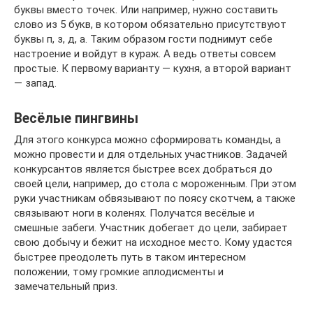
буквы вместо точек. Или например, нужно составить
слово из 5 букв, в котором обязательно присутствуют
буквы п, з, д, а. Таким образом гости поднимут себе
настроение и войдут в кураж. А ведь ответы совсем
простые. К первому варианту — кухня, а второй вариант
— запад.
Весёлые пингвины
Для этого конкурса можно сформировать команды, а
можно провести и для отдельных участников. Задачей
конкурсантов является быстрее всех добраться до
своей цели, например, до стола с мороженным. При этом
руки участникам обвязывают по поясу скотчем, а также
связывают ноги в коленях. Получатся весёлые и
смешные забеги. Участник добегает до цели, забирает
свою добычу и бежит на исходное место. Кому удастся
быстрее преодолеть путь в таком интересном
положении, тому громкие аплодисменты и
замечательный приз.