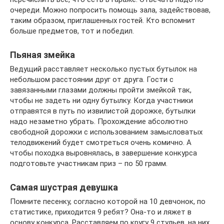
очереди. Можно попросить помощь зала, задействовав,
таким образом, приглашенных гостей. Кто вспомнит
больше предметов, тот и победил.
Пьяная змейка
Ведущий расставляет несколько пустых бутылок на
небольшом расстоянии друг от друга. Гости с
завязанными глазами должны пройти змейкой так,
чтобы не задеть ни одну бутылку. Когда участники
отправятся в путь по извилистой дорожке, бутылки
надо незаметно убрать. Прохождение абсолютно
свободной дорожки с использованием замысловатых
телодвижений будет смотреться очень комично. А
чтобы походка выровнялась, в завершение конкурса
подготовьте участникам приз – по 50 грамм.
Самая шустрая девушка
Помните песенку, согласно которой на 10 девчонок, по
статистике, приходится 9 ребят? Она-то и ляжет в
основу конкурса. Расставляем по кругу 9 стульев, на них