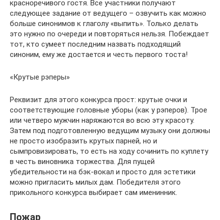
красноречивого гостя. Все участники получают
следующее задание от ведущего – озвучить как можно
больше синонимов к глаголу «выпить». Только делать
это нужно по очереди и повторяться нельзя. Побеждает
тот, кто сумеет последним назвать подходящий
синоним, ему же достается и честь первого тоста!
«Крутые рэперы»
Реквизит для этого конкурса прост: крутые очки и
соответствующие головные уборы (как у рэперов). Трое
или четверо мужчин наряжаются во всю эту красоту.
Затем под подготовленную ведущим музыку они должны
не просто изобразить крутых парней, но и
сымпровизировать, то есть на ходу сочинить по куплету
в честь виновника торжества. Для пущей
убедительности на бэк-вокал и просто для эстетики
можно пригласить милых дам. Победителя этого
прикольного конкурса выбирает сам именинник.
Пожар