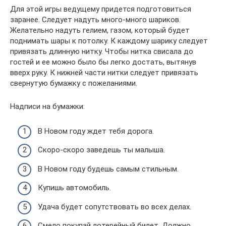
Для этой игры ведущему придется подготовиться
заранее. Следует надуть много-много шариков.
Желательно надуть гелием, газом, который будет
поднимать шары к потолку. К каждому шарику следует
привязать длинную нитку. Чтобы нитка свисала до
гостей и ее можно было бы легко достать, вытянув
вверх руку. К нижней части нитки следует привязать
свернутую бумажку с пожеланиями.
Надписи на бумажки:
В Новом году ждет тебя дорога.
Скоро-скоро заведешь ты малыша.
В Новом году будешь самым стильным.
Купишь автомобиль.
Удача будет сопутствовать во всех делах.
Смело покупай лотерейный билет. Должно