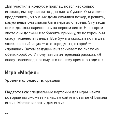
Для участия в конкурсе приглашаются несколько
игроков, им вручается по два листа бумаги. Они должны
представить, что у них дома случился пожар, и решить,
какую вещь они спасли бы в первую очередь. Эту вещь
они и должны нарисовать на первом листе. На втором
листе они должны изобразить причину, по которой они
спасут именно эту вещь. Все бумаги складывают в два
ящика первый ящик — это «предмет», второй —
«причина». Затем ведущий вытаскивает по листу из
обеих коробок. И получается интересный рассказ: «Я
спасу телевизор, потому что по нему приятно ходить».
Игра «Мафия»
Уровень сложности:
средний
Подготовка
: специальные карточки для игры, найти
которые вы сможете на нашем сайте в статье «Правила
игры в Мафию и карты для игры»