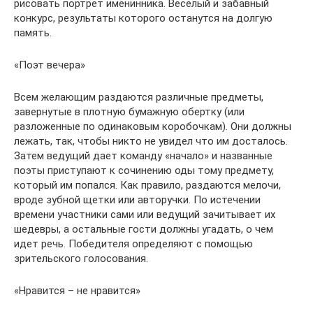
рисовать портрет именинника. Веселый и забавный
конкурс, результаты которого останутся на долгую
память.
«Поэт вечера»
Всем желающим раздаются различные предметы,
завернутые в плотную бумажную обертку (или
разложенные по одинаковым коробочкам). Они должны
лежать, так, чтобы никто не увидел что им досталось.
Затем ведущий дает команду «начало» и названные
поэты приступают к сочинению оды тому предмету,
который им попался. Как правило, раздаются мелочи,
вроде зубной щетки или авторучки. По истечении
времени участники сами или ведущий зачитывает их
шедевры, а остальные гости должны угадать, о чем
идет речь. Победителя определяют с помощью
зрительского голосования.
«Нравится – не нравится»