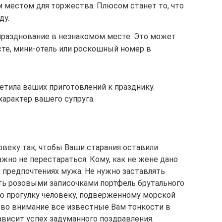
 местом для торжества. Плюсом станет то, что
ду.
празднование в незнакомом месте. Это может
те, мини-отель или роскошный номер в
етила ваших приготовлений к празднику.
арактер вашего супруга.
овеку так, чтобы Ваши старания оставили
жно не перестараться. Кому, как не жене дано
 предпочтениях мужа. Не нужно заставлять
ть розовыми записочками портфель брутального
ю прогулку человеку, подверженному морской
ь во внимание все известные Вам тонкости в
зависит успех задуманного поздравления.