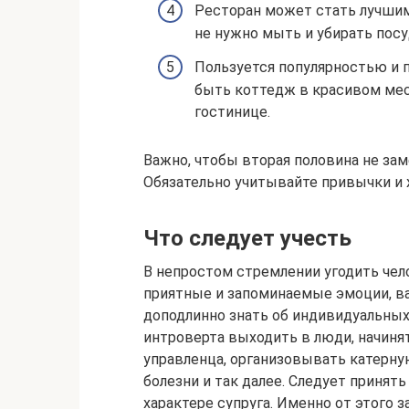
Ресторан может стать лучшим
не нужно мыть и убирать посу
Пользуется популярностью и 
быть коттедж в красивом мес
гостинице.
Важно, чтобы вторая половина не зам
Обязательно учитывайте привычки и х
Что следует учесть
В непростом стремлении угодить чел
приятные и запоминаемые эмоции, ва
доподлинно знать об индивидуальных
интроверта выходить в люди, начиня
управленца, организовывать катерну
болезни и так далее. Следует принят
характере супруга. Именно от этого 