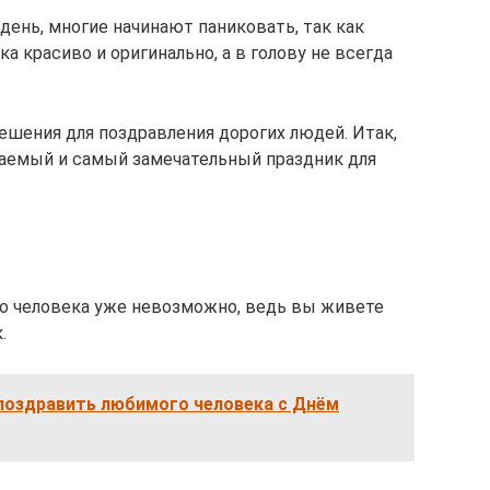
ень, многие начинают паниковать, так как
а красиво и оригинально, а в голову не всегда
ешения для поздравления дорогих людей. Итак,
ваемый и самый замечательный праздник для
ого человека уже невозможно, ведь вы живете
.
 поздравить любимого человека с Днём