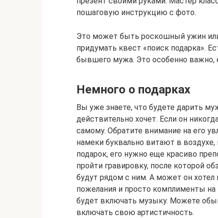
презент своими руками. Мастер клас
пошаговую инструкцию с фото.
Это может быть роскошный ужин или
придумать квест «поиск подарка». Е
бывшего мужа. Это особенно важно, е
Немного о подарках
Вы уже знаете, что будете дарить му
действительно хочет. Если он никогда
самому. Обратите внимание на его ув
намеки буквально витают в воздухе, 
подарок, его нужно еще красиво преп
пройти гравировку, после которой о
будут рядом с ним. А может он хотел
пожелания и просто комплименты на 
будет включать музыку. Можете обыг
включать свою артистичность.