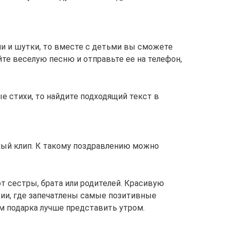
и и шутки, то вместе с детьми вы сможете
те веселую песню и отправьте ее на телефон,
е стихи, то найдите подходящий текст в
ный клип. К такому поздравлению можно
т сестры, брата или родителей. Красивую
ии, где запечатлены самые позитивные
м подарка лучше представить утром.