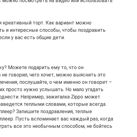
с можно посмотреть на видео или использовать
 креативный торт. Как вариант можно
сть и интересные способы, чтобы поздравить
сли у вас есть общие дети.
жу? Можете подарить ему то, что он
 не говорил, чего хочет, можно выяснить это
лечения, послушайте, о чем именно он говорит –
их просто нужно услышать. Но мало угадать
однести. Например, зажигалка Zippo может
бзаведется теплыми словами, которые всегда
 плеер? Запишите поздравления, теплые
плеер. Пусть вспоминает вас каждый раз, когда
рать все это необычным способом, не бойтесь