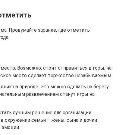
отметить
ма. Продумайте заранее, где отметить
ода.
место. Возможно, стоит отправиться в горы, на
ческое место сделает торжество незабываемым.
дник на природе. Это можно сделать на берегу
мечательным развлечением станут игры на
тать лучшим решение для организации
 в окружении семьи – жены, сына и дочки
 эмоции.