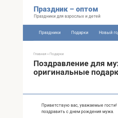
Перейти
Праздник – оптом
к
контенту
Праздники для взрослых и детей
Праздники
Подарки
Новый го
Главная
»
Подарки
Поздравление для му
оригинальные подарк
Приветствую вас, уважаемые гости! С
поздравить с днем рождения мужа.