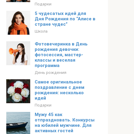
Подарки
5 чудесатых идей для
Дня Рождения по “Алисе в
стране чудес”
Школа
Фотовечеринка в День
рождения девочки:
фотосессия, мастер-
классы и веселая
программа
День рождения
Самое оригинальное
поздравление с днем
рождения: несколько
идей
Подарки
Мужу 45 как
отпраздновать. Конкурсы
на юбилей мужчине. Для
активных гостей