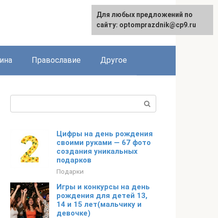
Для любых предложений по
сайту: optomprazdnik@cp9.ru
ина
Православие
Другое
Поиск:
Цифры на день рождения
своими руками — 67 фото
создания уникальных
подарков
Подарки
Игры и конкурсы на день
рождения для детей 13,
14 и 15 лет(мальчику и
девочке)