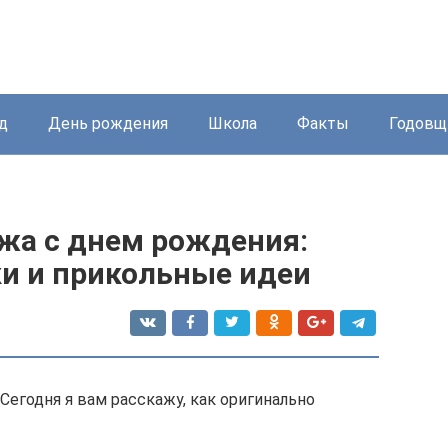
д
День рождения
Школа
Факты
Годовщ
жа с днем рождения:
и и прикольные идеи
егодня я вам расскажу, как оригинально