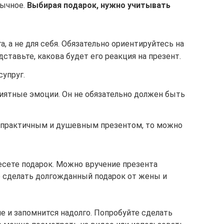
бычное.
Выбирая подарок, нужно учитывать
, а не для себя. Обязательно ориентируйтесь на
ставьте, какова будет его реакция на презент.
супруг.
ятные эмоции. Он не обязательно должен быть
 практичным и душевным презентом, то можно
есете подарок. Можно вручение презента
о сделать долгожданный подарок от жены и
 и запомнится надолго. Попробуйте сделать