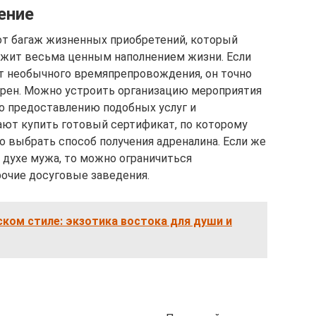
ение
тот багаж жизненных приобретений, который
лужит весьма ценным наполнением жизни. Если
т необычного времяпрепровождения, он точно
дарен. Можно устроить организацию мероприятия
по предоставлению подобных услуг и
гают купить готовый сертификат, по которому
 выбрать способ получения адреналина. Если же
 духе мужа, то можно ограничиться
рочие досуговые заведения.
ском стиле: экзотика востока для души и