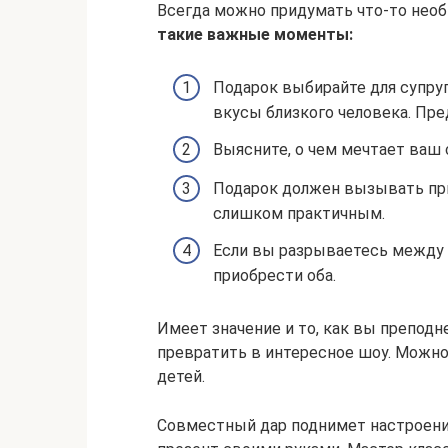
Всегда можно придумать что-то нео
такие важные моменты:
Подарок выбирайте для супруга
вкусы близкого человека. Пред
Выясните, о чем мечтает ваш 
Подарок должен вызывать при
слишком практичным.
Если вы разрываетесь между
приобрести оба.
Имеет значение и то, как вы преподн
превратить в интересное шоу. Можн
детей.
Совместный дар поднимет настроение