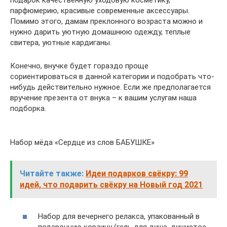
подарок качественную уходовую косметику,
парфюмерию, красивые современные аксессуары.
Помимо этого, дамам преклонного возраста можно и
нужно дарить уютную домашнюю одежду, теплые
свитера, уютные кардиганы.
Конечно, внучке будет гораздо проще
сориентироваться в данной категории и подобрать что-
нибудь действительно нужное. Если же предполагается
вручение презента от внука – к вашим услугам наша
подборка.
Набор мёда «Сердце из слов БАБУШКЕ»
Читайте также:
Идеи подарков свёкру: 99
идей, что подарить свёкру на Новый год 2021
Набор для вечернего релакса, упакованный в
подарочную корзину (гель для душа, душистое