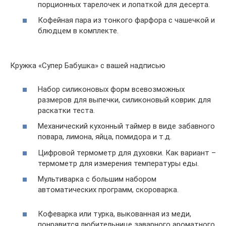
порционных тарелочек и лопаткой для десерта.
Кофейная пара из тонкого фарфора с чашечкой и
блюдцем в комплекте.
Кружка «Супер Бабушка» с вашей надписью
Набор силиконовых форм всевозможных
размеров для выпечки, силиконовый коврик для
раскатки теста.
Механический кухонный таймер в виде забавного
повара, лимона, яйца, помидора и т.д.
Цифровой термометр для духовки. Как вариант –
термометр для измерения температуры еды.
Мультиварка с большим набором
автоматических программ, скороварка.
Кофеварка или турка, выкованная из меди,
понравится любительнице заварного ароматного