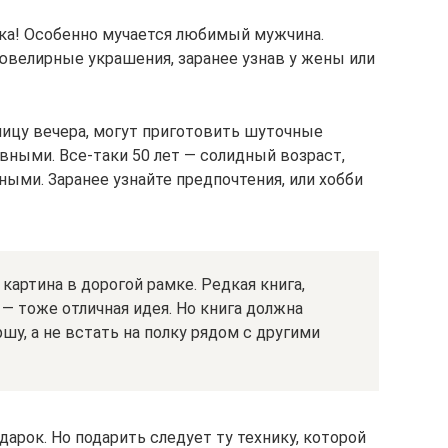
ка! Особенно мучается любимый мужчина.
 ювелирные украшения, заранее узнав у жены или
ицу вечера, могут приготовить шуточные
вными. Все-таки 50 лет — солидный возраст,
ыми. Заранее узнайте предпочтения, или хобби
артина в дорогой рамке. Редкая книга,
— тоже отличная идея. Но книга должна
у, а не встать на полку рядом с другими
арок. Но подарить следует ту технику, которой