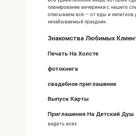
планирование вечеринки с нашего сп
описываем все — от еды и напитков 
незабываемый праздник.
Знакомства Любимых Клиен
Печать На Холсте
фотокнига
свадебное приглашение
Выпуск Карты
Приглашения На Детский Душ
видеть всех