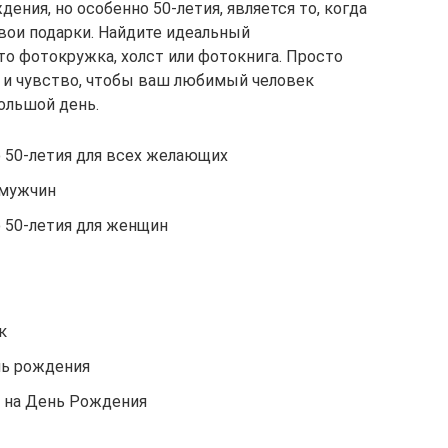
ния, но особенно 50-летия, является то, когда
вои подарки. Найдите идеальный
то фотокружка, холст или фотокнига. Просто
е и чувство, чтобы ваш любимый человек
ольшой день.
ю 50-летия для всех желающих
 мужчин
ю 50-летия для женщин
к
нь рождения
 на День Рождения