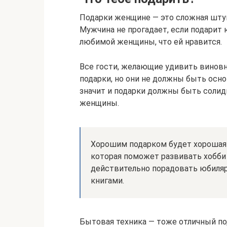
Подарки женщине — это сложная шту
Мужчина не прогадает, если подарит
любимой женщины, что ей нравится.
Все гости, желающие удивить виновн
подарки, но они не должны быть осно
значит и подарки должны быть солидн
женщины.
Хорошим подарком будет хорошая к
которая поможет развивать хобби 
действительно порадовать юбилярш
книгами.
Бытовая техника — тоже отличный под