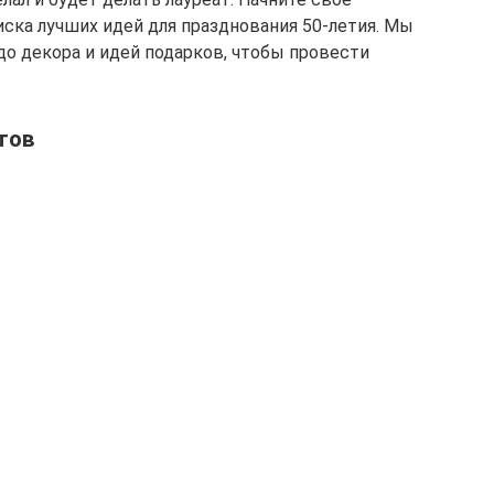
иска лучших идей для празднования 50-летия. Мы
до декора и идей подарков, чтобы провести
тов