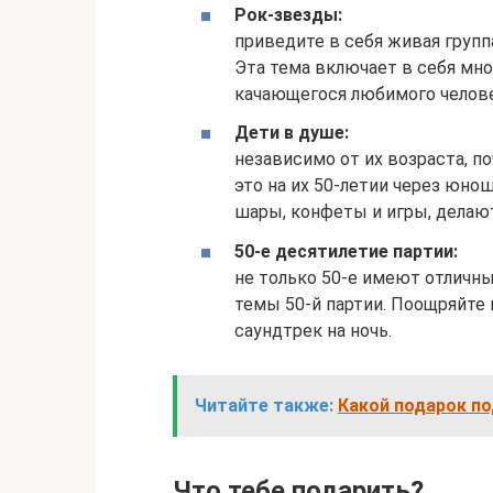
Рок-звезды:
приведите в себя живая групп
Эта тема включает в себя мно
качающегося любимого челове
Дети в душе:
независимо от их возраста, 
это на их 50-летии через юно
шары, конфеты и игры, делаю
50-е десятилетие партии:
не только 50-е имеют отличны
темы 50-й партии. Поощряйте
саундтрек на ночь.
Читайте также:
Какой подарок по
Что тебе подарить?