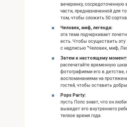
вечеринку, сосредоточенную в
части, предназначенной для т
том, чтобы сложить 50 сортов
Человек, миф, легенда:
эта тема подчеркивает почетно
есть. Чтобы осуществить эту
с надписью “Человек, миф, Лег
Затем к настоящему моменту 
распечатайте временную шкал
фотографиями его в детстве, 
воспоминаниями на протяжени
гостей, чтобы оставить добры
Pops Party:
пусть Попс знает, что он люб
выведет его внутреннего ребе
теплое время года.