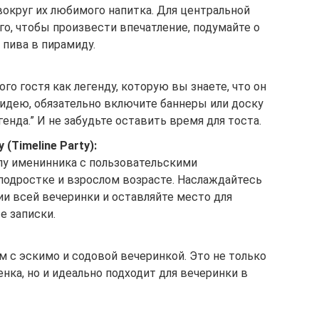
округ их любимого напитка. Для центральной
ого, чтобы произвести впечатление, подумайте о
 пива в пирамиду.
го гостя как легенду, которую вы знаете, что он
 идею, обязательно включите баннеры или доску
енда.” И не забудьте оставить время для тоста.
(Timeline Party):
у именинника с пользовательскими
подростке и взрослом возрасте. Наслаждайтесь
и всей вечеринки и оставляйте место для
е записки.
им с эскимо и содовой вечеринкой. Это не только
нка, но и идеально подходит для вечеринки в