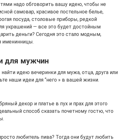
остями надо обговорить вашу идею, чтобы не
сной самовар, красивое постельное белье,
рогая посуда, столовые приборы, редкой
для украшений — все это будет достойным
арить деньги? Сегодня это стало модным,
я именинницы.
и для мужчин
 найти идею вечеринки для мужа, отца, друга или
ьте наши идеи для “него » в вашей жизни.
ряный декор и платье в пух и прах для этого
деальный способ сказать почетному гостю, что
ы.
просто любитель пива? Тогда они будут любить