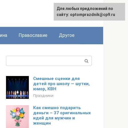
Для любых предложений по
сайту: optomprazdnik@cp9.ru
ина
Православие
Другое
Поиск:
Смешные сценки для
детей про школу — шутки,
юмор, КВН
Праздники
Как смешно подарить
деньги – 37 оригинальных
идей для мужчин и
женщин