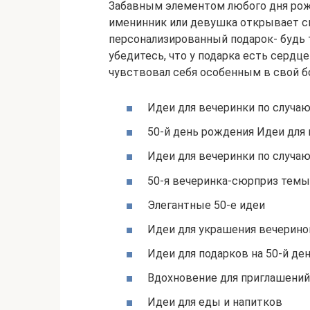
Забавным элементом любого дня рожде
именинник или девушка открывает с
персонализированный подарок- будь 
убедитесь, что у подарка есть сердц
чувствовал себя особенным в свой б
Идеи для вечеринки по случа
50-й день рождения Идеи для
Идеи для вечеринки по случа
50-я вечеринка-сюрприз темы
Элегантные 50-е идеи
Идеи для украшения вечерино
Идеи для подарков на 50-й де
Вдохновение для приглашений
Идеи для еды и напитков