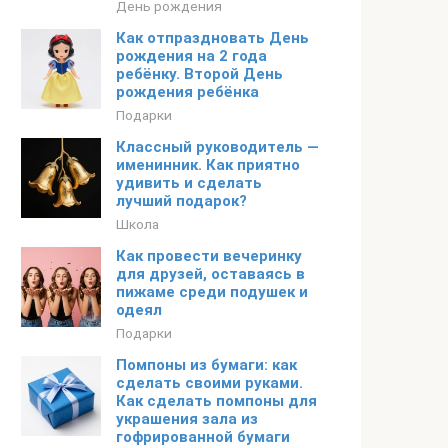
День рождения
Как отпраздновать День
рождения на 2 года
ребёнку. Второй День
рождения ребёнка
Подарки
Классный руководитель —
именинник. Как приятно
удивить и сделать
лучший подарок?
Школа
Как провести вечеринку
для друзей, оставаясь в
пижаме среди подушек и
одеял
Подарки
Помпоны из бумаги: как
сделать своими руками.
Как сделать помпоны для
украшения зала из
гофрированной бумаги