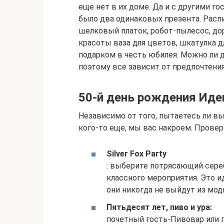
еще нет в их доме. Да и с другими г
было два одинаковых презента. Распи
шелковый платок, робот-пылесос, до
красоты ваза для цветов, шкатулка 
подарком в честь юбилея. Можно ли д
поэтому все зависит от предпочтени
50-й день рождения Иде
Независимо от того, пытаетесь ли вы
кого-то еще, мы вас накроем. Провер
Silver Fox Party
: выберите потрясающий сереб
классного мероприятия. Это и
они никогда не выйдут из мод
Пятьдесят лет, пиво и ура:
почетный гость-Пивовар или 