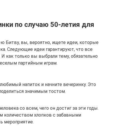
инки по случаю 50-летия для
ю Битву, вы, вероятно, ищете идеи, которые
ка. Следующие идеи гарантируют, что все
 И как только вы выбрали тему, обязательно
веселым партийным играм.
любимый напиток и начните вечеринку. Это
 поделиться значимым тостом.
ловека со всем, чего он достиг за эти годы.
м количеством хлопков с забавными
ь мероприятие.