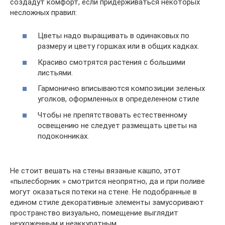
создадут комфорт, если придерживаться некоторых
несложных правил:
Цветы надо выращивать в одинаковых по
размеру и цвету горшках или в общих кадках.
Красиво смотрятся растения с большими
листьями.
Гармонично вписываются композиции зеленых
уголков, оформленных в определенном стиле
Чтобы не препятствовать естественному
освещению не следует размещать цветы на
подоконниках.
Не стоит вешать на стены вязаные кашпо, этот
«пылесборник » смотрится неопрятно, да и при поливе
могут оказаться потеки на стене. Не подобранные в
едином стиле декоративные элементы замусоривают
пространство визуально, помещение выглядит
неухоженным и неаккуратным.