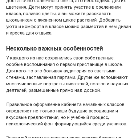
достаточно солнечного света, это необходимо для их
цветения. Дети могут принять участие в озеленении
класса, поливая цветы, а вы можете рассказать
школьникам о жизненном цикле растений. Добавить
уюта и комфорта в классе можно разместив в нем диван
и кресла для отдыха.
Несколько важных особенностей
У каждого из нас сохранились свои собственные,
особые воспоминания о первом пристанище в школе.
Для кого-то это большая аудитория со светлыми
стенами, заставленная партами. Другие же вспоминают
многочисленные портреты писателей, поэтов и научных
деятелей, размещенные прямо над доской.
Правильное оформление кабинета начальных классов
определяет не только наши будущие ассоциации и
вкусовые предпочтения, но и учебный процесс,
психологический фон, формирующийся среди учеников.