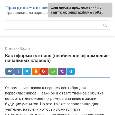
Перейти
Праздник – оптом
Для любых предложений по
к
Праздники для взрослых и детей
сайту: optomprazdnik@cp9.ru
контенту
Поиск:
Главная
»
Школа
Как оформить класс (необычное оформление
начальных классов)
Оформление класса к первому сентября для
первоклассников — важное и ответственное событие,
ведь этот день имеет огромное значение в жизни
будущих учеников. Но это так же головоломка для
учителей, на плечи которых ложится груз
ответственности за первое впечатление первоклашек.