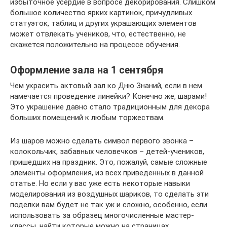
избыточное усердие в вопросе декорирования. Слишком
большое количество ярких картинок, причудливых
статуэток, таблиц и других украшающих элементов
может отвлекать учеников, что, естественно, не
скажется положительно на процессе обучения.
Оформление зала на 1 сентября
Чем украсить актовый зал ко Дню Знаний, если в нем
намечается проведение линейки? Конечно же, шарами!
Это украшение давно стало традиционным для декора
больших помещений к любым торжествам.
Из шаров можно сделать символ первого звонка –
колокольчик, забавных человечков – детей-учеников,
пришедших на праздник. Это, пожалуй, самые сложные
элементы оформления, из всех приведенных в данной
статье. Но если у вас уже есть некоторые навыки
моделирования из воздушных шариков, то сделать эти
поделки вам будет не так уж и сложно, особенно, если
использовать за образец многочисленные мастер-
классы, найти которые можно на страницах