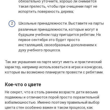
обязательно уточните, хорошо ли снимается
такая прелесть, чтобы при очищении парт не
испортить поверхность дерева;
Школьные принадлежности. Выставите на парты
различные принадлежности, которые могут в
будущем учебном году пригодится ребятам. На
первое сентября это будет просто
инсталляцией, своеобразным дополнением к
духу учебного процесса.
Так же украшения на парте могут иметь и практический
характер, например использоваться в играх и конкурсах,
которые вы возможно планируете провести с ребятами.
Кое-что о цвете
Не секрет, что в столь раннем возрасте дети весьма
подвижны и отличаются порой просто поразительной
взбалмошностью. Именно поэтому правильный выбор
цвета стен особенно важен в таком процессе, как