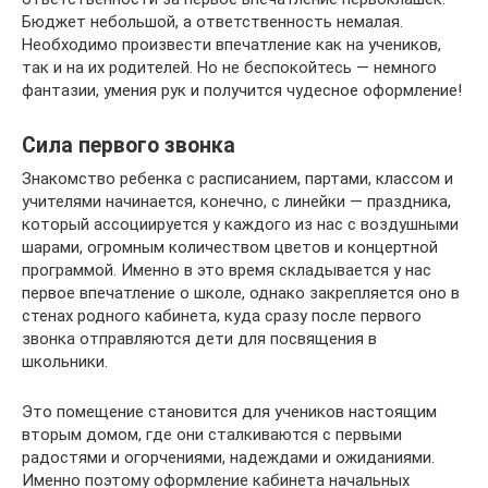
Бюджет небольшой, а ответственность немалая.
Необходимо произвести впечатление как на учеников,
так и на их родителей. Но не беспокойтесь — немного
фантазии, умения рук и получится чудесное оформление!
Сила первого звонка
Знакомство ребенка с расписанием, партами, классом и
учителями начинается, конечно, с линейки — праздника,
который ассоциируется у каждого из нас с воздушными
шарами, огромным количеством цветов и концертной
программой. Именно в это время складывается у нас
первое впечатление о школе, однако закрепляется оно в
стенах родного кабинета, куда сразу после первого
звонка отправляются дети для посвящения в
школьники.
Это помещение становится для учеников настоящим
вторым домом, где они сталкиваются с первыми
радостями и огорчениями, надеждами и ожиданиями.
Именно поэтому оформление кабинета начальных