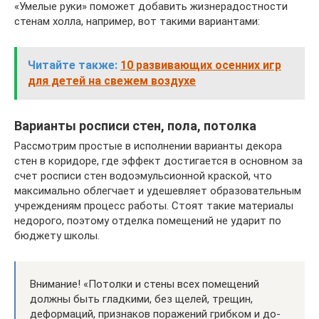
«Умелые руки» поможет добавить жизнерадостности
стенам холла, например, вот такими вариантами:
Читайте также:
10 развивающих осенних игр
для детей на свежем воздухе
Варианты росписи стен, пола, потолка
Рассмотрим простые в исполнении варианты декора
стен в коридоре, где эффект достигается в основном за
счет росписи стен водоэмульсионной краской, что
максимально облегчает и удешевляет образовательным
учреждениям процесс работы. Стоят такие материалы
недорого, поэтому отделка помещений не ударит по
бюджету школы.
Внимание! «Потолки и стены всех поме­щений
должны быть глад­кими, без щелей, трещин,
деформаций, признаков поражений грибком и до­