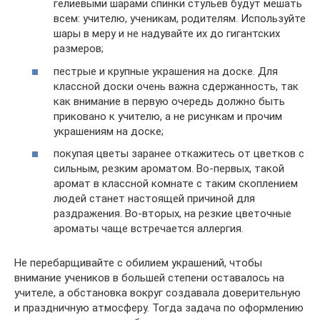
гелиевыми шарами спинки стульев будут мешать
всем: учителю, ученикам, родителям. Используйте
шары в меру и не надувайте их до гигантских
размеров;
пестрые и крупные украшения на доске. Для
классной доски очень важна сдержанность, так
как внимание в первую очередь должно быть
приковано к учителю, а не рисункам и прочим
украшениям на доске;
покупая цветы заранее откажитесь от цветков с
сильным, резким ароматом. Во-первых, такой
аромат в классной комнате с таким скоплением
людей станет настоящей причиной для
раздражения. Во-вторых, на резкие цветочные
ароматы чаще встречается аллергия.
Не перебарщивайте с обилием украшений, чтобы
внимание учеников в большей степени оставалось на
учителе, а обстановка вокруг создавала доверительную
и праздничную атмосферу. Тогда задача по оформлению