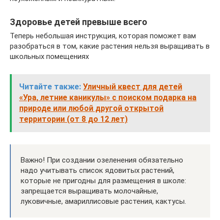
Здоровье детей превыше всего
Теперь небольшая инструкция, которая поможет вам
разобраться в том, какие растения нельзя выращивать в
школьных помещениях
Читайте также:
Уличный квест для детей
«Ура, летние каникулы» с поиском подарка на
природе или любой другой открытой
территории (от 8 до 12 лет)
Важно! При создании озеленения обязательно
надо учитывать список ядовитых растений,
которые не пригодны для размещения в школе:
запрещается выращивать молочайные,
луковичные, амариллисовые растения, кактусы.