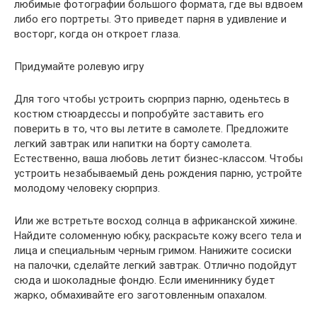
любимые фотографии большого формата, где вы вдвоем
либо его портреты. Это приведет парня в удивление и
восторг, когда он откроет глаза.
Придумайте ролевую игру
Для того чтобы устроить сюрприз парню, оденьтесь в
костюм стюардессы и попробуйте заставить его
поверить в то, что вы летите в самолете. Предложите
легкий завтрак или напитки на борту самолета.
Естественно, ваша любовь летит бизнес-классом. Чтобы
устроить незабываемый день рождения парню, устройте
молодому человеку сюрприз.
Или же встретьте восход солнца в африканской хижине.
Найдите соломенную юбку, раскрасьте кожу всего тела и
лица и специальным черным гримом. Нанижите сосиски
на палочки, сделайте легкий завтрак. Отлично подойдут
сюда и шоколадные фондю. Если имениннику будет
жарко, обмахивайте его заготовленным опахалом.