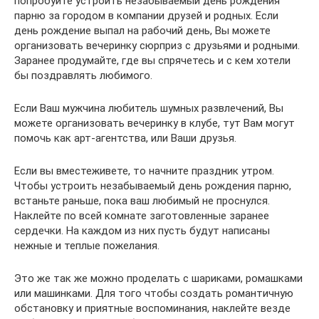
попробуйте устроить незабываемый день рождения
парню за городом в компании друзей и родных. Если
день рождение выпал на рабочий день, Вы можете
организовать вечеринку сюрприз с друзьями и родными.
Заранее продумайте, где вы спрячетесь и с кем хотели
бы поздравлять любимого.
Если Ваш мужчина любитель шумных развлечений, Вы
можете организовать вечеринку в клубе, тут Вам могут
помочь как арт-агентства, или Ваши друзья.
Если вы вместеживете, то начните праздник утром.
Чтобы устроить незабываемый день рождения парню,
встаньте раньше, пока ваш любимый не проснулся.
Наклейте по всей комнате заготовленные заранее
сердечки. На каждом из них пусть будут написаны
нежные и теплые пожелания.
Это же так же можно проделать с шариками, ромашками
или машинками. Для того чтобы создать романтичную
обстановку и приятные воспоминания, наклейте везде