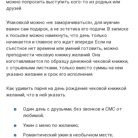
можно попросить выступить кого-то из родных или
друзей.
Упаковкой можно «не заморачиваться», для мужчин
важен сам подарок, а не эстетика его подачи. В записке
к посылке можно намекнуть, что день только
начинается и главное его ждет впереди. Если на
съестное нет времени или умений готовить, можно
преподнести чековую книжку желаний. Она
изготавливается по образцу денежной чековой книжки,
с отрывными листками, только вместо суммы на нем
указано желание и срок его исполнения.
Как удивить парня на день рождения чековой книжкой
желаний, что в ней указать:
Один день с друзьями, без звонков и СМС от
любимой;
Ужин с меню по желанию;
Романтический ужин в необычном месте;