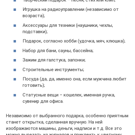
Игрушка на радиоуправлении (независимо от
возраста);
Аксессуары для техники (наушники, чехлы,
подставки);
Подарок, согласно хобби (удочка, мяч, клюшка);
Набор для бани, сауны, бассейна;
Зажим для галстука, запонки;
Строительные инструменты;
Посуда (да, да, именно она, если мужчина любит
готовить);
Статусные вещи – кошелек, именная ручка,
сувенир для офиса.
Независимо от выбранного подарка, особенно приятным
станет открытка, сделанная вручную. На ней
изображаются машины, деньги, надписи и т.д. Все это
можно вырезать из журналов и приклеить к цветному