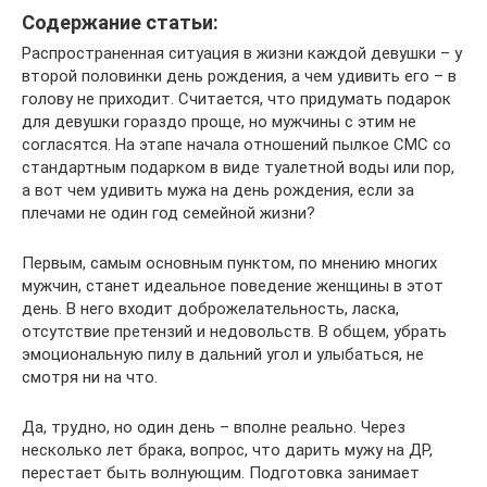
Содержание статьи:
Распространенная ситуация в жизни каждой девушки – у
второй половинки день рождения, а чем удивить его – в
голову не приходит. Считается, что придумать подарок
для девушки гораздо проще, но мужчины с этим не
согласятся. На этапе начала отношений пылкое СМС со
стандартным подарком в виде туалетной воды или пор,
а вот чем удивить мужа на день рождения, если за
плечами не один год семейной жизни?
Первым, самым основным пунктом, по мнению многих
мужчин, станет идеальное поведение женщины в этот
день. В него входит доброжелательность, ласка,
отсутствие претензий и недовольств. В общем, убрать
эмоциональную пилу в дальний угол и улыбаться, не
смотря ни на что.
Да, трудно, но один день – вполне реально. Через
несколько лет брака, вопрос, что дарить мужу на ДР,
перестает быть волнующим. Подготовка занимает