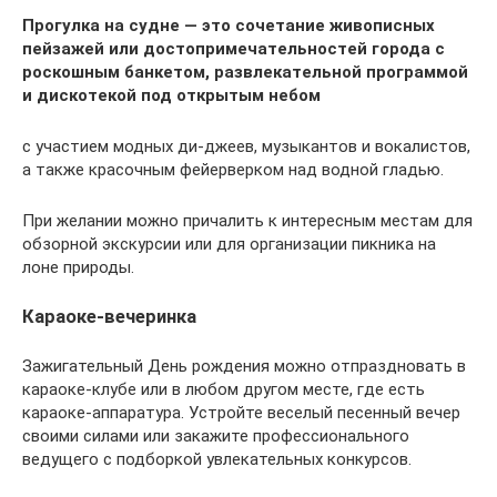
Прогулка на судне — это сочетание живописных
пейзажей или достопримечательностей города с
роскошным банкетом, развлекательной программой
и дискотекой под открытым небом
с участием модных ди-джеев, музыкантов и вокалистов,
а также красочным фейерверком над водной гладью.
При желании можно причалить к интересным местам для
обзорной экскурсии или для организации пикника на
лоне природы.
Караоке-вечеринка
Зажигательный День рождения можно отпраздновать в
караоке-клубе или в любом другом месте, где есть
караоке-аппаратура. Устройте веселый песенный вечер
своими силами или закажите профессионального
ведущего с подборкой увлекательных конкурсов.