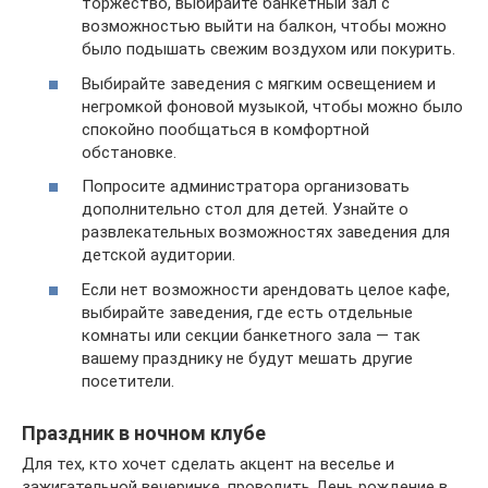
торжество, выбирайте банкетный зал с
возможностью выйти на балкон, чтобы можно
было подышать свежим воздухом или покурить.
Выбирайте заведения с мягким освещением и
негромкой фоновой музыкой, чтобы можно было
спокойно пообщаться в комфортной
обстановке.
Попросите администратора организовать
дополнительно стол для детей. Узнайте о
развлекательных возможностях заведения для
детской аудитории.
Если нет возможности арендовать целое кафе,
выбирайте заведения, где есть отдельные
комнаты или секции банкетного зала — так
вашему празднику не будут мешать другие
посетители.
Праздник в ночном клубе
Для тех, кто хочет сделать акцент на веселье и
зажигательной вечеринке, проводить День рождение в