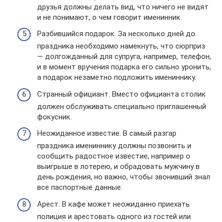
друзья должны делать вид, что ничего не видят
и не понимают, о чем говорит именинник.
Разбившийся подарок. За несколько дней до
праздника необходимо намекнуть, что сюрприз
— долгожданный для супруга, например, телефон,
и в момент вручения подарка его сильно уронить,
а подарок незаметно подложить имениннику.
Странный официант. Вместо официанта столик
должен обслуживать специально приглашенный
фокусник.
Неожиданное известие. В самый разгар
праздника имениннику должны позвонить и
сообщить радостное известие, например о
выигрыше в лотерею, и обрадовать мужчину в
день рождения, но важно, чтобы звонивший знал
все паспортные данные.
Арест. В кафе может неожиданно приехать
полиция и арестовать одного из гостей или