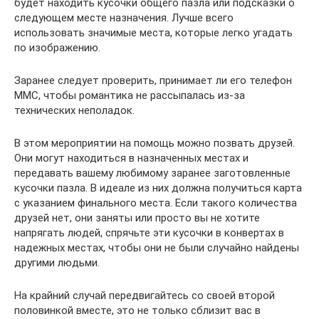
будет находить кусочки общего пазла или подсказки о
следующем месте назначения. Лучше всего
использовать значимые места, которые легко угадать
по изображению.
Заранее следует проверить, принимает ли его телефон
ММС, чтобы романтика не рассыпалась из-за
технических неполадок.
В этом мероприятии на помощь можно позвать друзей.
Они могут находиться в назначенных местах и
передавать вашему любимому заранее заготовленные
кусочки пазла. В идеале из них должна получиться карта
с указанием финального места. Если такого количества
друзей нет, они заняты или просто вы не хотите
напрягать людей, спрячьте эти кусочки в конвертах в
надежных местах, чтобы они не были случайно найдены
другими людьми.
На крайний случай передвигайтесь со своей второй
половинкой вместе, это не только сблизит вас в