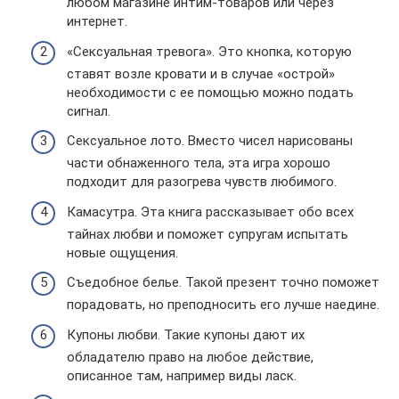
любом магазине интим-товаров или через
интернет.
«Сексуальная тревога». Это кнопка, которую
ставят возле кровати и в случае «острой»
необходимости с ее помощью можно подать
сигнал.
Сексуальное лото. Вместо чисел нарисованы
части обнаженного тела, эта игра хорошо
подходит для разогрева чувств любимого.
Камасутра. Эта книга рассказывает обо всех
тайнах любви и поможет супругам испытать
новые ощущения.
Съедобное белье. Такой презент точно поможет
порадовать, но преподносить его лучше наедине.
Купоны любви. Такие купоны дают их
обладателю право на любое действие,
описанное там, например виды ласк.