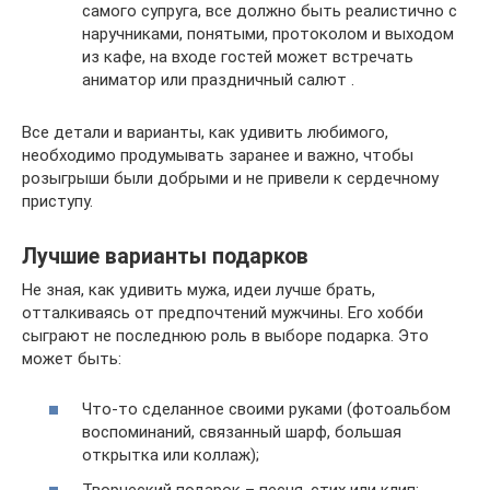
самого супруга, все должно быть реалистично с
наручниками, понятыми, протоколом и выходом
из кафе, на входе гостей может встречать
аниматор или праздничный салют .
Все детали и варианты, как удивить любимого,
необходимо продумывать заранее и важно, чтобы
розыгрыши были добрыми и не привели к сердечному
приступу.
Лучшие варианты подарков
Не зная, как удивить мужа, идеи лучше брать,
отталкиваясь от предпочтений мужчины. Его хобби
сыграют не последнюю роль в выборе подарка. Это
может быть:
Что-то сделанное своими руками (фотоальбом
воспоминаний, связанный шарф, большая
открытка или коллаж);
Творческий подарок – песня, стих или клип;