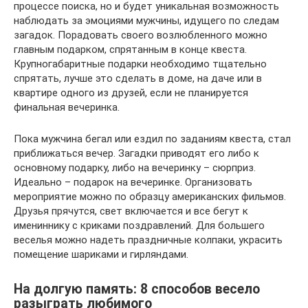
процессе поиска, но и будет уникальная возможность
наблюдать за эмоциями мужчины, идущего по следам
загадок. Порадовать своего возлюбленного можно
главным подарком, спрятанным в конце квеста.
Крупногабаритные подарки необходимо тщательно
спрятать, лучше это сделать в доме, на даче или в
квартире одного из друзей, если не планируется
финальная вечеринка.
Пока мужчина бегал или ездил по заданиям квеста, стал
приближаться вечер. Загадки приводят его либо к
основному подарку, либо на вечеринку – сюрприз.
Идеально – подарок на вечеринке. Организовать
мероприятие можно по образцу американских фильмов.
Друзья прячутся, свет включается и все бегут к
имениннику с криками поздравлений. Для большего
веселья можно надеть праздничные колпаки, украсить
помещение шариками и гирляндами.
На долгую память: 8 способов весело
разыграть любимого