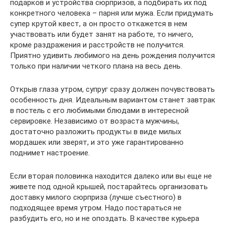
подарков и устройства сюрпризов, а подбирать их под
конкретного человека – парня или мужа. Если придумать
супер крутой квест, а он просто откажется в нем
участвовать или будет занят на работе, то ничего,
кроме раздражения и расстройств не получится.
Приятно удивить любимого на день рождения получится
только при наличии четкого плана на весь день.
Открыв глаза утром, супруг сразу должен почувствовать
особенность дня. Идеальным вариантом станет завтрак
в постель с его любимыми блюдами в интересной
сервировке. Независимо от возраста мужчины,
достаточно разложить продукты в виде милых
мордашек или зверят, и это уже гарантированно
поднимет настроение.
Если вторая половинка находится далеко или вы еще не
живете под одной крышей, постарайтесь организовать
доставку милого сюрприза (лучше съестного) в
подходящее время утром. Надо постараться не
разбудить его, но и не опоздать. В качестве курьера