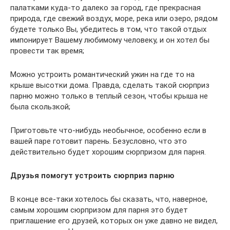
палатками куда-то далеко за город, где прекрасная
природа, где свежий воздух, море, река или озеро, рядом
будете только Вы, убедитесь в том, что такой отдых
импонирует Вашему любимому человеку, и он хотел бы
провести так время;
Можно устроить романтический ужин на где то на
крыше высотки дома. Правда, сделать такой сюрприз
парню можно только в теплый сезон, чтобы крыша не
была скользкой;
Приготовьте что-нибудь необычное, особенно если в
вашей паре готовит парень. Безусловно, что это
действительно будет хорошим сюрпризом для парня.
Друзья помогут устроить сюрприз парню
В конце все-таки хотелось бы сказать, что, наверное,
самым хорошим сюрпризом для парня это будет
приглашение его друзей, которых он уже давно не видел,