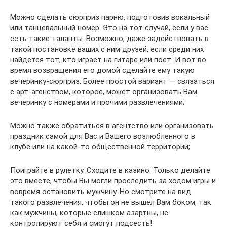
Можно сделать сюрприз парню, подготовив вокальный
или танцевальный номер. Это на тот случай, если у вас
есть такие таланты. Возможно, даже задействовать в
такой постановке ваших с ним друзей, если среди них
найдется тот, кто играет на гитаре или поет. И вот во
время возвращения его домой сделайте ему такую
вечеринку-сюрприз. Более простой вариант — связаться
с арт-агенством, которое, может организовать Вам
вечеринку с номерами и прочими развлечениями;
Можно также обратиться в агентство или организовать
праздник самой для Вас и Вашего возлюбленного в
клубе или на какой-то общественной территории;
Поиграйте в рулетку. Сходите в казино. Только делайте
это вместе, чтобы Вы могли проследить за ходом игры и
вовремя остановить мужчину. Но смотрите на вид
такого развлечения, чтобы он не вышел Вам боком, так
как мужчины, которые слишком азартны, не
контролируют себя и смогут подсесть!