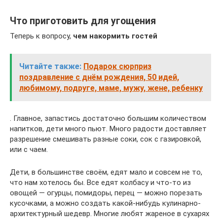
Что приготовить для угощения
Теперь к вопросу,
чем накормить гостей
Читайте также:
Подарок сюрприз
поздравление с днём рождения, 50 идей,
любимому, подруге, маме, мужу, жене, ребенку
. Главное, запастись достаточно большим количеством
напитков, дети много пьют. Много радости доставляет
разрешение смешивать разные соки, сок с газировкой,
или с чаем.
Дети, в большинстве своём, едят мало и совсем не то,
что нам хотелось бы. Все едят колбасу и что-то из
овощей — огурцы, помидоры, перец — можно порезать
кусочками, а можно создать какой-нибудь кулинарно-
архитектурный шедевр. Многие любят жареное в сухарях