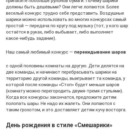
припасите побольше рулонов бумаги. Почему шарики
должны быть дешёвыми? Они легче лопаются. Более
веселый конкурс трудно себе представить. Воздушные
шарики можно использовать во многих конкурсах самый
простой — передача по кругу под музыку (тот, у кого шар
остаётся в руках, либо выбывает, либо выполняет
какое-нибудь задание).
Наш самый любимый конкурс —
перекидывание шаров
с одной половины комнаты на другую. Дети делятся на
две команды, и начинают перебрасывать шарики на
территорию другой команды, выигрывает та команда, у
которой после команды «Стоп» будет меньше шаров
(комнату можно перегородить двумя-тремя стульями).
Когда все конкурсы закончатся, предложите детям
полопать шары. Не надо их жалеть. Они лопаются с
таким грохотом, и это доставляет детям кучу восторга.
День рождения в стиле «Смешарики»