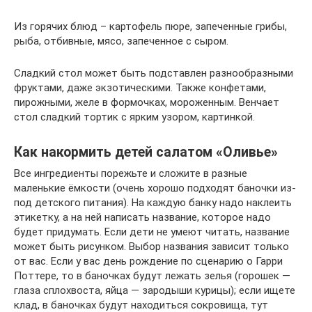
Из горячих блюд – картофель пюре, запеченные грибы,
рыба, отбивные, мясо, запеченное с сыром.
Сладкий стол может быть подставлен разнообразными
фруктами, даже экзотическими. Также конфетами,
пирожными, желе в формочках, мороженным. Венчает
стол сладкий тортик с ярким узором, картинкой.
Как накормить детей салатом «Оливье»
Все ингредиенты порежьте и сложите в разные
маленькие ёмкости (очень хорошо подходят баночки из-
под детского питания). На каждую банку надо наклеить
этикетку, а на ней написать название, которое надо
будет придумать. Если дети не умеют читать, название
может быть рисунком. Выбор названия зависит только
от вас. Если у вас день рождение по сценарию о Гарри
Поттере, то в баночках будут лежать зелья (горошек —
глаза сплохвоста, яйца — зародыши курицы); если ищете
клад, в баночках будут находиться сокровища, тут