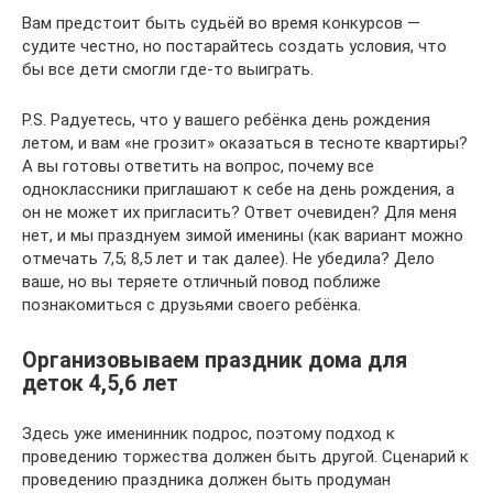
Вам предстоит быть судьёй во время конкурсов —
судите честно, но постарайтесь создать условия, что
бы все дети смогли где-то выиграть.
P.S. Радуетесь, что у вашего ребёнка день рождения
летом, и вам «не грозит» оказаться в тесноте квартиры?
А вы готовы ответить на вопрос, почему все
одноклассники приглашают к себе на день рождения, а
он не может их пригласить? Ответ очевиден? Для меня
нет, и мы празднуем зимой именины (как вариант можно
отмечать 7,5; 8,5 лет и так далее). Не убедила? Дело
ваше, но вы теряете отличный повод поближе
познакомиться с друзьями своего ребёнка.
Организовываем праздник дома для
деток 4,5,6 лет
Здесь уже именинник подрос, поэтому подход к
проведению торжества должен быть другой. Сценарий к
проведению праздника должен быть продуман