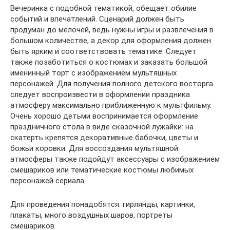
Вечеринка с подобной тематикой, обещает обилие
событий и впечатлений. Сценарий должен быть
продуман до мелочей, ведь нужны игры и развлечения в
большом количестве, а декор для оформления должен
быть ярким и соответствовать тематике. Следует
также позаботиться о костюмах и заказать большой
именинный торт с изображением мультяшных
персонажей. Для получения полного детского восторга
следует воспроизвести в оформлении праздника
атмосферу максимально приближенную к мультфильму.
Очень хорошо детьми воспринимается оформление
праздничного стола в виде сказочной лужайки: на
скатерть крепятся декоративные бабочки, цветы и
божьи коровки. Для воссоздания мультяшной
атмосферы также подойдут аксессуары с изображением
смешариков или тематические костюмы любимых
персонажей сериала.
Для проведения понадобятся: гирлянды, картинки,
плакаты, много воздушных шаров, портреты
смешариков.