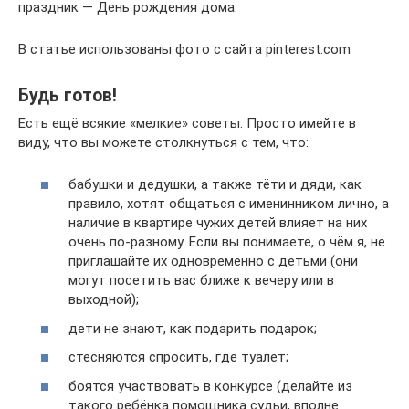
праздник — День рождения дома.
В статье использованы фото с сайта pinterest.com
Будь готов!
Есть ещё всякие «мелкие» советы. Просто имейте в
виду, что вы можете столкнуться с тем, что:
бабушки и дедушки, а также тёти и дяди, как
правило, хотят общаться с именинником лично, а
наличие в квартире чужих детей влияет на них
очень по-разному. Если вы понимаете, о чём я, не
приглашайте их одновременно с детьми (они
могут посетить вас ближе к вечеру или в
выходной);
дети не знают, как подарить подарок;
стесняются спросить, где туалет;
боятся участвовать в конкурсе (делайте из
такого ребёнка помощника судьи, вполне