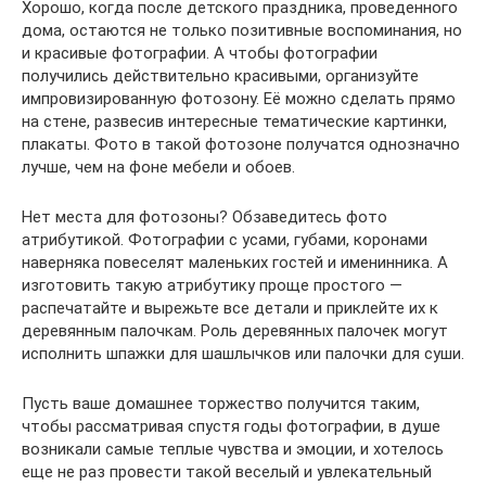
Хорошо, когда после детского праздника, проведенного
дома, остаются не только позитивные воспоминания, но
и красивые фотографии. А чтобы фотографии
получились действительно красивыми, организуйте
импровизированную фотозону. Её можно сделать прямо
на стене, развесив интересные тематические картинки,
плакаты. Фото в такой фотозоне получатся однозначно
лучше, чем на фоне мебели и обоев.
Нет места для фотозоны? Обзаведитесь фото
атрибутикой. Фотографии с усами, губами, коронами
наверняка повеселят маленьких гостей и именинника. А
изготовить такую атрибутику проще простого —
распечатайте и вырежьте все детали и приклейте их к
деревянным палочкам. Роль деревянных палочек могут
исполнить шпажки для шашлычков или палочки для суши.
Пусть ваше домашнее торжество получится таким,
чтобы рассматривая спустя годы фотографии, в душе
возникали самые теплые чувства и эмоции, и хотелось
еще не раз провести такой веселый и увлекательный