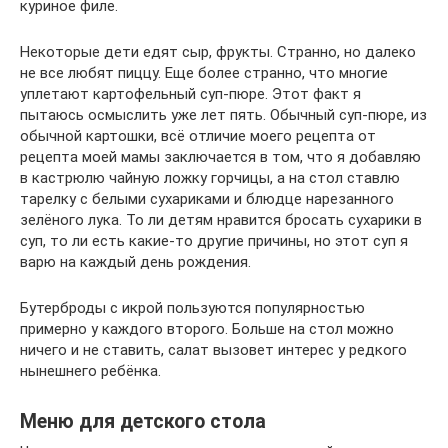
куриное филе.
Некоторые дети едят сыр, фрукты. Странно, но далеко
не все любят пиццу. Еще более странно, что многие
уплетают картофельный суп-пюре. Этот факт я
пытаюсь осмыслить уже лет пять. Обычный суп-пюре, из
обычной картошки, всё отличие моего рецепта от
рецепта моей мамы заключается в том, что я добавляю
в кастрюлю чайную ложку горчицы, а на стол ставлю
тарелку с белыми сухариками и блюдце нарезанного
зелёного лука. То ли детям нравится бросать сухарики в
суп, то ли есть какие-то другие причины, но этот суп я
варю на каждый день рождения.
Бутерброды с икрой пользуются популярностью
примерно у каждого второго. Больше на стол можно
ничего и не ставить, салат вызовет интерес у редкого
нынешнего ребёнка.
Меню для детского стола