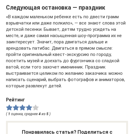
Следующая остановка — праздник
«В каждом маленьком ребенке есть по двести грамм
взрывчатки или даже полкило», — все знают слова этой
детской песенки. Бывает, детям трудно усидеть на
месте, и даже самая насыщенная шоу-программа их не
заинтересует. Значит, пора двигаться дальше и
арендовать патибас. Двигаться в прямом смысле:
пройти оригинальный квест-экскурсию по городу,
посетить музей и доехать до фургончика со сладкой
ватой, если того захочет именинник. Праздник
выстраивается целиком по желанию заказчика: можно
написать сценарий, выбрать фотографов и аниматоров,
которые развлекут детей.
Рейтинг
(
1
оценка, среднее
4
из
5
)
Понравилась статья? Поделиться с