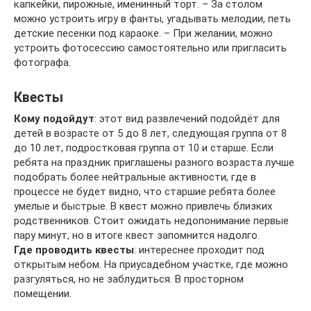
капкейки, пирожные, именинный торт. – За столом
можно устроить игру в фанты, угадывать мелодии, петь
детские песенки под караоке. – При желании, можно
устроить фотосессию самостоятельно или пригласить
фотографа.
Квесты
Кому подойдут
: этот вид развлечений подойдёт для
детей в возрасте от 5 до 8 лет, следующая группа от 8
до 10 лет, подростковая группа от 10 и старше. Если
ребята на праздник приглашены разного возраста лучше
подобрать более нейтральные активности, где в
процессе не будет видно, что старшие ребята более
умелые и быстрые. В квест можно привлечь близких
родственников. Стоит ожидать недопонимание первые
пару минут, но в итоге квест запомнится надолго.
Где проводить квесты
: интереснее проходит под
открытым небом. На приусадебном участке, где можно
разгуляться, но не заблудиться. В просторном
помещении.