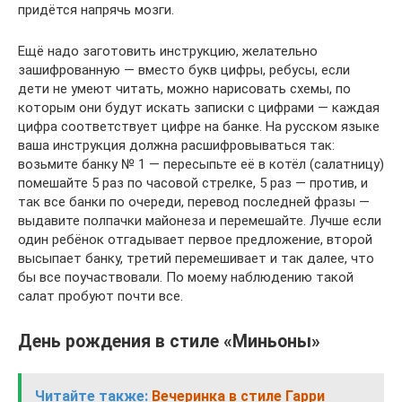
придётся напрячь мозги.
Ещё надо заготовить инструкцию, желательно
зашифрованную — вместо букв цифры, ребусы, если
дети не умеют читать, можно нарисовать схемы, по
которым они будут искать записки с цифрами — каждая
цифра соответствует цифре на банке. На русском языке
ваша инструкция должна расшифровываться так:
возьмите банку № 1 — пересыпьте её в котёл (салатницу)
помешайте 5 раз по часовой стрелке, 5 раз — против, и
так все банки по очереди, перевод последней фразы —
выдавите полпачки майонеза и перемешайте. Лучше если
один ребёнок отгадывает первое предложение, второй
высыпает банку, третий перемешивает и так далее, что
бы все поучаствовали. По моему наблюдению такой
салат пробуют почти все.
День рождения в стиле «Миньоны»
Читайте также:
Вечеринка в стиле Гарри