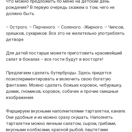
Что можно предложить по меню на детский день
рождения? В первую очередь скажем о том, чего не
должно быть:
– Острого. – Перченого. – Соленого. -Жирного. – Чипсов,
орешков, сухариков. Все это не желательно употреблять
детворе.
Для детей постарше можете приготовить красивейший
салат в бокалах – все гости будут в восторге!
Предлагаем сделать бутерброды. Здесь придется
поэкспериментировать и включить свою богатую
фантазию. Можно сделать божьих коровок, чебурашку,
домик, гномиков, коровок, собачек и прочие смешные
изображения.
Фаршируем вкусными наполнителями тарталетки, канапе.
Они удобные и их можно сразу скушать. Наполнять
тарталетки можно яичным салатом, сыром, грибами,
вкусными колбасами, красной рыбой, паштетами.