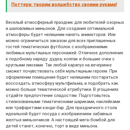
Поттера: творим волшебство своими руками!
Веселый атмосферный праздник для любителей озорных
и шаловливых миньонов. Для создания оптимальной
атмосферы будет нелишним нанять аниматоров. Или
можно ограничиться заказом для всех приглашенных
гостей тематических футболок с изображениями
любимых мультяшных персонажей. Отличное дополнение
к подобному наряду: дудка, колпак и большие очки с
круглыми линзами. Так любой карапуз на вечеринке
сможет почувствовать себя мультяшным героем. При
оформлении помещения будет нелишним постараться
воссоздать атмосферу мультфильма, и подобрать как
можно больше тематической атрибутики. В угощениях
отдайте предпочтение сладостям. Подготовьтесь
стилизованными тематическими шариками, наклейками
или трафаретами кэнди-бар. Для праздничного стола
идеальной будет посуда с изображением забавных
желтых миньончиков. А настоящей мега-бомбой для
детей станет, конечно, торт в виде миньона.