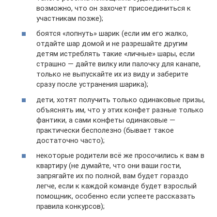
возможно, что он захочет присоединиться к
участникам позже);
боятся «лопнуть» шарик (если им его жалко,
отдайте шар домой и не разрешайте другим
детям истреблять такие «личные» шары, если
страшно — дайте вилку или палочку для канапе,
только не выпускайте их из виду и заберите
сразу после устранения шарика);
дети, хотят получить только одинаковые призы,
объяснять им, что у этих конфет разные только
фантики, а сами конфеты одинаковые —
практически бесполезно (бывает такое
достаточно часто);
некоторые родители всё же просочились к вам в
квартиру (не думайте, что они ваши гости,
запрягайте их по полной, вам будет гораздо
легче, если к каждой команде будет взрослый
помощник, особенно если успеете рассказать
правила конкурсов);