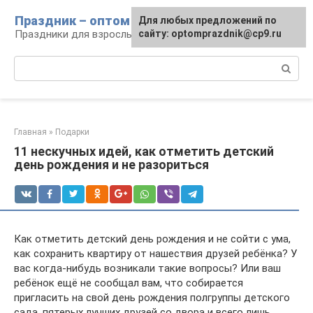
Перейти
Праздник – оптом
Для любых предложений по
к
Праздники для взрослых и детей
сайту: optomprazdnik@cp9.ru
контенту
Поиск:
Главная
»
Подарки
11 нескучных идей, как отметить детский
день рождения и не разориться
Как отметить детский день рождения и не сойти с ума,
как сохранить квартиру от нашествия друзей ребёнка? У
вас когда-нибудь возникали такие вопросы? Или ваш
ребёнок ещё не сообщал вам, что собирается
пригласить на свой день рождения полгруппы детского
сада, пятерых лучших друзей со двора и всего лишь