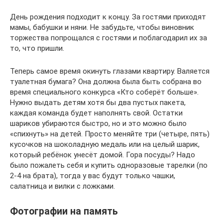
День рождения подходит к концу. За гостями приходят
мамы, бабушки и няни. Не забудьте, чтобы виновник
торжества попрощался с гостями и поблагодарил их за
то, что пришли.
Теперь самое время окинуть глазами квартиру. Валяется
туалетная бумага? Она должна была быть собрана во
время специального конкурса «Кто соберёт больше».
Нужно выдать детям хотя бы два пустых пакета,
каждая команда будет наполнять свой. Остатки
шариков убираются быстро, но и это можно было
«спихнуть» на детей. Просто меняйте три (четыре, пять)
кусочков на шоколадную медаль или на целый шарик,
который ребёнок унесёт домой. Гора посуды? Надо
было пожалеть себя и купить одноразовые тарелки (по
2-4 на брата), тогда у вас будут только чашки,
салатница и вилки с ложками.
Фотографии на память