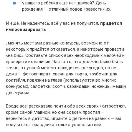
у вашего ребёнка ещё нет друзей? День
рождения — отличный повод «завести» их.
И ещё. Не надейтесь, всё у вас не получится,
придётся
импровизировать
, менять местами разные конкурсы, возможно от
некоторых придётся отказаться, а некоторые провести
«на бис». Составьте список всех необходимых мелочей и
проверьте их наличие. Часто то, что должно было быть
точно, в нужный момент находится где угодно, но не
дома — фотоаппарат, свечи для торта, трубочки для
коктейля, повязки на глаза (используются во многих
конкурсах), салфетки, скотч, карандаши, ножницы, мешки
для мусора.
Вроде всё: рассказала почти обо всех своих «хитростях»,
кроме самой главной, но она совсем простая —
вернитесь в детство, играйте с детьми на равных — вы
получите от праздника только удовольствие.