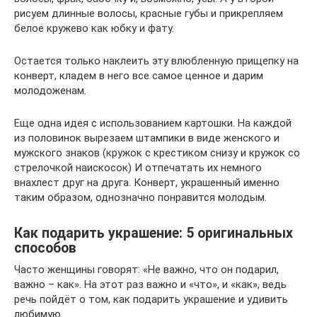
рисуем длинные волосы, красные губы и прикрепляем
белое кружево как юбку и фату.
Остается только наклеить эту влюбленную прищепку на
конверт, кладем в него все самое ценное и дарим
молодоженам.
Еще одна идея с использованием картошки. На каждой
из половинок вырезаем штампики в виде женского и
мужского знаков (кружок с крестиком снизу и кружок со
стрелочкой наискосок) И отпечатать их немного
внахлест друг на друга. Конверт, украшенный именно
таким образом, однозначно понравится молодым.
Как подарить украшение: 5 оригинальных
способов
Часто женщины говорят: «Не важно, что он подарил,
важно – как». На этот раз важно и «что», и «как», ведь
речь пойдёт о том, как подарить украшение и удивить
любимую.