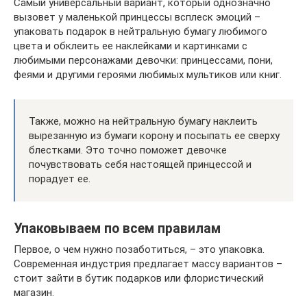
Самый универсальный вариант, который однозначно
вызовет у маленькой принцессы всплеск эмоций –
упаковать подарок в нейтральную бумагу любимого
цвета и обклеить ее наклейками и картинками с
любимыми персонажами девочки: принцессами, пони,
феями и другими героями любимых мультиков или книг.
Также, можно на нейтральную бумагу наклеить
вырезанную из бумаги корону и посыпать ее сверху
блестками. Это точно поможет девочке
почувствовать себя настоящей принцессой и
порадует ее.
Упаковываем по всем правилам
Первое, о чем нужно позаботиться, – это упаковка.
Современная индустрия предлагает массу вариантов –
стоит зайти в бутик подарков или флористический
магазин.