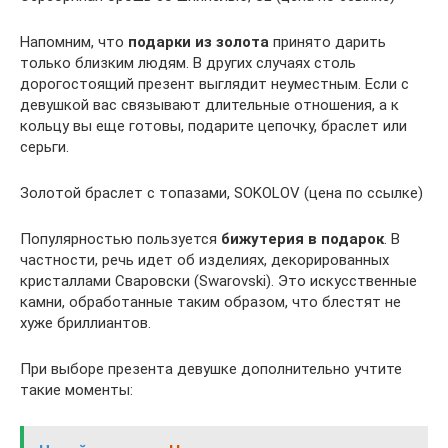
Напомним, что
подарки из золота
принято дарить
только близким людям. В других случаях столь
дорогостоящий презент выглядит неуместным. Если с
девушкой вас связывают длительные отношения, а к
кольцу вы еще готовы, подарите цепочку, браслет или
серьги.
Золотой браслет с топазами, SOKOLOV (цена по ссылке)
Популярностью пользуется
бижутерия в подарок
. В
частности, речь идет об изделиях, декорированных
кристаллами Сваровски (Swarovski). Это искусственные
камни, обработанные таким образом, что блестят не
хуже бриллиантов.
При выборе презента девушке дополнительно учтите
такие моменты: