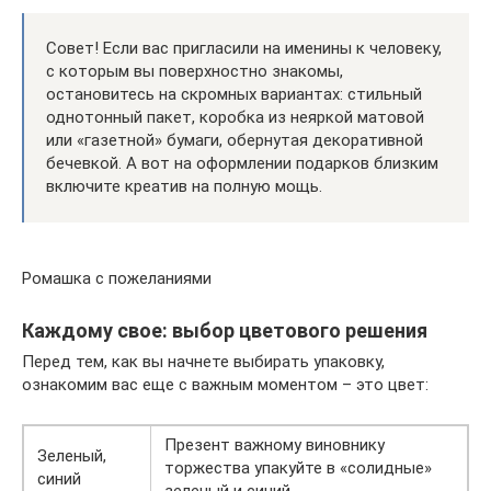
Совет! Если вас пригласили на именины к человеку,
с которым вы поверхностно знакомы,
остановитесь на скромных вариантах: стильный
однотонный пакет, коробка из неяркой матовой
или «газетной» бумаги, обернутая декоративной
бечевкой. А вот на оформлении подарков близким
включите креатив на полную мощь.
Ромашка с пожеланиями
Каждому свое: выбор цветового решения
Перед тем, как вы начнете выбирать упаковку,
ознакомим вас еще с важным моментом – это цвет:
Презент важному виновнику
Зеленый,
торжества упакуйте в «солидные»
синий
зеленый и синий.