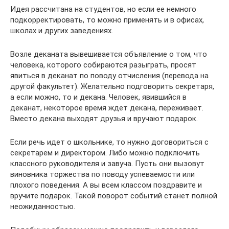
Идея рассчитана на студентов, но если ее немного
подкорректировать, то можно применять и в офисах,
школах и других заведениях.
Возле деканата вывешивается объявление о том, что
человека, которого собираются разыграть, просят
явиться в деканат по поводу отчисления (перевода на
другой факультет). Желательно подговорить секретаря,
а если можно, то и декана. Человек, явившийся в
деканат, некоторое время ждет декана, переживает.
Вместо декана выходят друзья и вручают подарок.
Если речь идет о школьнике, то нужно договориться с
секретарем и директором. Либо можно подключить
классного руководителя и завуча. Пусть они вызовут
виновника торжества по поводу успеваемости или
плохого поведения. А вы всем классом поздравите и
вручите подарок. Такой поворот событий станет полной
неожиданностью.