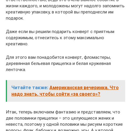
жизни каждого, и молодожены могут надолго запомнить
креативную упаковку, в которой вы преподнесли им
подарок.
Даже если вы решили подарить конверт с приятным
содержимым, отнеситесь к этому максимально
креативно.
Для этого вам понадобится конверт, фломастеры,
деревянная бельевая прищепка и белая кружевная
ленточка.
Читайте также:
Американская вечеринка. Что
надо знать, чтобы сойти «за своего»?
Итак, теперь включаем фантазию и представляем, что
две половинки прищепки – это целующиеся жених и
невеста, поэтому у одной половики мы рисуем короткие
волосы, фрак, бабочку и, возможно, усы. А у второй