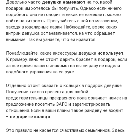
Довольно часто
девушки намекают
на то, какой
подарок им хотелось бы получить. Однако если ничего
подобного она не говорит и никак не намекает, можно
пойти на хитрость. Прогуляйтесь с ней по магазинам,
заходя в ювелирные лавки. Наблюдайте, возле каких
витрин девушка останавливается, на что обращает
внимание. Так вы узнаете, что ей нравится.
Понаблюдайте, какие аксессуары девушка
использует
.
К примеру, явно не стоит дарить браслет в подарок, если
за все время вашего знакомства вы ни разу не видели
подобного украшения на ее руке.
Отдельно стоит сказать о кольцах в подарок девушке.
Получение такого презента для любой
представительницы прекрасного пола означает намек на
предложение посетить ЗАГС и зарегистрировать
отношения. Если в ваши планы такое рандеву не входит
–
не дарите кольцо
.
Это правило не касается счастливых семьянинов. Здесь