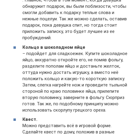
. Главное, чтобы в том момент, когда девушка
обнаружит подарок, вы были поблизости, чтобы
смогли добавить к подарку теплые слова и
нежные поцелуи. Так же можно сделать, оставив
подарок, пока девушка спит, но тогда стоит
приложить записку, это будет лучшее из ее
пробуждений.
Кольцо в шоколадном яйце
– подойдет для сладкоежек. Купите шоколадное
яйцо, аккуратно откройте его, не помяв фольгу,
разделите пополам яйцо и достаньте желток,
оттуда нужно достать игрушку, а вместо неё
положить кольцо и какую-то короткую записку.
Затем, слегка нагрейте нож и проведите тыльной
стороной по краю половинке яйца, прилепите
вторую половинку, заверните в фольгу. Сюрприз
готов. Так же, по подобному принципу можно
использовать скорлупу грецкого ореха.
Квест.
Можно представить всё в игровой форме.
Сделайте квест по дому, положив в разные