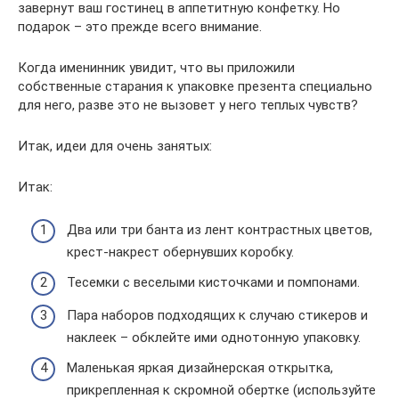
завернут ваш гостинец в аппетитную конфетку. Но
подарок – это прежде всего внимание.
Когда именинник увидит, что вы приложили
собственные старания к упаковке презента специально
для него, разве это не вызовет у него теплых чувств?
Итак, идеи для очень занятых:
Итак:
Два или три банта из лент контрастных цветов,
крест-накрест обернувших коробку.
Тесемки с веселыми кисточками и помпонами.
Пара наборов подходящих к случаю стикеров и
наклеек – обклейте ими однотонную упаковку.
Маленькая яркая дизайнерская открытка,
прикрепленная к скромной обертке (используйте