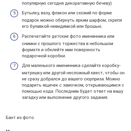
популярную сегодня декоративную бечеву).
Бутылку, вазу, флакон или схожий по форме
подарок можно обернуть ярким шарфом, скрепя
его булавкой-невидимкой или брошью.
Распечатайте детские фото именинника или
снимки с прошлого торжества в небольшом
формате и обклейте ими поверхность
подарочной коробки.
Для маленького именинника сделайте коробку-
матрешку или другой несложный квест, чтобы он
не сразу добрался до вашего сюрприза. Можно
подарить ящичек с замочком, открывающимся с
помощью кода. Последним будет ответ на вашу
загадку или выполнение другого задания.
Бант из фото