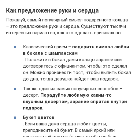
Как предложение руки и сердца
Пожалуй, самый популярный смысл подаренного кольца
– это предложение руки и сердца. Существуют тысячи
интересных вариантов, как это сделать оригинально.
Классический прием –
подарить символ любви
в бокале с шампанским
. Положите в бокал дамы кольцо заранее или
договоритесь с официантом, чтобы это сделал
он. Можно произнести тост, чтобы выпить бокал
до дна, тогда девушка найдет ваш подарок.
Так же один из самых популярных способов –
десерт.
Порадуйте любимую каким-то
вкусным десертом, заранее спрятав внутри
подарок.
Букет цветов
. Если ваша дама сердца любит цветы,
преподнесите ей букет. В самый яркий или
центральный цветок (лучше, чтобы он был