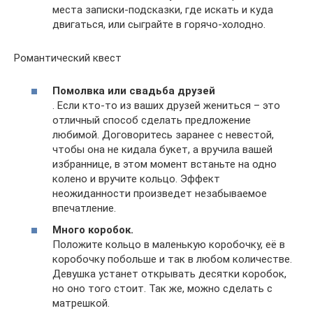
места записки-подсказки, где искать и куда
двигаться, или сыграйте в горячо-холодно.
Романтический квест
Помолвка или свадьба друзей
. Если кто-то из ваших друзей жениться – это
отличный способ сделать предложение
любимой. Договоритесь заранее с невестой,
чтобы она не кидала букет, а вручила вашей
избраннице, в этом момент встаньте на одно
колено и вручите кольцо. Эффект
неожиданности произведет незабываемое
впечатление.
Много коробок.
Положите кольцо в маленькую коробочку, её в
коробочку побольше и так в любом количестве.
Девушка устанет открывать десятки коробок,
но оно того стоит. Так же, можно сделать с
матрешкой.