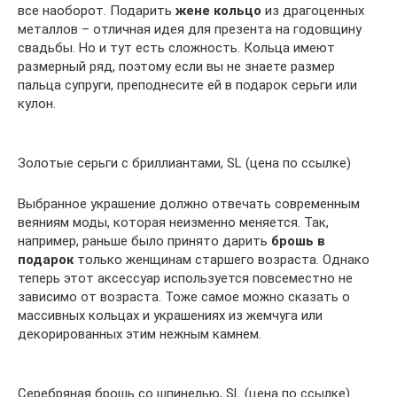
все наоборот. Подарить
жене кольцо
из драгоценных
металлов – отличная идея для презента на годовщину
свадьбы. Но и тут есть сложность. Кольца имеют
размерный ряд, поэтому если вы не знаете размер
пальца супруги, преподнесите ей в подарок серьги или
кулон.
Золотые серьги с бриллиантами, SL (цена по ссылке)
Выбранное украшение должно отвечать современным
веяниям моды, которая неизменно меняется. Так,
например, раньше было принято дарить
брошь в
подарок
только женщинам старшего возраста. Однако
теперь этот аксессуар используется повсеместно не
зависимо от возраста. Тоже самое можно сказать о
массивных кольцах и украшениях из жемчуга или
декорированных этим нежным камнем.
Серебряная брошь со шпинелью, SL (цена по ссылке)