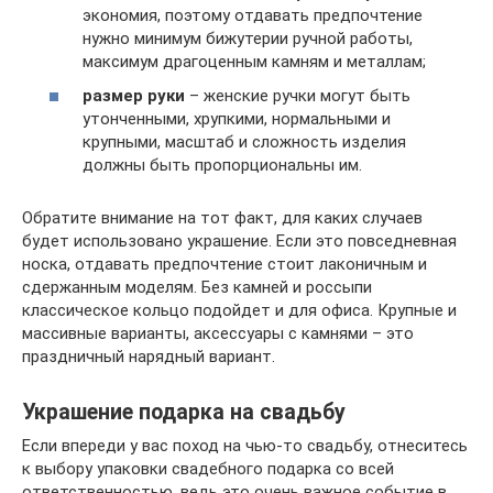
экономия, поэтому отдавать предпочтение
нужно минимум бижутерии ручной работы,
максимум драгоценным камням и металлам;
размер руки
– женские ручки могут быть
утонченными, хрупкими, нормальными и
крупными, масштаб и сложность изделия
должны быть пропорциональны им.
Обратите внимание на тот факт, для каких случаев
будет использовано украшение. Если это повседневная
носка, отдавать предпочтение стоит лаконичным и
сдержанным моделям. Без камней и россыпи
классическое кольцо подойдет и для офиса. Крупные и
массивные варианты, аксессуары с камнями – это
праздничный нарядный вариант.
Украшение подарка на свадьбу
Если впереди у вас поход на чью-то свадьбу, отнеситесь
к выбору упаковки свадебного подарка со всей
ответственностью, ведь это очень важное событие в