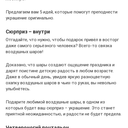
Предлагаем вам 5 идей, которые помогут преподнести
украшение оригинально.
Сюрприз – внутри
Отгадайте, что нужно, чтобы подарок привёл в восторг
даже самого серьёзного человека? Всего-то связка
воздушных шаров!
Доказано, что шары создают ощущение праздника и
дарят поистине детскую радость в любом возрасте.
Даже в обычный день, увидев яркую разноцветную
охапку воздушных шаров в чьих-то руках, вы невольно
улыбнётесь.
Подарите любимой воздушные шары, в одном из
которых будет ваш сюрприз – украшение. Это станет
приятной неожиданностью, и радости не будет предела.
Четвероногий почтальон