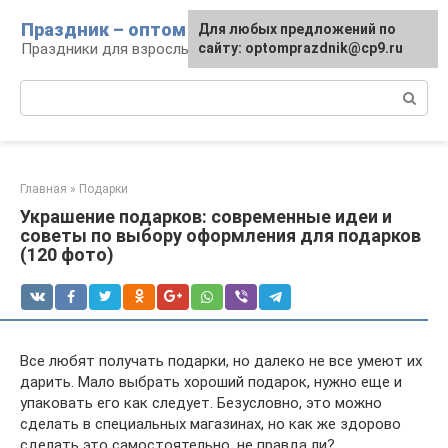
Перейти
Праздник – оптом
Для любых предложений по
к
Праздники для взрослых и детей
сайту: optomprazdnik@cp9.ru
контенту
Поиск:
Главная
»
Подарки
Украшение подарков: современные идеи и
советы по выбору оформления для подарков
(120 фото)
Все любят получать подарки, но далеко не все умеют их
дарить. Мало выбрать хороший подарок, нужно еще и
упаковать его как следует. Безусловно, это можно
сделать в специальных магазинах, но как же здорово
сделать это самостоятельно, не правда ли?