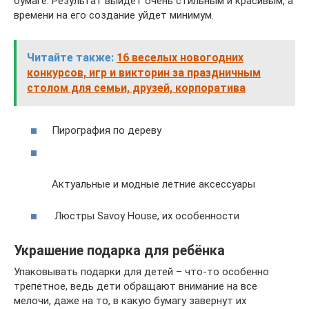
бумаге. Результат выйдет очень стильным и красивым, а
времени на его создание уйдет минимум.
Читайте также:
16 веселых новогодних
конкурсов, игр и викторин за праздничным
столом для семьи, друзей, корпоратива
Пирография по дереву
Актуальные и модные летние аксессуары
Люстры Savoy House, их особенности
Украшение подарка для ребёнка
Упаковывать подарки для детей – что-то особенно
трепетное, ведь дети обращают внимание на все
мелочи, даже на то, в какую бумагу завернут их