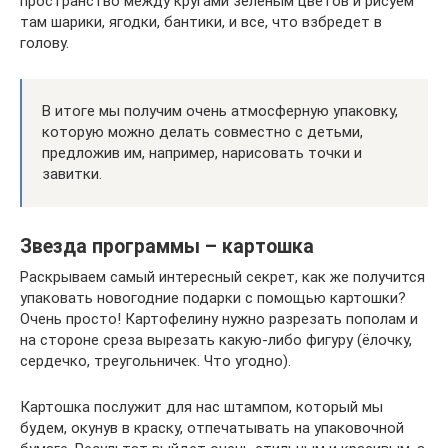
пространство между кругами зеленым цветов и рисуем
там шарики, ягодки, бантики, и все, что взбредет в
голову.
В итоге мы получим очень атмосферную упаковку,
которую можно делать совместно с детьми,
предложив им, например, нарисовать точки и
завитки.
Звезда программы – картошка
Раскрываем самый интересный секрет, как же получится
упаковать новогодние подарки с помощью картошки?
Очень просто! Картофелину нужно разрезать пополам и
на стороне среза вырезать какую-либо фигуру (ёлочку,
сердечко, треугольничек. Что угодно).
Картошка послужит для нас штампом, который мы
будем, окунув в краску, отпечатывать на упаковочной