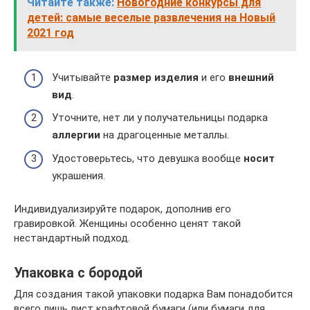
Читайте также:
Новогодние конкурсы для
детей: самые веселые развлечения на Новый
2021 год
Учитывайте
размер изделия
и его
внешний
вид
.
Уточните, нет ли у получательницы подарка
аллергии
на драгоценные металлы.
Удостоверьтесь, что девушка вообще
носит
украшения.
Индивидуализируйте подарок, дополнив его
гравировкой. Женщины особенно ценят такой
нестандартный подход.
Упаковка с бородой
Для создания такой упаковки подарка Вам понадобится
всего лишь лист крафтовой бумаги (или бумаги для