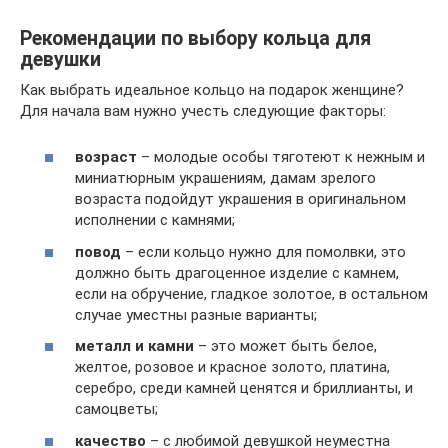
Рекомендации по выбору кольца для
девушки
Как выбрать идеальное кольцо на подарок женщине?
Для начала вам нужно учесть следующие факторы:
возраст
– молодые особы тяготеют к нежным и
миниатюрным украшениям, дамам зрелого
возраста подойдут украшения в оригинальном
исполнении с камнями;
повод
– если кольцо нужно для помолвки, это
должно быть драгоценное изделие с камнем,
если на обручение, гладкое золотое, в остальном
случае уместны разные варианты;
металл и камни
– это может быть белое,
желтое, розовое и красное золото, платина,
серебро, среди камней ценятся и бриллианты, и
самоцветы;
качество
– с любимой девушкой неуместна