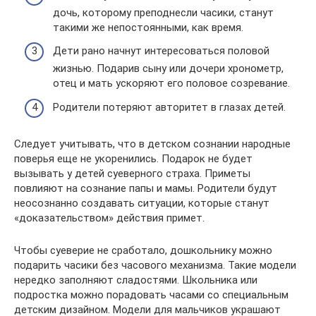
дочь, которому преподнесли часики, станут
такими же непостоянными, как время.
Дети рано начнут интересоваться половой
жизнью. Подарив сыну или дочери хронометр,
отец и мать ускоряют его половое созревание.
Родители потеряют авторитет в глазах детей.
Следует учитывать, что в детском сознании народные
поверья еще не укоренились. Подарок не будет
вызывать у детей суеверного страха. Приметы
повлияют на сознание папы и мамы. Родители будут
неосознанно создавать ситуации, которые станут
«доказательством» действия примет.
Чтобы суеверие не сработало, дошкольнику можно
подарить часики без часового механизма. Такие модели
нередко заполняют сладостями. Школьника или
подростка можно порадовать часами со специальным
детским дизайном. Модели для мальчиков украшают