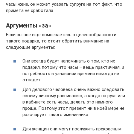
часы жене, он может указать супруге на тот факт, что
примета не сработала.
Аргументы «за»
Если вы все еще сомневаетесь в целесообразности
такого подарка, то стоит обратить внимание на
следующие аргументы:
Они всегда будут напоминать о том, кто их
подарил, потому что часы – вещь практичная, и
потребность в узнавании времени никогда не
отпадет.
Для делового человека очень важно следовать
своему личному расписанию, а когда на руке или
в кабинете есть часы, делать это намного
проще. Поэтому этот презент ни в коей мере не
разочарует такого именинника.
Для женщин они могут послужить прекрасным