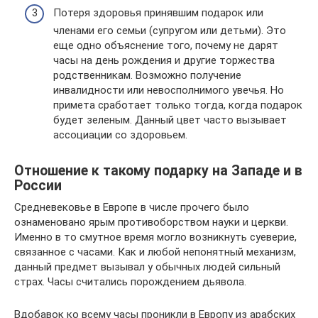
Потеря здоровья принявшим подарок или
членами его семьи (супругом или детьми). Это
еще одно объяснение того, почему не дарят
часы на день рождения и другие торжества
родственникам. Возможно получение
инвалидности или невосполнимого увечья. Но
примета сработает только тогда, когда подарок
будет зеленым. Данный цвет часто вызывает
ассоциации со здоровьем.
Отношение к такому подарку на Западе и в
России
Средневековье в Европе в числе прочего было
ознаменовано ярым противоборством науки и церкви.
Именно в то смутное время могло возникнуть суеверие,
связанное с часами. Как и любой непонятный механизм,
данный предмет вызывал у обычных людей сильный
страх. Часы считались порождением дьявола.
Вдобавок ко всему часы проникли в Европу из арабских