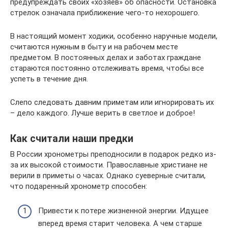
предупреждать своих «хозяев» об опасности. Остановка
стрелок означала приближение чего-то нехорошего.
В настоящий момент ходики, особенно наручные модели,
считаются нужным в быту и на рабочем месте
предметом. В постоянных делах и заботах граждане
стараются постоянно отслеживать время, чтобы все
успеть в течение дня.
Слепо следовать давним приметам или игнорировать их
– дело каждого. Лучше верить в светлое и доброе!
Как считали наши предки
В России хронометры преподносили в подарок редко из-
за их высокой стоимости. Православные христиане не
верили в приметы о часах. Однако суеверные считали,
что подаренный хронометр способен:
Привести к потере жизненной энергии. Идущее
вперед время старит человека. А чем старше