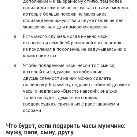
дополнением к выбранному стилю, тем более
производители сейчас выпускают такие модели,
которые больше похожи на маленькое
произведение искусства и служат больше для
украшения, чем для измерения времени.
Есть много случаев, когда именно часы
становятся семейной реликвией и их передают
из поколения в поколение, не задумываясь ни о
каких приметах.
Чтобы подаренные часы несли тот смысл,
который вы задумали, во избежание
двусмысленности на них можно сделать
гравировку. К примеру, подарив любимой девушке
часы с надписью «Вместе навеки!», она уже
точно не будет думать ни о каких
предрассудках, связанных с расставанием и
ссорами.
Что будет, если подарить часы мужчине:
мужу, папе, сыну, другу