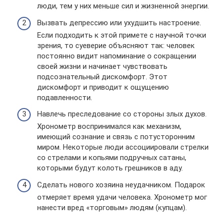
люди, тем у них меньше сил и жизненной энергии.
Вызвать депрессию или ухудшить настроение.
Если подходить к этой примете с научной точки
зрения, то суеверие объясняют так: человек
постоянно видит напоминание о сокращении
своей жизни и начинает чувствовать
подсознательный дискомфорт. Этот
дискомфорт и приводит к ощущению
подавленности.
Навлечь преследование со стороны злых духов.
Хронометр воспринимался как механизм,
имеющий сознание и связь с потусторонним
миром. Некоторые люди ассоциировали стрелки
со стрелами и копьями подручных сатаны,
которыми будут колоть грешников в аду.
Сделать нового хозяина неудачником. Подарок
отмеряет время удачи человека. Хронометр мог
нанести вред «торговым» людям (купцам).