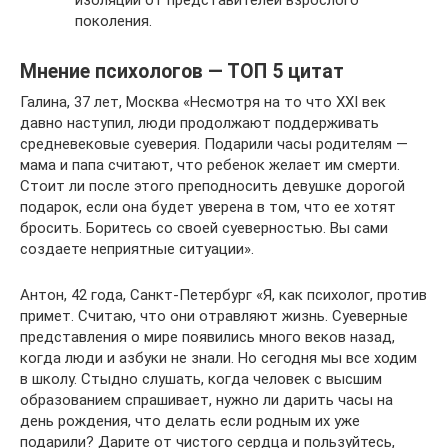
поколения.
Мнение психологов — ТОП 5 цитат
Галина, 37 лет, Москва «Несмотря на то что XXI век
давно наступил, люди продолжают поддерживать
средневековые суеверия. Подарили часы родителям —
мама и папа считают, что ребенок желает им смерти.
Стоит ли после этого преподносить девушке дорогой
подарок, если она будет уверена в том, что ее хотят
бросить. Боритесь со своей суеверностью. Вы сами
создаете неприятные ситуации».
Антон, 42 года, Санкт-Петербург «Я, как психолог, против
примет. Считаю, что они отравляют жизнь. Суеверные
представления о мире появились много веков назад,
когда люди и азбуки не знали. Но сегодня мы все ходим
в школу. Стыдно слушать, когда человек с высшим
образованием спрашивает, нужно ли дарить часы на
день рождения, что делать если родным их уже
подарили? Дарите от чистого сердца и пользуйтесь,