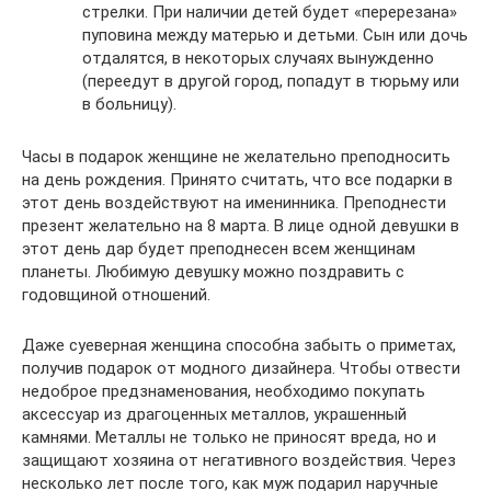
стрелки. При наличии детей будет «перерезана»
пуповина между матерью и детьми. Сын или дочь
отдалятся, в некоторых случаях вынужденно
(переедут в другой город, попадут в тюрьму или
в больницу).
Часы в подарок женщине не желательно преподносить
на день рождения. Принято считать, что все подарки в
этот день воздействуют на именинника. Преподнести
презент желательно на 8 марта. В лице одной девушки в
этот день дар будет преподнесен всем женщинам
планеты. Любимую девушку можно поздравить с
годовщиной отношений.
Даже суеверная женщина способна забыть о приметах,
получив подарок от модного дизайнера. Чтобы отвести
недоброе предзнаменования, необходимо покупать
аксессуар из драгоценных металлов, украшенный
камнями. Металлы не только не приносят вреда, но и
защищают хозяина от негативного воздействия. Через
несколько лет после того, как муж подарил наручные