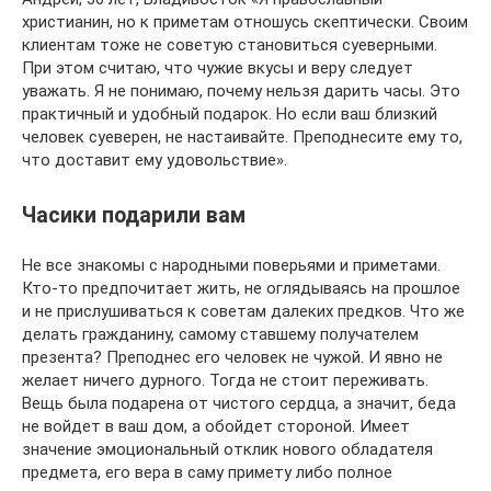
христианин, но к приметам отношусь скептически. Своим
клиентам тоже не советую становиться суеверными.
При этом считаю, что чужие вкусы и веру следует
уважать. Я не понимаю, почему нельзя дарить часы. Это
практичный и удобный подарок. Но если ваш близкий
человек суеверен, не настаивайте. Преподнесите ему то,
что доставит ему удовольствие».
Часики подарили вам
Не все знакомы с народными поверьями и приметами.
Кто-то предпочитает жить, не оглядываясь на прошлое
и не прислушиваться к советам далеких предков. Что же
делать гражданину, самому ставшему получателем
презента? Преподнес его человек не чужой. И явно не
желает ничего дурного. Тогда не стоит переживать.
Вещь была подарена от чистого сердца, а значит, беда
не войдет в ваш дом, а обойдет стороной. Имеет
значение эмоциональный отклик нового обладателя
предмета, его вера в саму примету либо полное