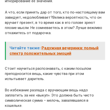
игнорирование ее значения.
А что, если принять дар от того, кто по-настоящему вам
завидует, недолюбливает?Велика вероятность, что он
вручает презент, в то время как в его голове зреют
плохие мысли. Не сомневаетесь в этом? Лучше вежливо
откажитесь от подарочка.
Читайте также:
Радужная вечеринка: полный
спектр положительных эмоций
Стоит научиться распознавать, с каким посылом
преподносится вещь, какие чувства при этом
испытывает даритель.
Во избежание разлада с вручающим вещь надо
заплатить за нее «выкуп». Это должна быть чисто
символическая сумма – мелочь, завалявшаяся в
кошельке.