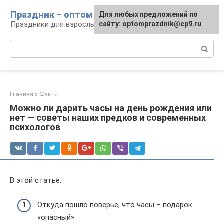
Перейти
Праздник – оптом
Для любых предложений по
к
Праздники для взрослых и детей
сайту: optomprazdnik@cp9.ru
контенту
Поиск:
Главная
»
Факты
Можно ли дарить часы на день рождения или
нет — советы наших предков и современных
психологов
В этой статье:
Откуда пошло поверье, что часы – подарок
«опасный»