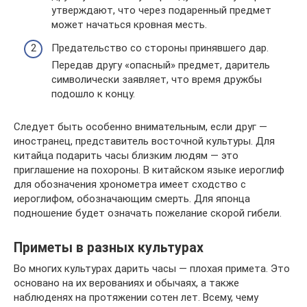
утверждают, что через подаренный предмет
может начаться кровная месть.
Предательство со стороны принявшего дар.
Передав другу «опасный» предмет, даритель
символически заявляет, что время дружбы
подошло к концу.
Следует быть особенно внимательным, если друг —
иностранец, представитель восточной культуры. Для
китайца подарить часы близким людям — это
приглашение на похороны. В китайском языке иероглиф
для обозначения хронометра имеет сходство с
иероглифом, обозначающим смерть. Для японца
подношение будет означать пожелание скорой гибели.
Приметы в разных культурах
Во многих культурах дарить часы — плохая примета. Это
основано на их верованиях и обычаях, а также
наблюденях на протяжении сотен лет. Всему, чему