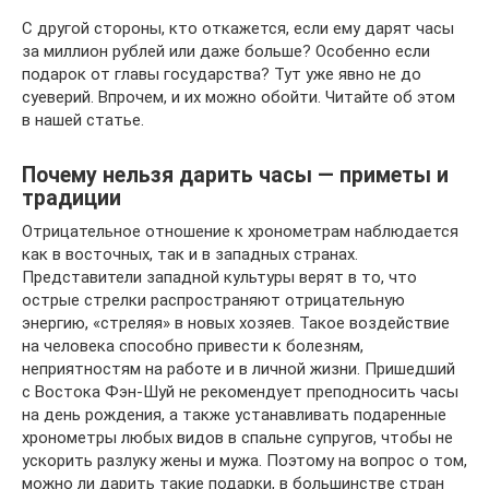
С другой стороны, кто откажется, если ему дарят часы
за миллион рублей или даже больше? Особенно если
подарок от главы государства? Тут уже явно не до
суеверий. Впрочем, и их можно обойти. Читайте об этом
в нашей статье.
Почему нельзя дарить часы — приметы и
традиции
Отрицательное отношение к хронометрам наблюдается
как в восточных, так и в западных странах.
Представители западной культуры верят в то, что
острые стрелки распространяют отрицательную
энергию, «стреляя» в новых хозяев. Такое воздействие
на человека способно привести к болезням,
неприятностям на работе и в личной жизни. Пришедший
с Востока Фэн-Шуй не рекомендует преподносить часы
на день рождения, а также устанавливать подаренные
хронометры любых видов в спальне супругов, чтобы не
ускорить разлуку жены и мужа. Поэтому на вопрос о том,
можно ли дарить такие подарки, в большинстве стран