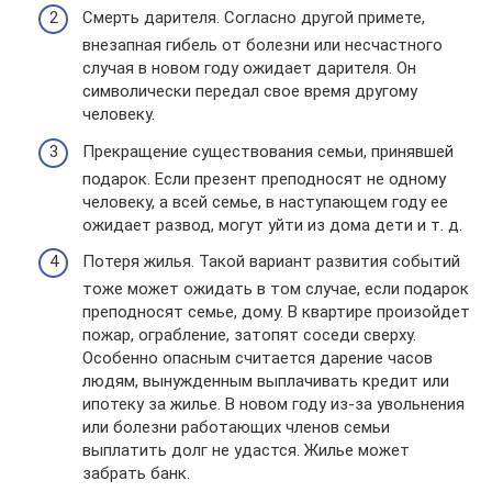
Смерть дарителя. Согласно другой примете,
внезапная гибель от болезни или несчастного
случая в новом году ожидает дарителя. Он
символически передал свое время другому
человеку.
Прекращение существования семьи, принявшей
подарок. Если презент преподносят не одному
человеку, а всей семье, в наступающем году ее
ожидает развод, могут уйти из дома дети и т. д.
Потеря жилья. Такой вариант развития событий
тоже может ожидать в том случае, если подарок
преподносят семье, дому. В квартире произойдет
пожар, ограбление, затопят соседи сверху.
Особенно опасным считается дарение часов
людям, вынужденным выплачивать кредит или
ипотеку за жилье. В новом году из-за увольнения
или болезни работающих членов семьи
выплатить долг не удастся. Жилье может
забрать банк.