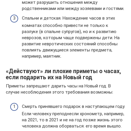
может разрушить отношения между
родственниками или между хозяевами и гостями.
Спальни и детская. Нахождение часов в этих
комнатах способно привести не только к
разлуке (в спальне супругов), но и к развитию
неврозов, которым чаще подвержены дети. На
развитие невротических состояний способны
повлиять движущиеся элементы предмета,
например, маятник.
«Действуют» ли плохие приметы о часах,
если подарить их на Новый год
Приметы запрещают дарить часы на Новый год. В
случае несоблюдения этого требования возможны:
Смерть принявшего подарок в наступающем году.
Если человеку преподнесли хронометр, например,
на 2021, то в 2021 и не на год позже жизнь этого
человека должна оборваться: его время вышло.