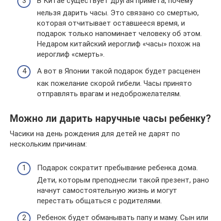
В Китае существует другая примета, почему
нельзя дарить часы. Это связано со смертью,
которая отчитывает оставшееся время, и
подарок только напоминает человеку об этом.
Недаром китайский иероглиф «часы» похож на
иероглиф «смерть».
А вот в Японии такой подарок будет расценен
как пожелание скорой гибели. Часы принято
отправлять врагам и недоброжелателям.
Можно ли дарить наручные часы ребенку?
Часики на день рождения для детей не дарят по
нескольким причинам:
Подарок сократит пребывание ребенка дома.
Дети, которым преподнесли такой презент, рано
начнут самостоятельную жизнь и могут
перестать общаться с родителями.
Ребенок будет обманывать папу и маму. Сын или