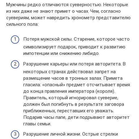
Мужчины редко отличаются суеверностью. Некоторые
из них даже не знают примет о часах. Чем, согласно
суевериям, может навредить хронометр представителю
сильного пола:
Потеря мужской силы. Старение, которое часто
символизирует подарок, приводит к развитию
импотенции или снижению либидо.
Разрушение карьеры или потеря авторитета. В
некоторых странах действовал запрет на
размещение часов в тронных залах. Примета
гласила: «опасный» предмет отсчитывает время
до конца правления императора (короля).
Правитель, который игнорировал суеверие,
должен был погибнуть в результате заговора
приближенных, переставших его уважать.
Подарив часы папе, дети подрывают авторитет
главы семьи.
Разрушение личной жизни. Острые стрелки