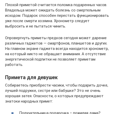
Плохой приметой считается поломка подаренных часов.
Владельца может ожидать болезнь со смертельным
исходом. Подарок способен перестать функционировать
уже после смерти хозяина. Хронометр следует
выбросить и не пытаться чинить.
Опровергнуть приметы предков сегодня может дарение
различных гаджетов — смартфонов, планшетов и других.
На главном экране гаджета всегда находится хронометр,
на который никто не обращает внимания. А отсутствие
энергетической подпитки не позволяет приметам
работать.
Примета для девушек
Собираетесь приобрести часики, чтобы подарить дочке,
лучшей подружке, сестре или бабушке? Это не очень
хорошая затея. Опасности, о которых предупреждают
знатоки народных примет:
Получательница подарочка – пожилая дама?