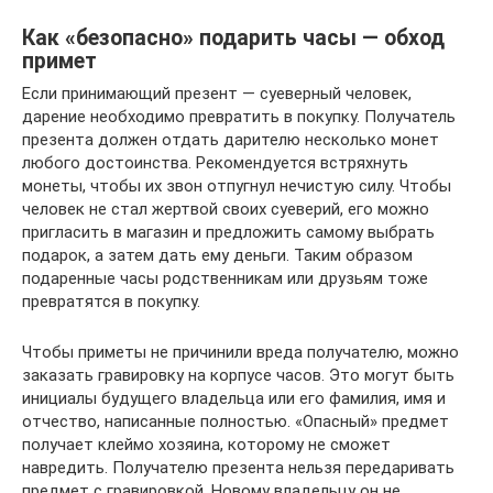
Как «безопасно» подарить часы — обход
примет
Если принимающий презент — суеверный человек,
дарение необходимо превратить в покупку. Получатель
презента должен отдать дарителю несколько монет
любого достоинства. Рекомендуется встряхнуть
монеты, чтобы их звон отпугнул нечистую силу. Чтобы
человек не стал жертвой своих суеверий, его можно
пригласить в магазин и предложить самому выбрать
подарок, а затем дать ему деньги. Таким образом
подаренные часы родственникам или друзьям тоже
превратятся в покупку.
Чтобы приметы не причинили вреда получателю, можно
заказать гравировку на корпусе часов. Это могут быть
инициалы будущего владельца или его фамилия, имя и
отчество, написанные полностью. «Опасный» предмет
получает клеймо хозяина, которому не сможет
навредить. Получателю презента нельзя передаривать
предмет с гравировкой. Новому владельцу он не