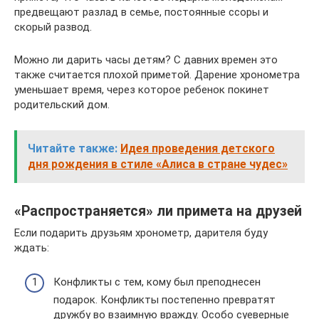
предвещают разлад в семье, постоянные ссоры и
скорый развод.
Можно ли дарить часы детям? С давних времен это
также считается плохой приметой. Дарение хронометра
уменьшает время, через которое ребенок покинет
родительский дом.
Читайте также:
Идея проведения детского
дня рождения в стиле «Алиса в стране чудес»
«Распространяется» ли примета на друзей
Если подарить друзьям хронометр, дарителя буду
ждать:
Конфликты с тем, кому был преподнесен
подарок. Конфликты постепенно превратят
дружбу во взаимную вражду. Особо суеверные