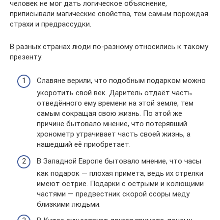
человек не мог дать логическое объяснение,
приписывали магические свойства, тем самым порождая
страхи и предрассудки.
В разных странах люди по-разному относились к такому
презенту:
Славяне верили, что подобным подарком можно
укоротить свой век. Даритель отдаёт часть
отведённого ему времени на этой земле, тем
самым сокращая свою жизнь. По этой же
причине бытовало мнение, что потерявший
хронометр утрачивает часть своей жизнь, а
нашедший её приобретает.
В Западной Европе бытовало мнение, что часы
как подарок — плохая примета, ведь их стрелки
имеют острие. Подарки с острыми и колющими
частями — предвестник скорой ссоры меду
близкими людьми.