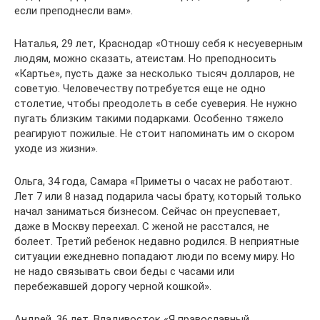
если преподнесли вам».
Наталья, 29 лет, Краснодар «Отношу себя к несуеверным
людям, можно сказать, атеистам. Но преподносить
«Картье», пусть даже за несколько тысяч долларов, не
советую. Человечеству потребуется еще не одно
столетие, чтобы преодолеть в себе суеверия. Не нужно
пугать близким такими подарками. Особенно тяжело
реагируют пожилые. Не стоит напоминать им о скором
уходе из жизни».
Ольга, 34 года, Самара «Приметы о часах не работают.
Лет 7 или 8 назад подарила часы брату, который только
начал заниматься бизнесом. Сейчас он преуспевает,
даже в Москву переехал. С женой не расстался, не
болеет. Третий ребенок недавно родился. В неприятные
ситуации ежедневно попадают люди по всему миру. Но
не надо связывать свои беды с часами или
перебежавшей дорогу черной кошкой».
Андрей, 36 лет, Владивосток «Я православный